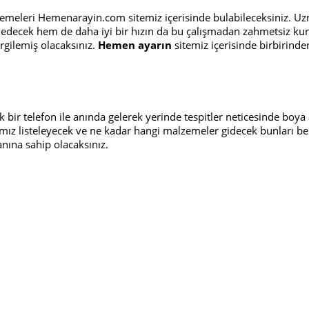
emeleri Hemenarayin.com sitemiz içerisinde bulabileceksiniz. Uzma
e edecek hem de daha iyi bir hızın da bu çalışmadan zahmetsiz kurt
ergilemiş olacaksınız.
Hemen ayarın
sitemiz içerisinde birbirinde
bir telefon ile anında gelerek yerinde tespitler neticesinde boya a
ız listeleyecek ve ne kadar hangi malzemeler gidecek bunları bel
anına sahip olacaksınız.