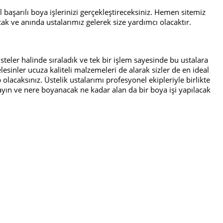
l başarılı boya işlerinizi gerçekleştireceksiniz. Hemen sitemiz
acak ve anında ustalarımız gelerek size yardımcı olacaktır.
listeler halinde sıraladık ve tek bir işlem sayesinde bu ustalara
lesinler ucuza kaliteli malzemeleri de alarak sizler de en ideal
olacaksınız. Üstelik ustalarımı profesyonel ekipleriyle birlikte
yın ve nere boyanacak ne kadar alan da bir boya işi yapılacak