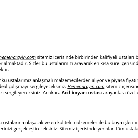
hemenarayin.com
sitemiz içerisinde birbirinden kalifiyeli ustaları
 yer almaktadır. Sizler bu ustalarımızı arayarak en kısa süre içeri
ktir.
kü ustalarımız anlaşmalı malzemecilerden alıyor ve piyasa fiyatın
ideal çalışmayı sergileyeceksiniz.
Hemenarayin.com
sitemiz içerisin
zı sergileyeceksiniz. Anakara
Acil boyacı ustası
arayanlara özel e
cı ustalarına ulaşacak ve en kaliteli malzemeler ile bu boya işlerin
rinizi gerçekleştireceksiniz. Sitemiz içerisinde yer alan tüm ustal