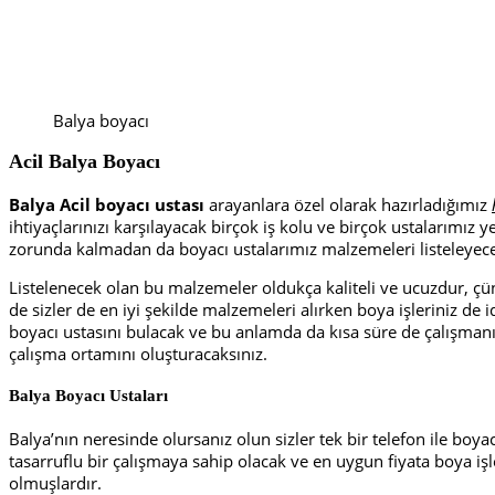
Balya boyacı
Acil Balya Boyacı
Balya Acil boyacı ustası
arayanlara özel olarak hazırladığımız
ihtiyaçlarınızı karşılayacak birçok iş kolu ve birçok ustalarımız
zorunda kalmadan da boyacı ustalarımız malzemeleri listeleyece
Listelenecek olan bu malzemeler oldukça kaliteli ve ucuzdur, çün
de sizler de en iyi şekilde malzemeleri alırken boya işleriniz de 
boyacı ustasını bulacak ve bu anlamda da kısa süre de çalışmanı
çalışma ortamını oluşturacaksınız.
Balya Boyacı Ustaları
Balya’nın neresinde olursanız olun sizler tek bir telefon ile boya
tasarruflu bir çalışmaya sahip olacak ve en uygun fiyata boya işle
olmuşlardır.