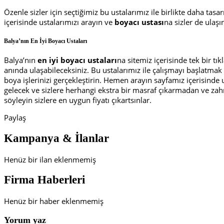
Özenle sizler için seçtiğimiz bu ustalarımız ile birlikte daha tas
içerisinde ustalarımızı arayın ve
boyacı ustası
na sizler de ulaşı
Balya’nın En İyi Boyacı Ustaları
Balya’nın
en iyi boyacı ustaları
na sitemiz içerisinde tek bir tık
anında ulaşabileceksiniz. Bu ustalarımız ile çalışmayı başlatmak i
boya işlerinizi gerçekleştirin. Hemen arayın sayfamız içerisinde u
gelecek ve sizlere herhangi ekstra bir masraf çıkarmadan ve zah
söyleyin sizlere en uygun fiyatı çıkartsınlar.
Paylaş
Kampanya & İlanlar
Henüz bir ilan eklenmemiş
Firma Haberleri
Henüz bir haber eklenmemiş
Yorum yaz