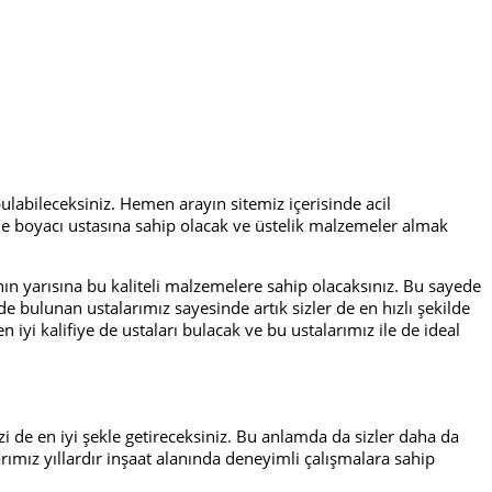
 bulabileceksiniz. Hemen arayın sitemiz içerisinde acil
sinde boyacı ustasına sahip olacak ve üstelik malzemeler almak
ın yarısına bu kaliteli malzemelere sahip olacaksınız. Bu sayede
de bulunan ustalarımız sayesinde artık sizler de en hızlı şekilde
n iyi kalifiye de ustaları bulacak ve bu ustalarımız ile de ideal
izi de en iyi şekle getireceksiniz. Bu anlamda da sizler daha da
arımız yıllardır inşaat alanında deneyimli çalışmalara sahip