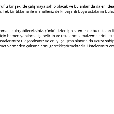
arruflu bir şekilde çalışmaya sahip olacak ve bu anlamda da en idea
n. Tek bir tıklama ile mahalleniz de ki başarılı boya ustalarını bul
lama ile ulaşabileceksiniz, çünkü sizler için sitemiz de bu ustaları 
çin hemen yapılacak işi belirtin ve ustalarımız malzemelerini liste
stalarımıza ulaşacaksınız ve en iyi çalışma alanına da ucuza sahip 
met vermeden çalışmalarını gerçekleştirmektedir. Ustalarımızı ara