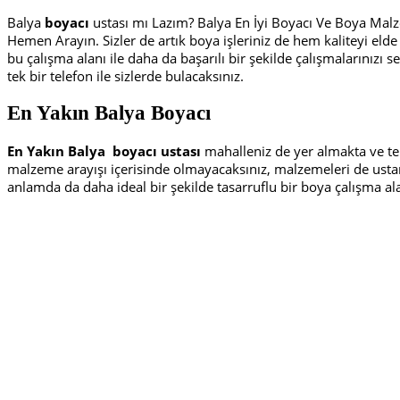
Balya
boyacı
ustası mı Lazım? Balya En İyi Boyacı Ve Boya Malz
Hemen Arayın. Sizler de artık boya işleriniz de hem kaliteyi eld
bu çalışma alanı ile daha da başarılı bir şekilde çalışmalarınızı s
tek bir telefon ile sizlerde bulacaksınız.
En Yakın Balya Boyacı
En Yakın Balya
boyacı ustası
mahalleniz de yer almakta ve tek 
malzeme arayışı içerisinde olmayacaksınız, malzemeleri de ustam
anlamda da daha ideal bir şekilde tasarruflu bir boya çalışma al