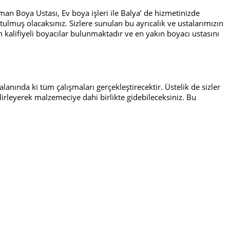
n Boya Ustası, Ev boya işleri ile Balya’ de hizmetinizde
ulmuş olacaksınız. Sizlere sunulan bu ayrıcalık ve ustalarımızın
n kalifiyeli boyacılar bulunmaktadır ve en yakın boyacı ustasını
lanında ki tüm çalışmaları gerçekleştirecektir. Üstelik de sizler
irleyerek malzemeciye dahi birlikte gidebileceksiniz. Bu