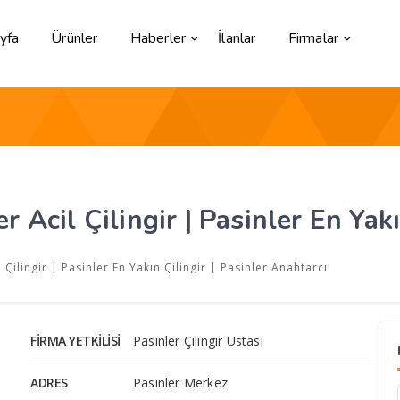
yfa
Ürünler
Haberler
İlanlar
Firmalar
er Acil Çilingir | Pasinler En Yakı
l Çilingir | Pasinler En Yakın Çilingir | Pasinler Anahtarcı
FIRMA YETKILISI
Pasinler Çilingir Ustası
ADRES
Pasinler Merkez