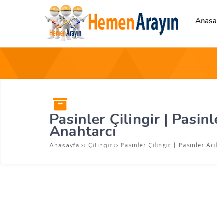
Anasa
Pasinler Çilingir | Pasinl
Anahtarcı
››
››
Pasinler Çilingir | Pasinler Aci
Anasayfa
Çilingir