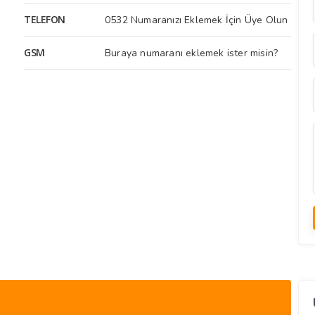
TELEFON
0532 Numaranızı Eklemek İçin Üye Olun
GSM
Buraya numaranı eklemek ister misin?