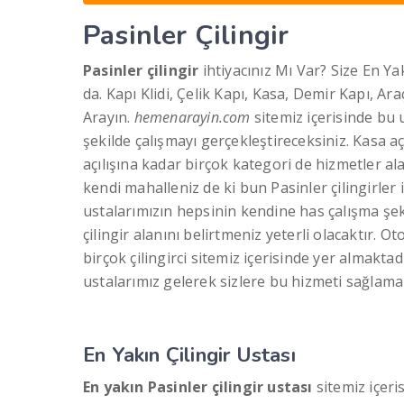
Pasinler Çilingir
Pasinler çilingir
ihtiyacınız Mı Var? Size En Y
da. Kapı Klidi, Çelik Kapı, Kasa, Demir Kapı, A
Arayın.
hemenarayin.com
sitemiz içerisinde bu u
şekilde çalışmayı gerçekleştireceksiniz. Kasa aç
açılışına kadar birçok kategori de hizmetler ala
kendi mahalleniz de ki bun Pasinler çilingirler i
ustalarımızın hepsinin kendine has çalışma şeki
çilingir alanını belirtmeniz yeterli olacaktır. O
birçok çilingirci sitemiz içerisinde yer almaktadı
ustalarımız gelerek sizlere bu hizmeti sağlama
En Yakın Çilingir Ustası
En yakın Pasinler çilingir ustası
sitemiz içeris