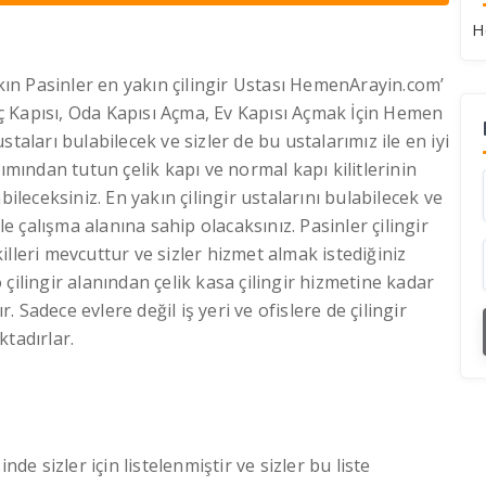
H
akın Pasinler en yakın çilingir Ustası HemenArayin.com’
raç Kapısı, Oda Kapısı Açma, Ev Kapısı Açmak İçin Hemen
staları bulabilecek ve sizler de bu ustalarımız ile en iyi
ımından tutun çelik kapı ve normal kapı kilitlerinin
bileceksiniz. En yakın çilingir ustalarını bulabilecek ve
le çalışma alanına sahip olacaksınız. Pasinler çilingir
lleri mevcuttur ve sizler hizmet almak istediğiniz
to çilingir alanından çelik kasa çilingir hizmetine kadar
r. Sadece evlere değil iş yeri ve ofislere de çilingir
ktadırlar.
inde sizler için listelenmiştir ve sizler bu liste