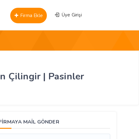
Üye Girişi
Firma Ekle
n Çilingir | Pasinler
FİRMAYA MAİL GÖNDER