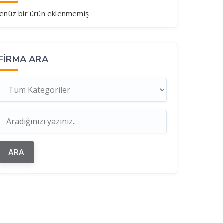
enüz bir ürün eklenmemiş
FIRMA ARA