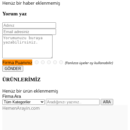
Henüz bir haber eklenmemiş
Yorum yaz
Firma Puanınız
(Yanlızca üyeler oy kullanabilir)
ÜRÜNLERİMİZ
Henüz bir ürün eklenmemiş
Firma Ara
HemenArayin.com