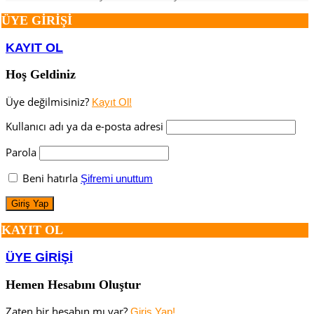
ÜYE GİRİŞİ
KAYIT OL
Hoş Geldiniz
Üye değilmisiniz?
Kayıt Ol!
Kullanıcı adı ya da e-posta adresi
Parola
Beni hatırla
Şifremi unuttum
KAYIT OL
ÜYE GİRİŞİ
Hemen Hesabını Oluştur
Zaten bir hesabın mı var?
Giriş Yap!