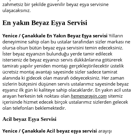
zahmetsiz bir şekilde güvenilir beyaz eşya servisine
ulaşacaksınız.
En yakın Beyaz Eşya Servisi
Yenice / Çanakkale En Yakın Beyaz Eşya servisi
Yılların
deneyimine sahip olan bu ustalar tarafından sizler markası ne
olursa olsun bütün beyaz eşya servisini temin edeceksiniz.
İster beyaz eşyanızın bulunduğu yerde tamir edilecek
isterseniz de beyaz eşyanızı servis dükkânlarına götürerek
tamiratı yapılır yeniden montajı gerçekleştirilecektir üstelik
ücretsiz montaj avantajı sayesinde sizler sadece tamirat
alanında ki gidecek olan masrafı ödeyeceksiniz. Her zaman
sizlerin bütçesini düşünen servis ustalarımız sayesinde beyaz
eşyanız ilk gün ki kaliteye sahip olacaklardır. En yakın acil usta
arayan herkesin tek noktası olan
hemenarayin.com
sitemiz
içerisinde hizmet edecek birçok ustalarımız sizlerden gelecek
olan telefonları beklemektedir.
Acil beyaz Eşya Servisi
Yenice / Çanakkale Acil beyaz eşya servisi
arayışı