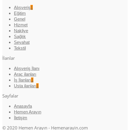
Alışveriş
1
Eğitim
Genel
Hizmet
Nakliye
Sağlık
Seyahat
Tekstil
İlanlar
Alışveriş İlanı
Araç ilanları
İş İlanları
1
Usta ilanları
1
Sayfalar
Anasayfa
Hemen Arayın
İletişim
© 2020 Hemen Arayın - Hemenarayin.com