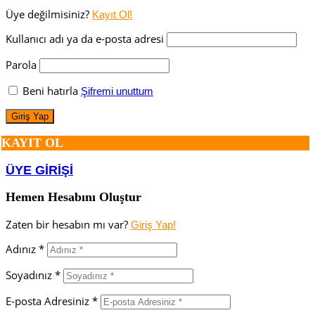
Üye değilmisiniz?
Kayıt Ol!
Kullanıcı adı ya da e-posta adresi
Parola
Beni hatırla
Şifremi unuttum
KAYIT OL
ÜYE GİRİŞİ
Hemen Hesabını Oluştur
Zaten bir hesabın mı var?
Giriş Yap!
Adınız *
Soyadınız *
E-posta Adresiniz *