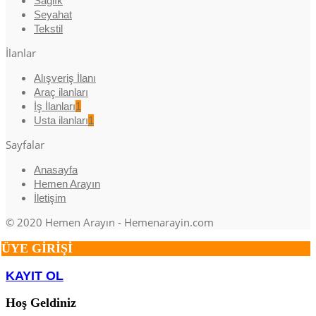
Sağlık
Seyahat
Tekstil
İlanlar
Alışveriş İlanı
Araç ilanları
İş İlanları
1
Usta ilanları
1
Sayfalar
Anasayfa
Hemen Arayın
İletişim
© 2020 Hemen Arayın - Hemenarayin.com
ÜYE GİRİŞİ
KAYIT OL
Hoş Geldiniz