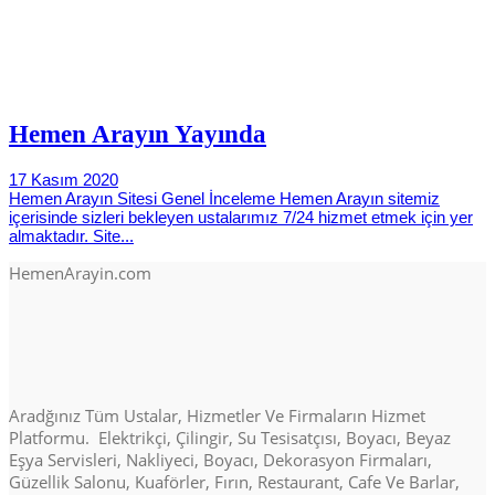
Hemen Arayın Yayında
17 Kasım 2020
Hemen Arayın Sitesi Genel İnceleme Hemen Arayın sitemiz
içerisinde sizleri bekleyen ustalarımız 7/24 hizmet etmek için yer
almaktadır. Site...
HemenArayin.com
Aradğınız Tüm Ustalar, Hizmetler Ve Firmaların Hizmet
Platformu. Elektrikçi, Çilingir, Su Tesisatçısı, Boyacı, Beyaz
Eşya Servisleri, Nakliyeci, Boyacı, Dekorasyon Firmaları,
Güzellik Salonu, Kuaförler, Fırın, Restaurant, Cafe Ve Barlar,