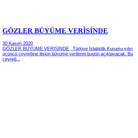
GÖZLER BÜYÜME VERİSİNDE
30 Kasım 2020
GÖZLER BÜYÜME VERİSİNDE Türkiye İstatistik Kurumu yılın
üçüncü çeyreğine ilişkin büyüme verilerini bugün açıklayacak. Bu
çeyreğ...