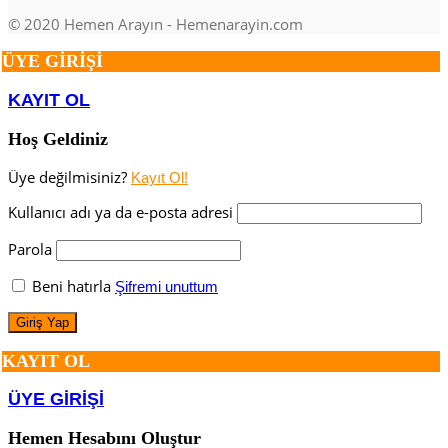
© 2020 Hemen Arayın - Hemenarayin.com
ÜYE GİRİŞİ
KAYIT OL
Hoş Geldiniz
Üye değilmisiniz?
Kayıt Ol!
Kullanıcı adı ya da e-posta adresi
Parola
Beni hatırla
Şifremi unuttum
KAYIT OL
ÜYE GİRİŞİ
Hemen Hesabını Oluştur