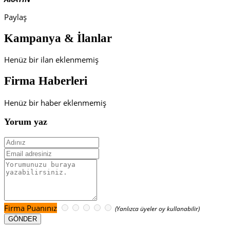
Paylaş
Kampanya & İlanlar
Henüz bir ilan eklenmemiş
Firma Haberleri
Henüz bir haber eklenmemiş
Yorum yaz
Firma Puanınız
(Yanlızca üyeler oy kullanabilir)