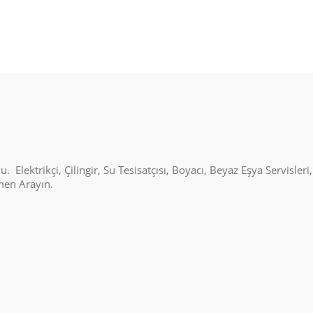
Elektrikçi, Çilingir, Su Tesisatçısı, Boyacı, Beyaz Eşya Servisleri
emen Arayın.