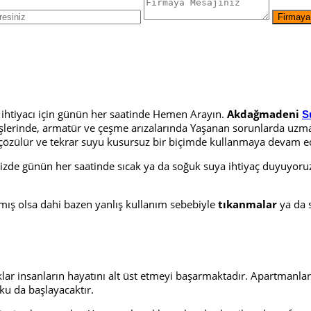
ihtiyacı için günün her saatinde Hemen Arayın.
Akdağmadeni
S
t işlerinde, armatür ve çeşme arızalarında Yaşanan sorunlarda u
un çözülür ve tekrar suyu kusursuz bir biçimde kullanmaya devam e
 günün her saatinde sıcak ya da soğuk suya ihtiyaç duyuyoruz. S
pılmış olsa dahi bazen yanlış kullanım sebebiyle
tıkanmalar
ya da 
lar insanların hayatını alt üst etmeyi başarmaktadır. Apartmanla
ku da başlayacaktır.