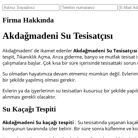
Firma Hakkında
Akdağmadeni Su Tesisatçısı
Akdağmadeni’ de ikamet edenler
Akdağmadeni Su Tesisatçısı
tespit, Tıkanıklık Açma, Arıza giderme, banyo ve mutfak tesisa
çalışmalara başlar. Çok kısa bir süre içerisinde tesisattaki sor
Su olmadan hayatımıza devam etmemiz mümkün değil. Evlerimizde
bir şekilde yapılmış olması gerekir.
Evlerin ya da işyerlerinin su tesisatları kusursuz bir şekilde ya
alınması gerekli olacaktır.
Su Kaçağı Tespiti
Akdağmadeni Su kaçağı tespiti
: Su tesisatında yaşanan kaçak
komşunun tavanında izler belirir. Bir süre sonra küflenme ve ko