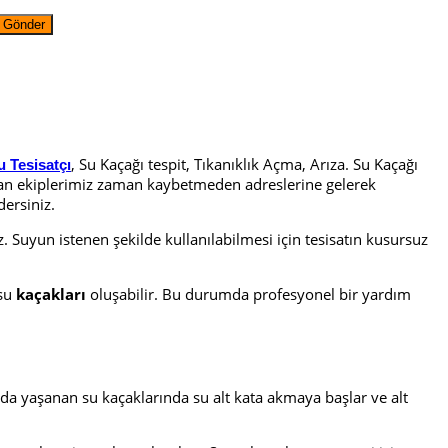
, Su Kaçağı tespit, Tıkanıklık Açma, Arıza. Su Kaçağı
u Tesisatçı
zman ekiplerimiz zaman kaybetmeden adreslerine gelerek
dersiniz.
uyun istenen şekilde kullanılabilmesi için tesisatın kusursuz
su
kaçakları
oluşabilir. Bu durumda profesyonel bir yardım
rda yaşanan su kaçaklarında su alt kata akmaya başlar ve alt