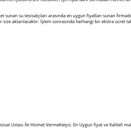
sunan su tesisatçıları arasında en uygun fiyatları sunan firmadır. 
ler size aktarılacaktır. İşlem sonrasında herhangi bir ekstra ücret 
sisat Ustası İle Hizmet Vermekteyiz. En Uygun fiyat ve Kaliteli m