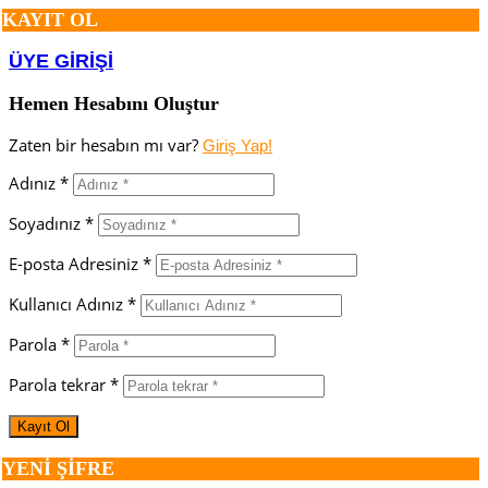
KAYIT OL
ÜYE GİRİŞİ
Hemen Hesabını Oluştur
Zaten bir hesabın mı var?
Giriş Yap!
Adınız *
Soyadınız *
E-posta Adresiniz *
Kullanıcı Adınız *
Parola *
Parola tekrar *
YENİ ŞİFRE