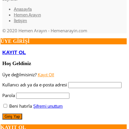
Anasayfa
Hemen Arayın
İletişim
© 2020 Hemen Arayın - Hemenarayin.com
ÜYE GİRİŞİ
KAYIT OL
Hoş Geldiniz
Üye değilmisiniz?
Kayıt Ol!
Kullanıcı adı ya da e-posta adresi
Parola
Beni hatırla
Şifremi unuttum
KAYIT OL