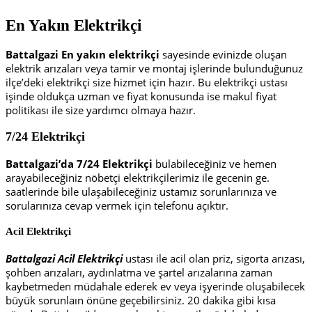
En Yakın Elektrikçi
Battalgazi En yakın elektrikçi
sayesinde evinizde oluşan
elektrik arızaları veya tamir ve montaj işlerinde bulunduğunuz
ilçe’deki elektrikçi size hizmet için hazır. Bu elektrikçi ustası
işinde oldukça uzman ve fiyat konusunda ise makul fiyat
politikası ile size yardımcı olmaya hazır.
7/24 Elektrikçi
Battalgazi’da 7/24 Elektrikçi
bulabileceğiniz ve hemen
arayabileceğiniz nöbetçi elektrikçilerimiz ile gecenin ge.
saatlerinde bile ulaşabileceğiniz ustamız sorunlarınıza ve
sorularınıza cevap vermek için telefonu açıktır.
Acil Elektrikçi
Battalgazi Acil Elektrikçi
ustası ile acil olan priz, sigorta arızası,
şohben arızaları, aydınlatma ve şartel arızalarına zaman
kaybetmeden müdahale ederek ev veya işyerinde oluşabilecek
büyük sorunlaın önüne geçebilirsiniz. 20 dakika gibi kısa