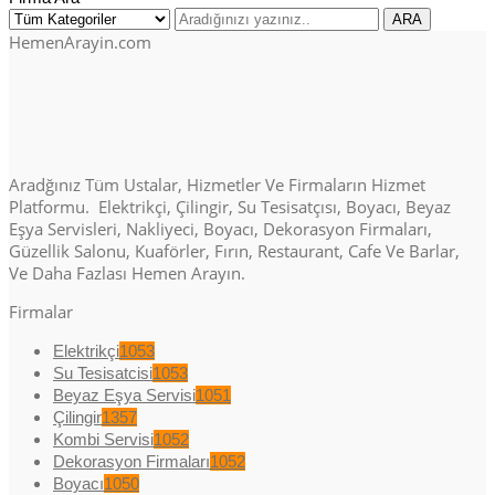
HemenArayin.com
Aradğınız Tüm Ustalar, Hizmetler Ve Firmaların Hizmet
Platformu. Elektrikçi, Çilingir, Su Tesisatçısı, Boyacı, Beyaz
Eşya Servisleri, Nakliyeci, Boyacı, Dekorasyon Firmaları,
Güzellik Salonu, Kuaförler, Fırın, Restaurant, Cafe Ve Barlar,
Ve Daha Fazlası Hemen Arayın.
Firmalar
Elektrikçi
1053
Su Tesisatcisi
1053
Beyaz Eşya Servisi
1051
Çilingir
1357
Kombi Servisi
1052
Dekorasyon Firmaları
1052
Boyacı
1050