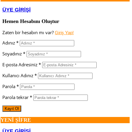
ÜYE GİRİŞİ
Hemen Hesabını Oluştur
Zaten bir hesabın mı var?
Giriş Yap!
Adınız *
Soyadınız *
E-posta Adresiniz *
Kullanıcı Adınız *
Parola *
Parola tekrar *
YENİ ŞİFRE
ÜYE GİRİŞİ