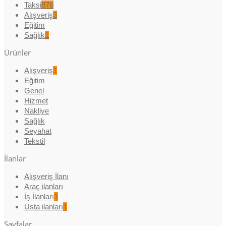
Taksi
876
Alışveriş
3
Eğitim
Sağlık
1
Ürünler
Alışveriş
1
Eğitim
Genel
Hizmet
Nakliye
Sağlık
Seyahat
Tekstil
İlanlar
Alışveriş İlanı
Araç ilanları
İş İlanları
1
Usta ilanları
1
Sayfalar