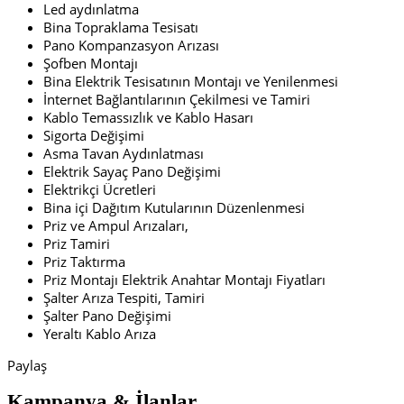
Led aydınlatma
Bina Topraklama Tesisatı
Pano Kompanzasyon Arızası
Şofben Montajı
Bina Elektrik Tesisatının Montajı ve Yenilenmesi
İnternet Bağlantılarının Çekilmesi ve Tamiri
Kablo Temassızlık ve Kablo Hasarı
Sigorta Değişimi
Asma Tavan Aydınlatması
Elektrik Sayaç Pano Değişimi
Elektrikçi Ücretleri
Bina içi Dağıtım Kutularının Düzenlenmesi
Priz ve Ampul Arızaları,
Priz Tamiri
Priz Taktırma
Priz Montajı Elektrik Anahtar Montajı Fiyatları
Şalter Arıza Tespiti, Tamiri
Şalter Pano Değişimi
Yeraltı Kablo Arıza
Paylaş
Kampanya & İlanlar