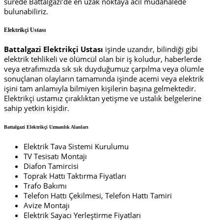
sürede Battalgazi’de en uzak noktaya acil müdahalede
bulunabiliriz.
Elektrikçi Ustası
Battalgazi Elektrikçi Ustası
işinde uzandır, bilindiği gibi
elektrik tehlikeli ve ölümcül olan bir iş koludur, haberlerde
veya etrafımızda sık sık duyduğumuz çarpılma veya ölümle
sonuçlanan olayların tamamında işinde acemi veya elektrik
işini tam anlamıyla bilmiyen kişilerin başına gelmektedir.
Elektrikçi ustamız çıraklıktan yetişme ve ustalık belgelerine
sahip yetkin kişidir.
Battalgazi Elektrikçi Uzmanlık Alanları
Elektrik Tava Sistemi Kurulumu
TV Tesisatı Montajı
Diafon Tamircisi
Toprak Hattı Taktırma Fiyatları
Trafo Bakımı
Telefon Hattı Çekilmesi, Telefon Hattı Tamiri
Avize Montajı
Elektrik Sayacı Yerleştirme Fiyatları