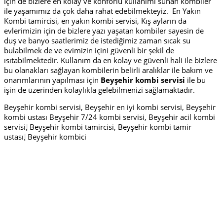
için de bizlere en kolay ve konforlu kullanımı sunan kombiler
ile yaşamımız da çok daha rahat edebilmekteyiz. En Yakın
Kombi tamircisi, en yakın kombi servisi, Kış ayların da
evlerimizin için de bizlere yazı yaşatan kombiler sayesin de
duş ve banyo saatlerimiz de istediğimiz zaman sıcak su
bulabilmek de ve evimizin içini güvenli bir şekil de
ısıtabilmektedir. Kullanım da en kolay ve güvenli hali ile bizlere
bu olanakları sağlayan kombilerin belirli aralıklar ile bakım ve
onarımlarının yapılması için
Beyşehir kombi servisi
ile bu
işin de üzerinden kolaylıkla gelebilmenizi sağlamaktadır.
Beyşehir kombi servisi, Beyşehir en iyi kombi servisi, Beyşehir
kombi ustası Beyşehir 7/24 kombi servisi, Beyşehir acil kombi
servisi
Beyşehir kombi tamircisi, Beyşehir kombi tamir
,
ustası
Beyşehir kombici
,