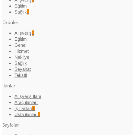
Eğitim
Sağlık
1
Ürünler
Alışveriş
1
Eğitim
Genel
Hizmet
Nakliye
Sağlık
Seyahat
Tekstil
İlanlar
Alışveriş İlanı
Araç ilanları
İş İlanları
1
Usta ilanları
1
Sayfalar