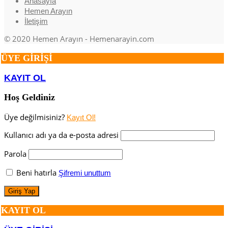
Anasayfa
Hemen Arayın
İletişim
© 2020 Hemen Arayın - Hemenarayin.com
ÜYE GİRİŞİ
KAYIT OL
Hoş Geldiniz
Üye değilmisiniz?
Kayıt Ol!
Kullanıcı adı ya da e-posta adresi
Parola
Beni hatırla
Şifremi unuttum
KAYIT OL