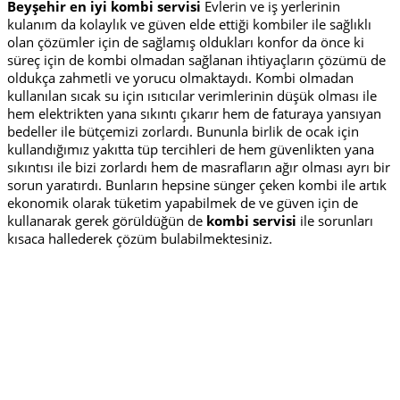
Beyşehir en iyi kombi servisi
Evlerin ve iş yerlerinin
kulanım da kolaylık ve güven elde ettiği kombiler ile sağlıklı
olan çözümler için de sağlamış oldukları konfor da önce ki
süreç için de kombi olmadan sağlanan ihtiyaçların çözümü de
oldukça zahmetli ve yorucu olmaktaydı. Kombi olmadan
kullanılan sıcak su için ısıtıcılar verimlerinin düşük olması ile
hem elektrikten yana sıkıntı çıkarır hem de faturaya yansıyan
bedeller ile bütçemizi zorlardı. Bununla birlik de ocak için
kullandığımız yakıtta tüp tercihleri de hem güvenlikten yana
sıkıntısı ile bizi zorlardı hem de masrafların ağır olması ayrı bir
sorun yaratırdı. Bunların hepsine sünger çeken kombi ile artık
ekonomik olarak tüketim yapabilmek de ve güven için de
kullanarak gerek görüldüğün de
kombi servisi
ile sorunları
kısaca hallederek çözüm bulabilmektesiniz.