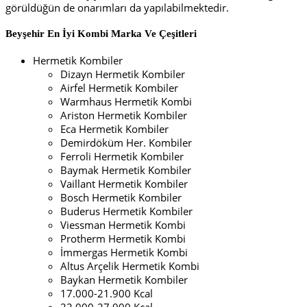
görüldüğün de onarımları da yapılabilmektedir.
Beyşehir En İyi
Kombi Marka Ve Çeşitleri
Hermetik Kombiler
Dizayn Hermetik Kombiler
Airfel Hermetik Kombiler
Warmhaus Hermetik Kombi
Ariston Hermetik Kombiler
Eca Hermetik Kombiler
Demirdöküm Her. Kombiler
Ferroli Hermetik Kombiler
Baymak Hermetik Kombiler
Vaillant Hermetik Kombiler
Bosch Hermetik Kombiler
Buderus Hermetik Kombiler
Viessman Hermetik Kombi
Protherm Hermetik Kombi
İmmergas Hermetik Kombi
Altus Arçelik Hermetik Kombi
Baykan Hermetik Kombiler
17.000-21.900 Kcal
22.000-27.900 Kcal