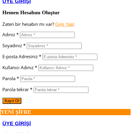
ÜYE GİRİŞİ
Hemen Hesabını Oluştur
Zaten bir hesabın mı var?
Giriş Yap!
Adınız *
Soyadınız *
E-posta Adresiniz *
Kullanıcı Adınız *
Parola *
Parola tekrar *
YENİ ŞİFRE
ÜYE GİRİŞİ