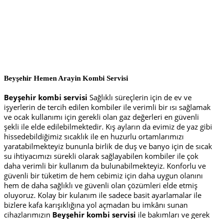
Beyşehir Hemen Arayin
Kombi Servisi
Beyşehir kombi servisi
Sağlıklı süreçlerin için de ev ve
işyerlerin de tercih edilen kombiler ile verimli bir ısı sağlamak
ve ocak kullanımı için gerekli olan gaz değerleri en güvenli
şekli ile elde edilebilmektedir. Kış ayların da evimiz de yaz gibi
hissedebildiğimiz sıcaklık ile en huzurlu ortamlarımızı
yaratabilmekteyiz bununla birlik de duş ve banyo için de sıcak
su ihtiyacımızı sürekli olarak sağlayabilen kombiler ile çok
daha verimli bir kullanım da bulunabilmekteyiz. Konforlu ve
güvenli bir tüketim de hem cebimiz için daha uygun olanını
hem de daha sağlıklı ve güvenli olan çözümleri elde etmiş
oluyoruz. Kolay bir kulanım ile sadece basit ayarlamalar ile
bizlere kafa karışıklığına yol açmadan bu imkânı sunan
cihazlarımızın
Beyşehir
kombi servisi
ile bakımları ve gerek