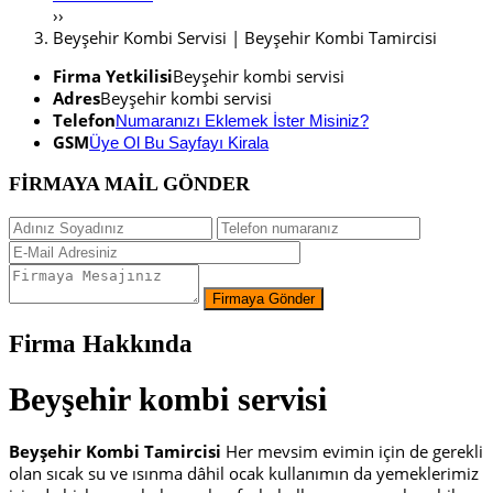
››
Beyşehir Kombi Servisi | Beyşehir Kombi Tamircisi
Firma Yetkilisi
Beyşehir kombi servisi
Adres
Beyşehir kombi servisi
Telefon
Numaranızı Eklemek İster Misiniz?
GSM
Üye Ol Bu Sayfayı Kirala
FİRMAYA MAİL GÖNDER
Firma Hakkında
Beyşehir
kombi servisi
Beyşehir Kombi Tamircisi
Her mevsim evimin için de gerekli
olan sıcak su ve ısınma dâhil ocak kullanımın da yemeklerimiz