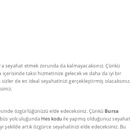
ara seyahat etmek zorunda da kalmayacaksınız. Çünkü
a içerisinde taksi hizmetinize gelecek ve daha da iyi bir
sizler de en ideal seyahatinizi gerçekleştirmiş olacaksınız.
siniz.
ticesinde özgürlüğünüzü elde edeceksiniz. Çünkü
Bursa
otobüs yolculuğunda
ile yapmış olduğunuz seyahat
Hes kodu
iyi şekilde artık özgürce seyahatinizi elde edeceksiniz. Bu