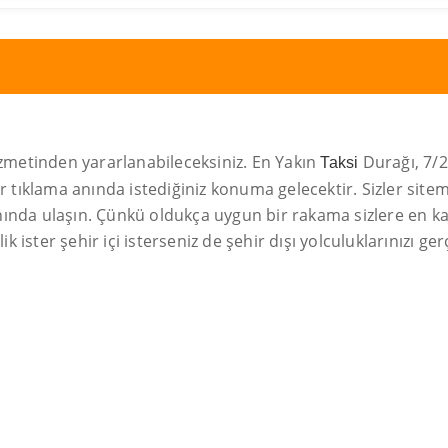
hizmetinden yararlanabileceksiniz. En Yakın
Durağı, 7/24
Taksi
ir tıklama anında istediğiniz konuma gelecektir. Sizler site
ında ulaşın. Çünkü oldukça uygun bir rakama sizlere en kal
k ister şehir içi isterseniz de şehir dışı yolculuklarınızı ger