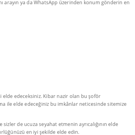
asını arayın ya da WhatsApp üzerinden konum gönderin en
ti elde edeceksiniz. Kibar nazir olan bu şoför
ama ile elde edeceğiniz bu imkânlar neticesinde sitemize
e sizler de ucuza seyahat etmenin ayrıcalığının elde
ürlüğünüzü en iyi şekilde elde edin.