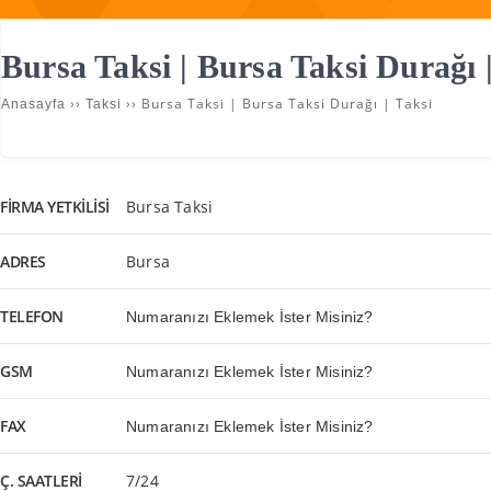
Bursa Taksi | Bursa Taksi Durağı 
››
››
Bursa Taksi | Bursa Taksi Durağı | Taksi
Anasayfa
Taksi
FIRMA YETKILISI
Bursa Taksi
ADRES
Bursa
TELEFON
Numaranızı Eklemek İster Misiniz?
GSM
Numaranızı Eklemek İster Misiniz?
FAX
Numaranızı Eklemek İster Misiniz?
Ç. SAATLERI
7/24