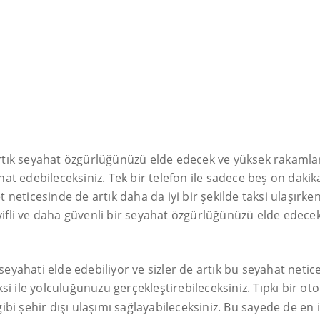
rtık seyahat özgürlüğünüzü elde edecek ve yüksek rakaml
ahat edebileceksiniz. Tek bir telefon ile sadece beş on dakik
eticesinde de artık daha da iyi bir şekilde taksi ulaşırken 
eyifli ve daha güvenli bir seyahat özgürlüğünüzü elde edecek
e seyahati elde edebiliyor ve sizler de artık bu seyahat ne
ksi ile yolculuğunuzu gerçekleştirebileceksiniz. Tıpkı bir 
 gibi şehir dışı ulaşımı sağlayabileceksiniz. Bu sayede de en 