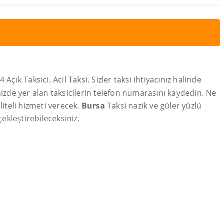
 Açık Taksici, Acil Taksi. Sizler taksi ihtiyacınız halinde
mizde yer alan taksicilerin telefon numarasını kaydedin. Ne
iteli hizmeti verecek.
Bursa
Taksi nazik ve güler yüzlü
çekleştirebileceksiniz.