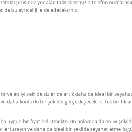
itemiz içerisinde yer alan taksicilerimizin telefon numar
er de bu ayrıcalığı elde edeceksiniz.
r ve en iyi şekilde sizler de artık daha da ideal bir seyaha
 ve daha konforlu bir şekilde gerçekleşecektir. Tek bir tıkl
ha uygun bir fiyat belirtmekte. Bu anlamda da en iyi şekild
icileri arayın ve daha da ideal bir şekilde seyahat etme özg