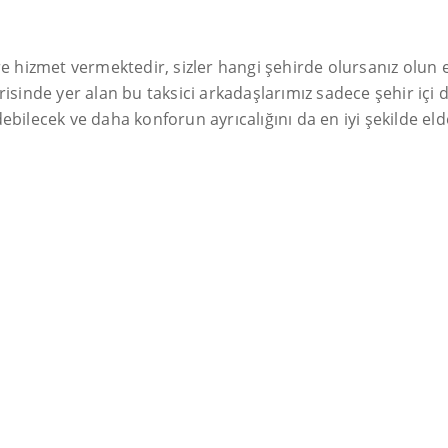
lere hizmet vermektedir, sizler hangi şehirde olursanız olun
erisinde yer alan bu taksici arkadaşlarımız sadece şehir iç
ebilecek ve daha konforun ayrıcalığını da en iyi şekilde eld