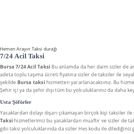
Hemen Arayın Taksi durağı
7/24 Acil Taksi
Bursa 7/24 Acil Taksi
Bu anlamda da her daim sizler de a
adeta toplu taşıma ücreti fiyatına sizler de taksiler ile sey
şekilde
Bursa taksi
hizmetten yararlanacaksınız. Bu hizmet n
Şehir içi ya da şehir dışı tüm bu yolculuklarınız da daha k
Usta Şöförler
Yasaklardan dolayı dışarı çıkamayan birçok kişi taksiler il
Taksi
hizmetlerimiz bu yasaklardan muaftır ve sizler de ta
gibi taksi yolculuklarında da sizler Hes kodu ile dilediğiniz