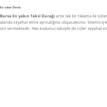
En yakın Durak
Bursa En yakın Taksi Durağı
artık tek bir tıklama ile siz
alanda seyahat etme ayrıcalığına ulaşacaksınız. Sitemiz iç
izin vermektedir. Hes kodunuz taksiyle de sizler seyahat ed