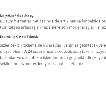
En yakın taksi durağı
Bu tüm hizmetler neticesinde de artık harika bir şekilde b
tüm taksici arkadaşlarımız sizlere son model araçlar ile hi
Konforlu Ve Güvenli Yolculuk
Sizler tek bir tıklama ile bu araçları yanınıza getirtecek v
olursa olsun
7/24
sizlere hizmet edecek olan taksiler sayes
bakımlar ve dezenfekte işlemlerinden geçmektedir. Hijyenik ol
şekilde bu hizmetlerden yararlanabileceksiniz.