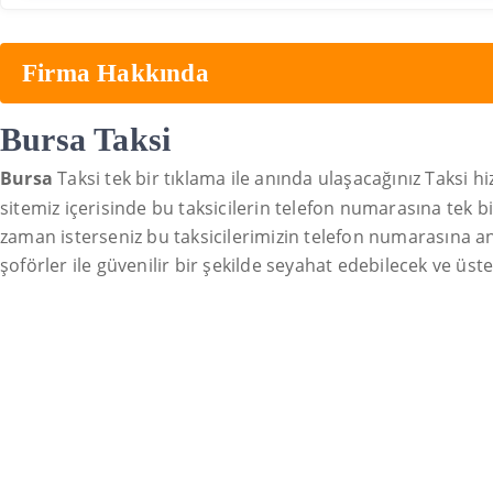
Firma Hakkında
Bursa Taksi
Bursa
Taksi tek bir tıklama ile anında ulaşacağınız Taksi 
sitemiz içerisinde bu taksicilerin telefon numarasına tek b
zaman isterseniz bu taksicilerimizin telefon numarasına an
şoförler ile güvenilir bir şekilde seyahat edebilecek ve üsteli