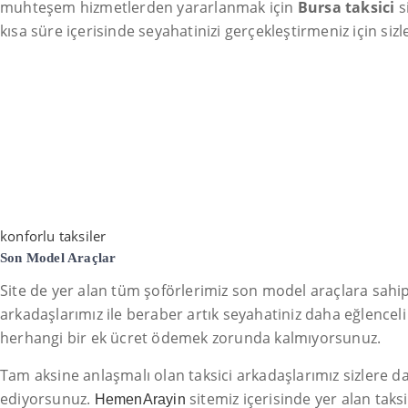
muhteşem hizmetlerden yararlanmak için
Bursa taksici
s
kısa süre içerisinde seyahatinizi gerçekleştirmeniz için sizl
konforlu taksiler
Son Model Araçlar
Site de yer alan tüm şoförlerimiz son model araçlara sahipti
arkadaşlarımız ile beraber artık seyahatiniz daha eğlenceli
herhangi bir ek ücret ödemek zorunda kalmıyorsunuz.
Tam aksine anlaşmalı olan taksici arkadaşlarımız sizlere da
ediyorsunuz.
sitemiz içerisinde yer alan taks
HemenArayin