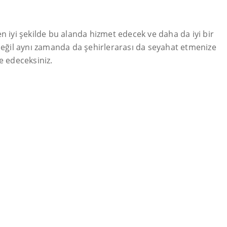
 en iyi şekilde bu alanda hizmet edecek ve daha da iyi bir
i değil aynı zamanda da şehirlerarası da seyahat etmenize
e edeceksiniz.