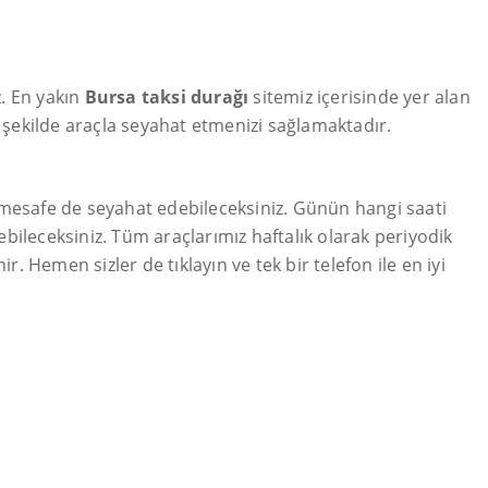
z. En yakın
Bursa taksi durağı
sitemiz içerisinde yer alan
r şekilde araçla seyahat etmenizi sağlamaktadır.
un mesafe de seyahat edebileceksiniz. Günün hangi saati
bileceksiniz. Tüm araçlarımız haftalık olarak periyodik
r. Hemen sizler de tıklayın ve tek bir telefon ile en iyi