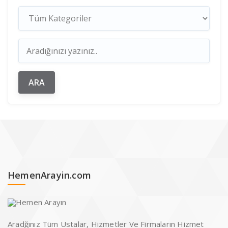
HemenArayin.com
Aradğınız Tüm Ustalar, Hizmetler Ve Firmaların Hizmet