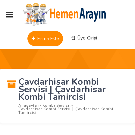
Üye Girişi
Firma Ekle
Çavdarhisar Kombi
Servisi | Çavdarhisar
Kombi Tamircisi
››
››
Anasayfa
Kombi Servisi
Çavdarhisar Kombi Servisi | Çavdarhisar Kombi
Tamircisi