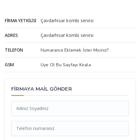
FIRMA YETKILISI
Çavdarhisar kombi servisi
ADRES
Çavdarhisar kombi servisi
TELEFON
Numaranızı Eklemek İster Misiniz?
GSM
Üye Ol Bu Sayfayı Kirala
FİRMAYA MAİL GÖNDER