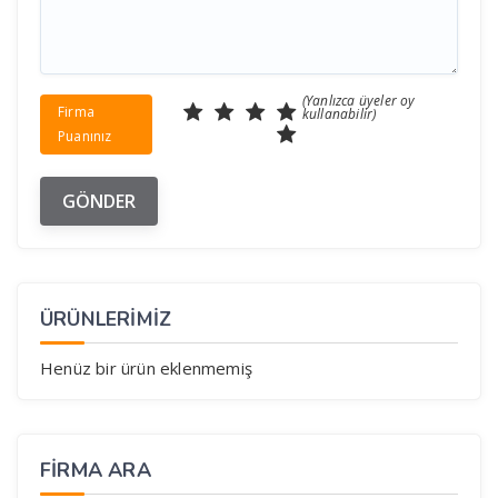
(Yanlızca üyeler oy
Firma
kullanabilir)
Puanınız
ÜRÜNLERİMİZ
Henüz bir ürün eklenmemiş
FIRMA ARA