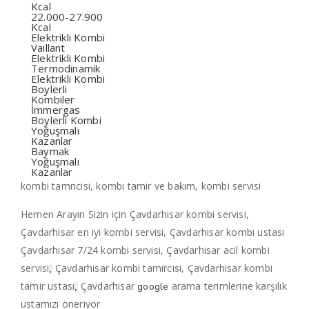
Kcal
22.000-27.900
Kcal
Elektrikli Kombi
Vaillant
Elektrikli Kombi
Termodinamik
Elektrikli Kombi
Boylerli
Kombiler
İmmergas
Boylerli Kombi
Yoğuşmalı
Kazanlar
Baymak
Yoğuşmalı
Kazanlar
kombi tamricisi, kombi tamir ve bakım, kombi servisi
Hemen Arayın Sizin için Çavdarhisar kombi servisi,
Çavdarhisar en iyi kombi servisi, Çavdarhisar kombi ustası
Çavdarhisar 7/24 kombi servisi, Çavdarhisar acil kombi
servisi
Çavdarhisar kombi tamircisi, Çavdarhisar kombi
,
tamir ustası
Çavdarhisar
arama terimlerine karşılık
google
,
ustamızı öneriyor