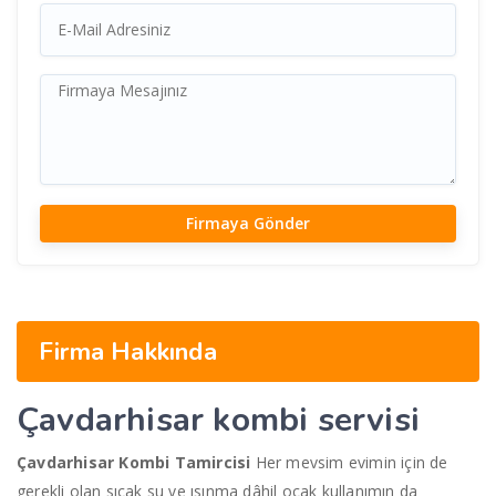
Firma Hakkında
Çavdarhisar
kombi servisi
Çavdarhisar Kombi Tamircisi
Her mevsim evimin için de
gerekli olan sıcak su ve ısınma dâhil ocak kullanımın da