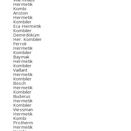
Hermetik
Kombi
Ariston
Hermetik
Kombiler
Eca Hermetik
Kombiler
Demirdöküm
Her. Kombiler
Ferroli
Hermetik
Kombiler
Baymak
Hermetik
Kombiler
Vaillant
Hermetik
Kombiler
Bosch
Hermetik
Kombiler
Buderus
Hermetik
Kombiler
Viessman
Hermetik
Kombi
Protherm
Hermetik