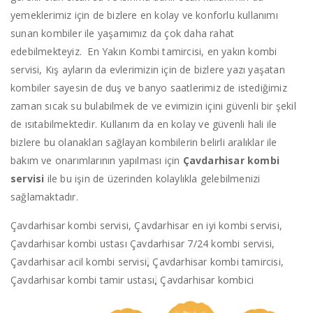
yemeklerimiz için de bizlere en kolay ve konforlu kullanımı
sunan kombiler ile yaşamımız da çok daha rahat
edebilmekteyiz. En Yakın Kombi tamircisi, en yakın kombi
servisi, Kış ayların da evlerimizin için de bizlere yazı yaşatan
kombiler sayesin de duş ve banyo saatlerimiz de istediğimiz
zaman sıcak su bulabilmek de ve evimizin içini güvenli bir şekil
de ısıtabilmektedir. Kullanım da en kolay ve güvenli hali ile
bizlere bu olanakları sağlayan kombilerin belirli aralıklar ile
bakım ve onarımlarının yapılması için
Çavdarhisar kombi
servisi
ile bu işin de üzerinden kolaylıkla gelebilmenizi
sağlamaktadır.
Çavdarhisar kombi servisi, Çavdarhisar en iyi kombi servisi,
Çavdarhisar kombi ustası Çavdarhisar 7/24 kombi servisi,
Çavdarhisar acil kombi servisi
Çavdarhisar kombi tamircisi,
,
Çavdarhisar kombi tamir ustası
Çavdarhisar kombici
,