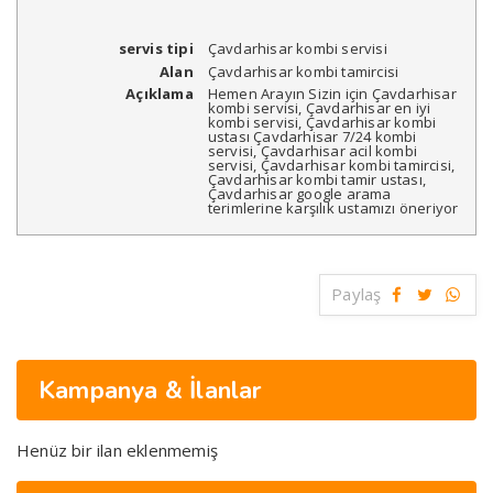
servis tipi
Çavdarhisar kombi servisi
Alan
Çavdarhisar kombi tamircisi
Açıklama
Hemen Arayın Sizin için Çavdarhisar
kombi servisi, Çavdarhisar en iyi
kombi servisi, Çavdarhisar kombi
ustası Çavdarhisar 7/24 kombi
servisi, Çavdarhisar acil kombi
servisi, Çavdarhisar kombi tamircisi,
Çavdarhisar kombi tamir ustası,
Çavdarhisar google arama
terimlerine karşılık ustamızı öneriyor
Paylaş
Kampanya & İlanlar
Henüz bir ilan eklenmemiş