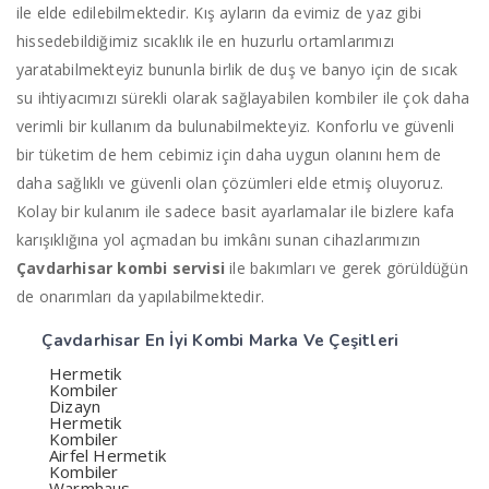
ile elde edilebilmektedir. Kış ayların da evimiz de yaz gibi
hissedebildiğimiz sıcaklık ile en huzurlu ortamlarımızı
yaratabilmekteyiz bununla birlik de duş ve banyo için de sıcak
su ihtiyacımızı sürekli olarak sağlayabilen kombiler ile çok daha
verimli bir kullanım da bulunabilmekteyiz. Konforlu ve güvenli
bir tüketim de hem cebimiz için daha uygun olanını hem de
daha sağlıklı ve güvenli olan çözümleri elde etmiş oluyoruz.
Kolay bir kulanım ile sadece basit ayarlamalar ile bizlere kafa
karışıklığına yol açmadan bu imkânı sunan cihazlarımızın
Çavdarhisar
kombi servisi
ile bakımları ve gerek görüldüğün
de onarımları da yapılabilmektedir.
Çavdarhisar En İyi
Kombi Marka Ve Çeşitleri
Hermetik
Kombiler
Dizayn
Hermetik
Kombiler
Airfel Hermetik
Kombiler
Warmhaus