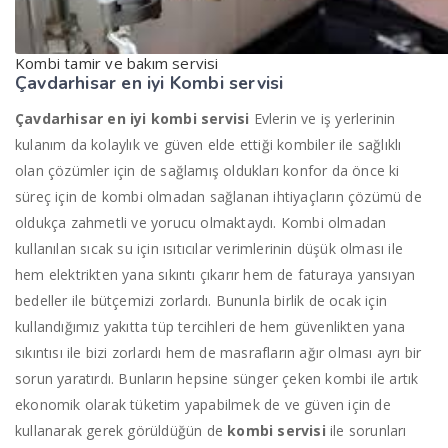
Kombi tamir ve bakım servisi
Çavdarhisar en iyi
Kombi servisi
Çavdarhisar en iyi kombi servisi
Evlerin ve iş yerlerinin
kulanım da kolaylık ve güven elde ettiği kombiler ile sağlıklı
olan çözümler için de sağlamış oldukları konfor da önce ki
süreç için de kombi olmadan sağlanan ihtiyaçların çözümü de
oldukça zahmetli ve yorucu olmaktaydı. Kombi olmadan
kullanılan sıcak su için ısıtıcılar verimlerinin düşük olması ile
hem elektrikten yana sıkıntı çıkarır hem de faturaya yansıyan
bedeller ile bütçemizi zorlardı. Bununla birlik de ocak için
kullandığımız yakıtta tüp tercihleri de hem güvenlikten yana
sıkıntısı ile bizi zorlardı hem de masrafların ağır olması ayrı bir
sorun yaratırdı. Bunların hepsine sünger çeken kombi ile artık
ekonomik olarak tüketim yapabilmek de ve güven için de
kullanarak gerek görüldüğün de
kombi servisi
ile sorunları