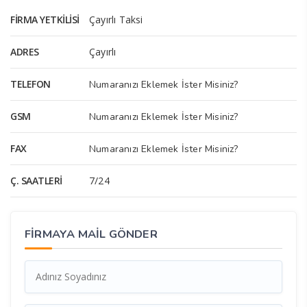
FIRMA YETKILISI
Çayırlı Taksi
ADRES
Çayırlı
TELEFON
Numaranızı Eklemek İster Misiniz?
GSM
Numaranızı Eklemek İster Misiniz?
FAX
Numaranızı Eklemek İster Misiniz?
Ç. SAATLERI
7/24
FİRMAYA MAİL GÖNDER