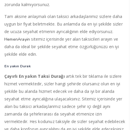
zorunda kalmıyorsunuz.
Tam aksine anlaşmalı olan taksici arkadaşlarımız sizlere daha
uygun bir fiyat belirtmekte. Bu anlamda da en iyi şekilde sizler
de ucuza seyahat etmenin ayrıcalığının elde ediyorsunuz.
sitemiz içerisinde yer alan taksicileri arayın ve
HemenArayin
daha da ideal bir şekilde seyahat etme özgürlüğünüzü en iyi
şekilde elde edin.
En yakın Durak
Çayırlı En yakın Taksi Durağı
artık tek bir tıklama ile sizlere
hizmet vermektedir, sizler hangi şehirde olursanız olun en iyi
şekilde bu alanda hizmet edecek ve daha da iyi bir alanda
seyahat etme ayrıcalığına ulaşacaksınız. Sitemiz içerisinde yer
alan bu taksici arkadaşlarımız sadece şehir içi değil aynı
zamanda da şehirlerarası da seyahat etmenize izin
vermektedir. Hes kodunuz taksiyle de sizler seyahat edebilecek
ve daha konforun ayrıcalığını da en iyi şekilde elde edeceksiniz.