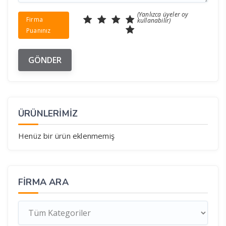
(Yanlızca üyeler oy
Firma
kullanabilir)
Puanınız
ÜRÜNLERİMİZ
Henüz bir ürün eklenmemiş
FIRMA ARA