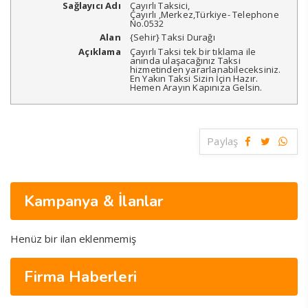
Sağlayıcı Adı
Çayırlı Taksici
,
Çayırlı
,
Merkez
,
Türkiye
-
Telephone
No.0532
Alan
{Sehir} Taksi Durağı
Açıklama
Çayırlı Taksi tek bir tıklama ile
anında ulaşacağınız Taksi
hizmetinden yararlanabileceksiniz.
En Yakın Taksi Sizin İçin Hazır.
Hemen Arayın Kapınıza Gelsin.
Paylaş
Kampanya & İlanlar
Henüz bir ilan eklenmemiş
Firma Haberleri