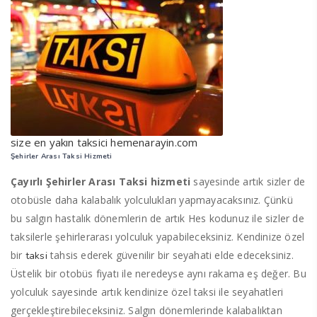
size en yakın taksici hemenarayin.com
Şehirler Arası Taksi Hizmeti
Çayırlı Şehirler Arası Taksi hizmeti
sayesinde artık sizler de
otobüsle daha kalabalık yolculukları yapmayacaksınız. Çünkü
bu salgın hastalık dönemlerin de artık Hes kodunuz ile sizler de
taksilerle şehirlerarası yolculuk yapabileceksiniz. Kendinize özel
bir
tahsis ederek güvenilir bir seyahati elde edeceksiniz.
taksi
Üstelik bir otobüs fiyatı ile neredeyse aynı rakama eş değer. Bu
yolculuk sayesinde artık kendinize özel taksi ile seyahatleri
gerçekleştirebileceksiniz. Salgın dönemlerinde kalabalıktan