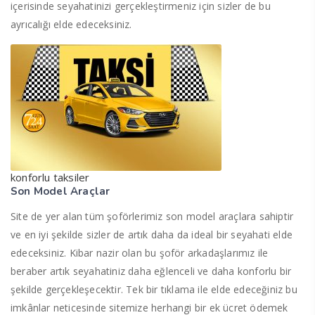
içerisinde seyahatinizi gerçekleştirmeniz için sizler de bu
ayrıcalığı elde edeceksiniz.
konforlu taksiler
Son Model Araçlar
Site de yer alan tüm şoförlerimiz son model araçlara sahiptir
ve en iyi şekilde sizler de artık daha da ideal bir seyahati elde
edeceksiniz. Kibar nazir olan bu şoför arkadaşlarımız ile
beraber artık seyahatiniz daha eğlenceli ve daha konforlu bir
şekilde gerçekleşecektir. Tek bir tıklama ile elde edeceğiniz bu
imkânlar neticesinde sitemize herhangi bir ek ücret ödemek