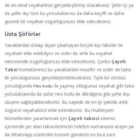
de en ideal seyahatinizi gerçekleştirmiş olacaksınız. Şehir içi ya
da şehir dışı tüm bu yolculuklarınız da daha keyifli ve daha
güvenli bir seyahat özgürlüğünüzü elde edeceksiniz.
Usta Şöförler
Yasaklardan dolayı dışarı çıkamayan birçok kişi taksiler ile
seyahati elde edebiliyor ve sizler de artık bu seyahat
neticesinde özgürlüğünüzü elde edeceksiniz. Çünkü
Çayırlı
Taksi
hizmetlerimiz bu yasaklardan muaftır ve sizler de taksi
ile yolculuğunuzu gerçekleştirebileceksiniz. Tıpkı bir otobüs
yolculuğunda
ile yapmış olduğunuz seyahat gibi taksi
Hes kodu
yolculuklarında da sizler Hes kodu ile dilediğiniz gibi şehir dışı
ulaşımı sağlayabileceksiniz. Bu sayede de en iyi şekilde artık
özgürce seyahatinizi elde edeceksiniz. Bu muhteşem
hizmetlerden yararlanmak için
Çayırlı taksici
sitemiz
içerisinde yer alan taksicilerimizin telefon numarasını arayın ya
da WhatsApp üzerinden konum gönderin en kısa süre