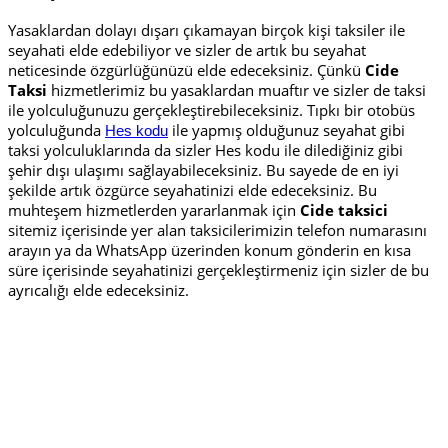
Yasaklardan dolayı dışarı çıkamayan birçok kişi taksiler ile
seyahati elde edebiliyor ve sizler de artık bu seyahat
neticesinde özgürlüğünüzü elde edeceksiniz. Çünkü
Cide
Taksi
hizmetlerimiz bu yasaklardan muaftır ve sizler de taksi
ile yolculuğunuzu gerçekleştirebileceksiniz. Tıpkı bir otobüs
yolculuğunda
ile yapmış olduğunuz seyahat gibi
Hes kodu
taksi yolculuklarında da sizler Hes kodu ile dilediğiniz gibi
şehir dışı ulaşımı sağlayabileceksiniz. Bu sayede de en iyi
şekilde artık özgürce seyahatinizi elde edeceksiniz. Bu
muhteşem hizmetlerden yararlanmak için
Cide taksici
sitemiz içerisinde yer alan taksicilerimizin telefon numarasını
arayın ya da WhatsApp üzerinden konum gönderin en kısa
süre içerisinde seyahatinizi gerçekleştirmeniz için sizler de bu
ayrıcalığı elde edeceksiniz.