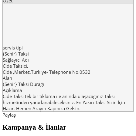
Özet
servis tipi
{Sehir} Taksi
Sağlayıcı Adı
Cide Taksici
,
Cide
,
Merkez
,
Türkiye
-
Telephone No.0532
Alan
{Sehir} Taksi Durağı
Açıklama
Cide Taksi tek bir tıklama ile anında ulaşacağınız Taksi
hizmetinden yararlanabileceksiniz. En Yakın Taksi Sizin İçin
Hazır. Hemen Arayın Kapınıza Gelsin.
Paylaş
Kampanya & İlanlar