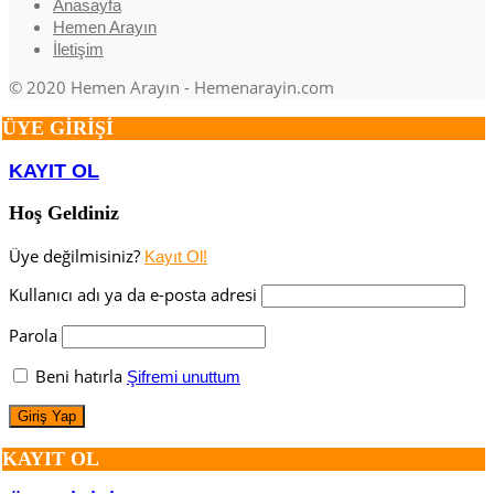
Anasayfa
Hemen Arayın
İletişim
© 2020 Hemen Arayın - Hemenarayin.com
ÜYE GİRİŞİ
KAYIT OL
Hoş Geldiniz
Üye değilmisiniz?
Kayıt Ol!
Kullanıcı adı ya da e-posta adresi
Parola
Beni hatırla
Şifremi unuttum
KAYIT OL