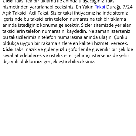
Cide
Taksi tek bir tıklama ile anında ulaşacağınız Taksi
hizmetinden yararlanabileceksiniz. En Yakın
Durağı, 7/24
Taksi
Açık Taksici, Acil Taksi. Sizler taksi ihtiyacınız halinde sitemiz
içerisinde bu taksicilerin telefon numarasına tek bir tıklama
anında istediğiniz konuma gelecektir. Sizler sitemizde yer alan
taksicilerin telefon numarasını kaydedin. Ne zaman isterseniz
bu taksicilerimizin telefon numarasına anında ulaşın. Çünkü
oldukça uygun bir rakama sizlere en kaliteli hizmeti verecek.
Cide
Taksi nazik ve güler yüzlü şoförler ile güvenilir bir şekilde
seyahat edebilecek ve üstelik ister şehir içi isterseniz de şehir
dışı yolculuklarınızı gerçekleştirebileceksiniz.