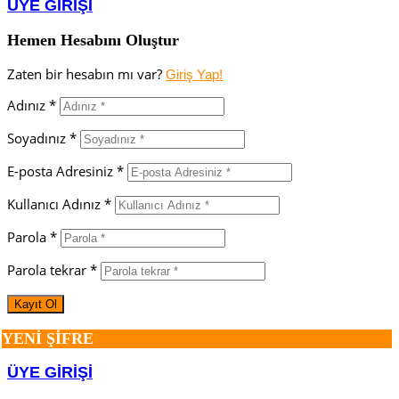
ÜYE GİRİŞİ
Hemen Hesabını Oluştur
Zaten bir hesabın mı var?
Giriş Yap!
Adınız *
Soyadınız *
E-posta Adresiniz *
Kullanıcı Adınız *
Parola *
Parola tekrar *
YENİ ŞİFRE
ÜYE GİRİŞİ