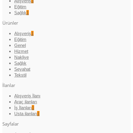
Alışveriş
3
Eğitim
Sağlık
1
Ürünler
Alışveriş
1
Eğitim
Genel
Hizmet
Nakliye
Sağlık
Seyahat
Tekstil
İlanlar
Alışveriş İlanı
Araç ilanları
İş İlanları
1
Usta ilanları
1
Sayfalar