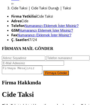
››
Cide Taksi | Cide Taksi Durağı | Taksi
Firma Yetkilisi
Cide Taksi
Adres
Cide
Telefon
Numaranızı Eklemek İster Misiniz?
GSM
Numaranızı Eklemek İster Misiniz?
Fax
Numaranızı Eklemek İster Misiniz?
Ç. Saatleri
7/24
FİRMAYA MAİL GÖNDER
Firma Hakkında
Cide Taksi