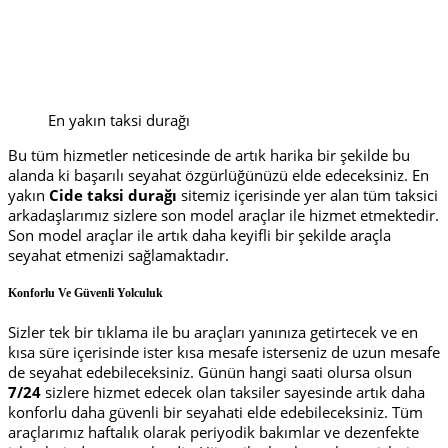
En yakın taksi durağı
Bu tüm hizmetler neticesinde de artık harika bir şekilde bu
alanda ki başarılı seyahat özgürlüğünüzü elde edeceksiniz. En
yakın
Cide taksi durağı
sitemiz içerisinde yer alan tüm taksici
arkadaşlarımız sizlere son model araçlar ile hizmet etmektedir.
Son model araçlar ile artık daha keyifli bir şekilde araçla
seyahat etmenizi sağlamaktadır.
Konforlu Ve Güvenli Yolculuk
Sizler tek bir tıklama ile bu araçları yanınıza getirtecek ve en
kısa süre içerisinde ister kısa mesafe isterseniz de uzun mesafe
de seyahat edebileceksiniz. Günün hangi saati olursa olsun
7/24
sizlere hizmet edecek olan taksiler sayesinde artık daha
konforlu daha güvenli bir seyahati elde edebileceksiniz. Tüm
araçlarımız haftalık olarak periyodik bakımlar ve dezenfekte