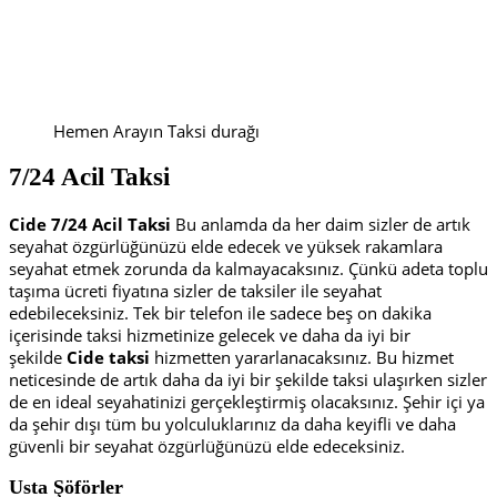
Hemen Arayın Taksi durağı
7/24 Acil Taksi
Cide 7/24 Acil Taksi
Bu anlamda da her daim sizler de artık
seyahat özgürlüğünüzü elde edecek ve yüksek rakamlara
seyahat etmek zorunda da kalmayacaksınız. Çünkü adeta toplu
taşıma ücreti fiyatına sizler de taksiler ile seyahat
edebileceksiniz. Tek bir telefon ile sadece beş on dakika
içerisinde taksi hizmetinize gelecek ve daha da iyi bir
şekilde
Cide taksi
hizmetten yararlanacaksınız. Bu hizmet
neticesinde de artık daha da iyi bir şekilde taksi ulaşırken sizler
de en ideal seyahatinizi gerçekleştirmiş olacaksınız. Şehir içi ya
da şehir dışı tüm bu yolculuklarınız da daha keyifli ve daha
güvenli bir seyahat özgürlüğünüzü elde edeceksiniz.
Usta Şöförler