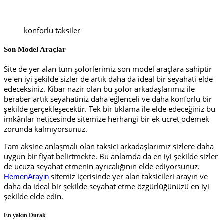
konforlu taksiler
Son Model Araçlar
Site de yer alan tüm şoförlerimiz son model araçlara sahiptir
ve en iyi şekilde sizler de artık daha da ideal bir seyahati elde
edeceksiniz. Kibar nazir olan bu şoför arkadaşlarımız ile
beraber artık seyahatiniz daha eğlenceli ve daha konforlu bir
şekilde gerçekleşecektir. Tek bir tıklama ile elde edeceğiniz bu
imkânlar neticesinde sitemize herhangi bir ek ücret ödemek
zorunda kalmıyorsunuz.
Tam aksine anlaşmalı olan taksici arkadaşlarımız sizlere daha
uygun bir fiyat belirtmekte. Bu anlamda da en iyi şekilde sizler
de ucuza seyahat etmenin ayrıcalığının elde ediyorsunuz.
sitemiz içerisinde yer alan taksicileri arayın ve
HemenArayin
daha da ideal bir şekilde seyahat etme özgürlüğünüzü en iyi
şekilde elde edin.
En yakın Durak