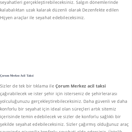
seyahatleri gerçekleştirebileceksiniz. Salgın dönemlerinde
kalabalıktan uzak kalarak düzenli olarak Dezenfekte edilen
Hijyen araçlar ile seyahat edebileceksiniz.
Çorum Merkez Acil Taksi
Sizler de tek bir tıklama ile
Çorum Merkez acil taksi
çağırabilecek ve ister şehir için isterseniz de şehirlerarası
yolculuğunuzu gerçekleştirebileceksiniz. Daha güvenli ve daha
konforlu bir seyahat için ideal olan süreçleri artık sitemiz
içerisinde temin edebilecek ve sizler de konforlu sağlıklı bir
şekilde seyahat edebileceksiniz. Sizler çağırmış olduğunuz araç
sayesinde güvenilir konforlu seyahati elde edersiniz. Üstelik