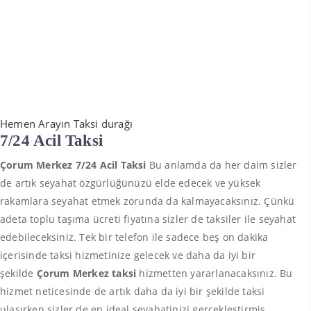
Hemen Arayın Taksi durağı
7/24 Acil Taksi
Çorum Merkez 7/24 Acil Taksi
Bu anlamda da her daim sizler
de artık seyahat özgürlüğünüzü elde edecek ve yüksek
rakamlara seyahat etmek zorunda da kalmayacaksınız. Çünkü
adeta toplu taşıma ücreti fiyatına sizler de taksiler ile seyahat
edebileceksiniz. Tek bir telefon ile sadece beş on dakika
içerisinde taksi hizmetinize gelecek ve daha da iyi bir
şekilde
Çorum Merkez taksi
hizmetten yararlanacaksınız. Bu
hizmet neticesinde de artık daha da iyi bir şekilde taksi
ulaşırken sizler de en ideal seyahatinizi gerçekleştirmiş