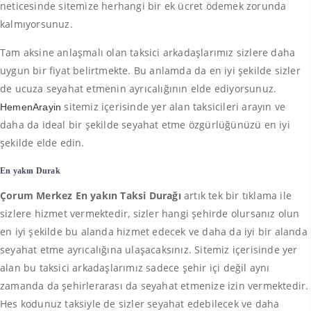
neticesinde sitemize herhangi bir ek ücret ödemek zorunda
kalmıyorsunuz.
Tam aksine anlaşmalı olan taksici arkadaşlarımız sizlere daha
uygun bir fiyat belirtmekte. Bu anlamda da en iyi şekilde sizler
de ucuza seyahat etmenin ayrıcalığının elde ediyorsunuz.
sitemiz içerisinde yer alan taksicileri arayın ve
HemenArayin
daha da ideal bir şekilde seyahat etme özgürlüğünüzü en iyi
şekilde elde edin.
En yakın Durak
Çorum Merkez En yakın Taksi Durağı
artık tek bir tıklama ile
sizlere hizmet vermektedir, sizler hangi şehirde olursanız olun
en iyi şekilde bu alanda hizmet edecek ve daha da iyi bir alanda
seyahat etme ayrıcalığına ulaşacaksınız. Sitemiz içerisinde yer
alan bu taksici arkadaşlarımız sadece şehir içi değil aynı
zamanda da şehirlerarası da seyahat etmenize izin vermektedir.
Hes kodunuz taksiyle de sizler seyahat edebilecek ve daha