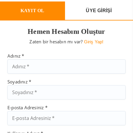
KAYIT OL
ÜYE GİRİŞİ
Hemen Hesabını Oluştur
Zaten bir hesabın mı var?
Giriş Yap!
Adınız *
Soyadınız *
E-posta Adresiniz *