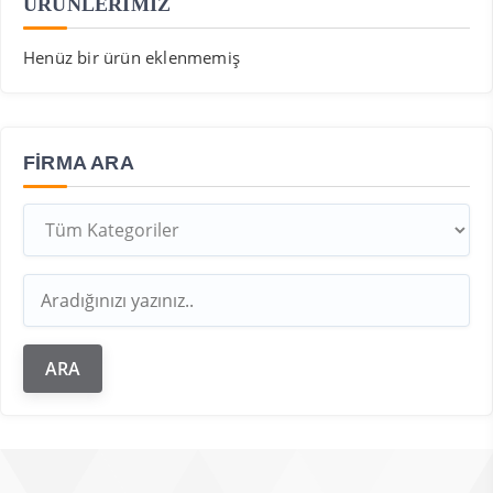
ÜRÜNLERİMİZ
Henüz bir ürün eklenmemiş
FIRMA ARA