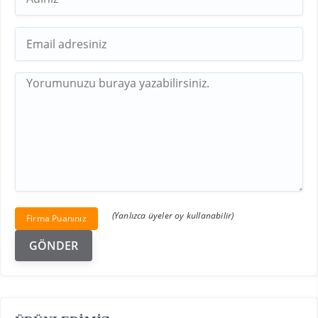
(Yanlızca üyeler oy kullanabilir)
Firma Puanınız