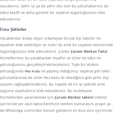
olacaksınız. Şehir içi ya da şehir dışı tüm bu yolculuklarınız da
daha keyifli ve daha güvenli bir seyahat özgürlüğünüzü elde
edeceksiniz.
Usta Şöförler
Yasaklardan dolayı dışarı çıkamayan birçok kişi taksiler ile
seyahati elde edebiliyor ve sizler de artık bu seyahat neticesinde
özgürlüğünüzü elde edeceksiniz. Çünkü
Çorum Merkez Taksi
hizmetlerimiz bu yasaklardan muaftır ve sizler de taksi ile
yolculuğunuzu gerçekleştirebileceksiniz. Tıpkı bir otobüs
yolculuğunda
ile yapmış olduğunuz seyahat gibi taksi
Hes kodu
yolculuklarında da sizler Hes kodu ile dilediğiniz gibi şehir dışı
ulaşımı sağlayabileceksiniz. Bu sayede de en iyi şekilde artık
özgürce seyahatinizi elde edeceksiniz. Bu muhteşem
hizmetlerden yararlanmak için
Çorum Merkez taksici
sitemiz
içerisinde yer alan taksicilerimizin telefon numarasını arayın ya
da WhatsApp üzerinden konum gönderin en kısa süre içerisinde