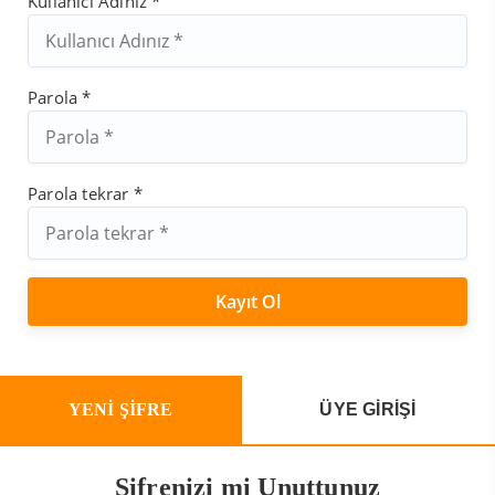
Kullanıcı Adınız *
Parola *
Parola tekrar *
YENİ ŞİFRE
ÜYE GİRİŞİ
Şifrenizi mi Unuttunuz