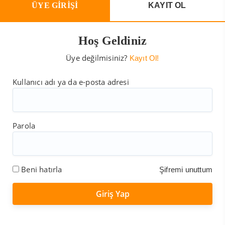
ÜYE GİRİŞİ
KAYIT OL
Hoş Geldiniz
Üye değilmisiniz?
Kayıt Ol!
Kullanıcı adı ya da e-posta adresi
Parola
Beni hatırla
Şifremi unuttum