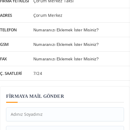
FIRMA YETKILISI
Çorum Merkez Taksi
ADRES
Çorum Merkez
TELEFON
Numaranızı Eklemek İster Misiniz?
GSM
Numaranızı Eklemek İster Misiniz?
FAX
Numaranızı Eklemek İster Misiniz?
Ç. SAATLERI
7/24
FİRMAYA MAİL GÖNDER