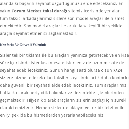
alanda ki başarılı seyahat özgürlüğünüzü elde edeceksiniz. En
yakın
Çorum Merkez taksi durağı
sitemiz içerisinde yer alan
tüm taksici arkadaşlarımız sizlere son model araçlar ile hizmet
etmektedir. Son model araçlar ile artık daha keyifli bir şekilde
araçla seyahat etmenizi sağlamaktadır.
Konforlu Ve Güvenli Yolculuk
Sizler tek bir tıklama ile bu araçları yanınıza getirtecek ve en kısa
süre içerisinde ister kısa mesafe isterseniz de uzun mesafe de
seyahat edebileceksiniz. Günün hangi saati olursa olsun
7/24
sizlere hizmet edecek olan taksiler sayesinde artık daha konforlu
daha güvenli bir seyahati elde edebileceksiniz. Tüm araçlarımız
haftalık olarak periyodik bakımlar ve dezenfekte işlemlerinden
geçmektedir. Hijyenik olarak araçların sizlerin sağlığı için sürekli
olarak temizlenir. Hemen sizler de tıklayın ve tek bir telefon ile
en iyi şekilde bu hizmetlerden yararlanabileceksiniz.