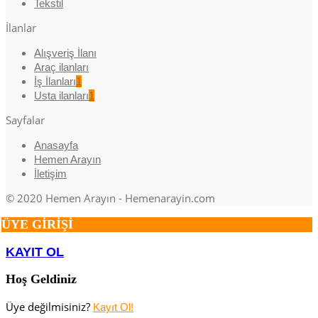
Tekstil
İlanlar
Alışveriş İlanı
Araç ilanları
İş İlanları
1
Usta ilanları
1
Sayfalar
Anasayfa
Hemen Arayın
İletişim
© 2020 Hemen Arayın - Hemenarayin.com
ÜYE GİRİŞİ
KAYIT OL
Hoş Geldiniz
Üye değilmisiniz?
Kayıt Ol!