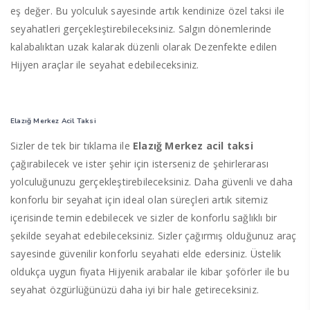
eş değer. Bu yolculuk sayesinde artık kendinize özel taksi ile
seyahatleri gerçekleştirebileceksiniz. Salgın dönemlerinde
kalabalıktan uzak kalarak düzenli olarak Dezenfekte edilen
Hijyen araçlar ile seyahat edebileceksiniz.
Elazığ Merkez Acil Taksi
Sizler de tek bir tıklama ile
Elazığ Merkez acil taksi
çağırabilecek ve ister şehir için isterseniz de şehirlerarası
yolculuğunuzu gerçekleştirebileceksiniz. Daha güvenli ve daha
konforlu bir seyahat için ideal olan süreçleri artık sitemiz
içerisinde temin edebilecek ve sizler de konforlu sağlıklı bir
şekilde seyahat edebileceksiniz. Sizler çağırmış olduğunuz araç
sayesinde güvenilir konforlu seyahati elde edersiniz. Üstelik
oldukça uygun fiyata Hijyenik arabalar ile kibar şoförler ile bu
seyahat özgürlüğünüzü daha iyi bir hale getireceksiniz.