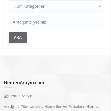
HemenArayin.com
Aradğınız Tüm Ustalar, Hizmetler Ve Firmaların Hizmet