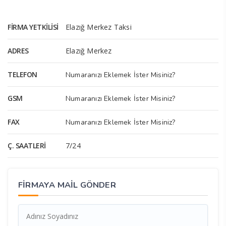
FIRMA YETKILISI
Elazığ Merkez Taksi
ADRES
Elazığ Merkez
TELEFON
Numaranızı Eklemek İster Misiniz?
GSM
Numaranızı Eklemek İster Misiniz?
FAX
Numaranızı Eklemek İster Misiniz?
Ç. SAATLERI
7/24
FİRMAYA MAİL GÖNDER