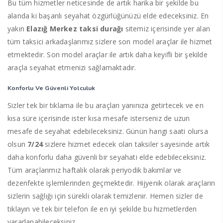
Bu tüm hizmetler neticesinde de artık harika bir şekilde bu
alanda ki başarılı seyahat özgürlüğünüzü elde edeceksiniz. En
yakın
Elazığ Merkez taksi durağı
sitemiz içerisinde yer alan
tüm taksici arkadaşlarımız sizlere son model araçlar ile hizmet
etmektedir. Son model araçlar ile artık daha keyifli bir şekilde
araçla seyahat etmenizi sağlamaktadır.
Konforlu Ve Güvenli Yolculuk
Sizler tek bir tıklama ile bu araçları yanınıza getirtecek ve en
kısa süre içerisinde ister kısa mesafe isterseniz de uzun
mesafe de seyahat edebileceksiniz. Günün hangi saati olursa
olsun
7/24
sizlere hizmet edecek olan taksiler sayesinde artık
daha konforlu daha güvenli bir seyahati elde edebileceksiniz.
Tüm araçlarımız haftalık olarak periyodik bakımlar ve
dezenfekte işlemlerinden geçmektedir. Hijyenik olarak araçların
sizlerin sağlığı için sürekli olarak temizlenir. Hemen sizler de
tıklayın ve tek bir telefon ile en iyi şekilde bu hizmetlerden
yararlanabileceksiniz.