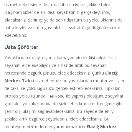
hizmet neticesinde de artık daha da iyi bir şekilde taksi
ulaşırken sizler de en ideal seyahatinizi gerçekleştirmiş
olacaksınız. Şehir içi ya da şehir dışı tüm bu yolculuklarınız da
daha keyifli ve daha güvenli bir seyahat özgürlüğünüzü elde
edeceksiniz.
Usta Şöförler
Yasaklardan dolayı dışarı çıkamayan birçok kişi taksiler ile
seyahati elde edebiliyor ve sizler de artık bu seyahat
neticesinde özgürlüğünüzü elde edeceksiniz. Çünkü
Elazığ
Merkez Taksi
hizmetlerimiz bu yasaklardan muaftır ve sizler
de taksi ile yolculuğunuzu gerçekleştirebileceksiniz. Tıpkı bir
otobüs yolculuğunda
ile yapmış olduğunuz seyahat
Hes kodu
gibi taksi yolculuklarında da sizler Hes kodu ile dilediğiniz gibi
şehir dışı ulaşımı sağlayabileceksiniz. Bu sayede de en iyi
şekilde artık özgürce seyahatinizi elde edeceksiniz. Bu
muhteşem hizmetlerden yararlanmak için
Elazığ Merkez