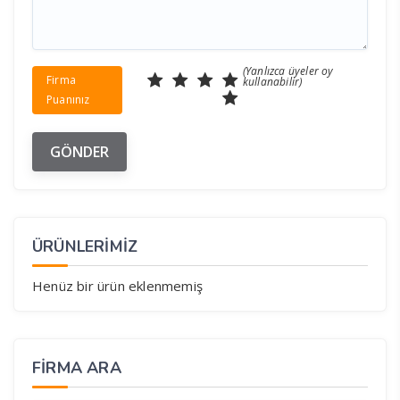
(Yanlızca üyeler oy
Firma
kullanabilir)
Puanınız
ÜRÜNLERİMİZ
Henüz bir ürün eklenmemiş
FIRMA ARA