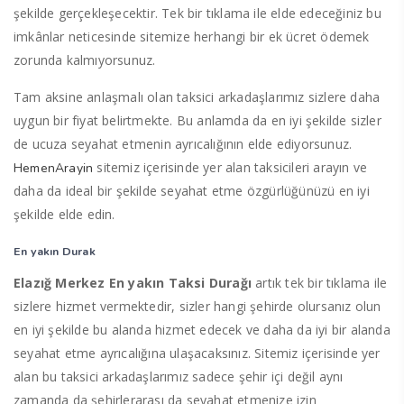
şekilde gerçekleşecektir. Tek bir tıklama ile elde edeceğiniz bu
imkânlar neticesinde sitemize herhangi bir ek ücret ödemek
zorunda kalmıyorsunuz.
Tam aksine anlaşmalı olan taksici arkadaşlarımız sizlere daha
uygun bir fiyat belirtmekte. Bu anlamda da en iyi şekilde sizler
de ucuza seyahat etmenin ayrıcalığının elde ediyorsunuz.
sitemiz içerisinde yer alan taksicileri arayın ve
HemenArayin
daha da ideal bir şekilde seyahat etme özgürlüğünüzü en iyi
şekilde elde edin.
En yakın Durak
Elazığ Merkez En yakın Taksi Durağı
artık tek bir tıklama ile
sizlere hizmet vermektedir, sizler hangi şehirde olursanız olun
en iyi şekilde bu alanda hizmet edecek ve daha da iyi bir alanda
seyahat etme ayrıcalığına ulaşacaksınız. Sitemiz içerisinde yer
alan bu taksici arkadaşlarımız sadece şehir içi değil aynı
zamanda da şehirlerarası da seyahat etmenize izin