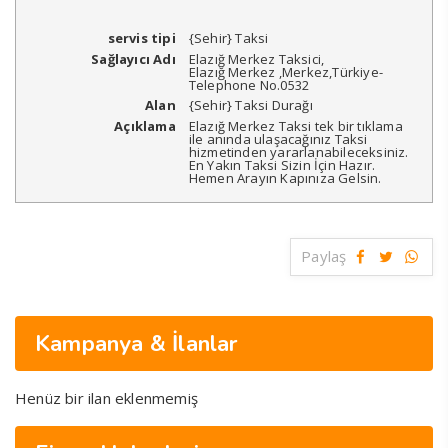
servis tipi
{Sehir} Taksi
Sağlayıcı Adı
Elazığ Merkez Taksici
,
Elazığ Merkez
,
Merkez
,
Türkiye
-
Telephone No.0532
Alan
{Sehir} Taksi Durağı
Açıklama
Elazığ Merkez Taksi tek bir tıklama
ile anında ulaşacağınız Taksi
hizmetinden yararlanabileceksiniz.
En Yakın Taksi Sizin İçin Hazır.
Hemen Arayın Kapınıza Gelsin.
Paylaş
Kampanya & İlanlar
Henüz bir ilan eklenmemiş