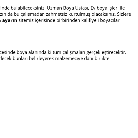
nde bulabileceksiniz. Uzman Boya Ustası, Ev boya işleri ile
hızın da bu çalışmadan zahmetsiz kurtulmuş olacaksınız. Sizlere
 ayarın
sitemiz içerisinde birbirinden kalifiyeli boyacılar
icesinde boya alanında ki tüm çalışmaları gerçekleştirecektir.
decek bunları belirleyerek malzemeciye dahi birlikte