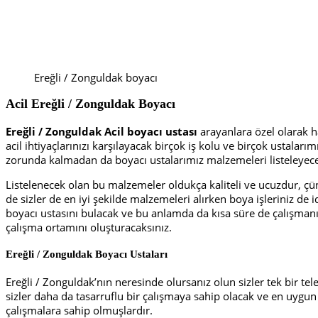
Ereğli / Zonguldak boyacı
Acil Ereğli / Zonguldak Boyacı
Ereğli / Zonguldak Acil boyacı ustası
arayanlara özel olarak h
acil ihtiyaçlarınızı karşılayacak birçok iş kolu ve birçok ustalar
zorunda kalmadan da boyacı ustalarımız malzemeleri listeleyece
Listelenecek olan bu malzemeler oldukça kaliteli ve ucuzdur, çün
de sizler de en iyi şekilde malzemeleri alırken boya işleriniz de 
boyacı ustasını bulacak ve bu anlamda da kısa süre de çalışmanı
çalışma ortamını oluşturacaksınız.
Ereğli / Zonguldak Boyacı Ustaları
Ereğli / Zonguldak’nın neresinde olursanız olun sizler tek bir tel
sizler daha da tasarruflu bir çalışmaya sahip olacak ve en uygun f
çalışmalara sahip olmuşlardır.