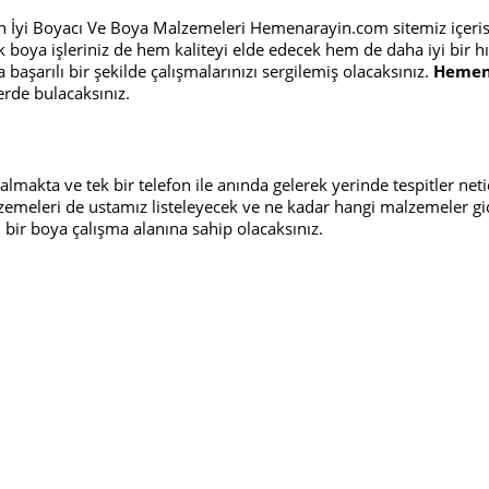
n İyi Boyacı Ve Boya Malzemeleri Hemenarayin.com sitemiz içerisi
k boya işleriniz de hem kaliteyi elde edecek hem de daha iyi bir 
 başarılı bir şekilde çalışmalarınızı sergilemiş olacaksınız.
Hemen
erde bulacaksınız.
lmakta ve tek bir telefon ile anında gelerek yerinde tespitler net
lzemeleri de ustamız listeleyecek ve ne kadar hangi malzemeler gi
 bir boya çalışma alanına sahip olacaksınız.