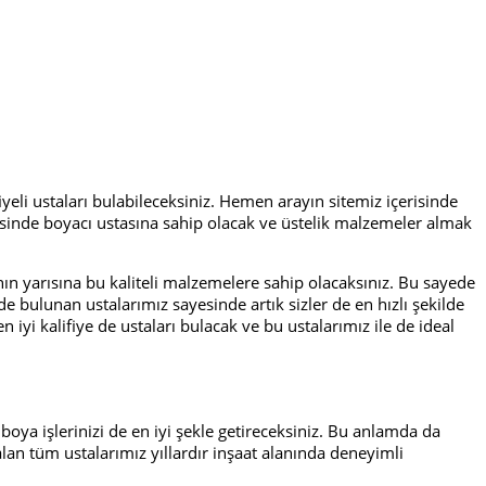
iyeli ustaları bulabileceksiniz. Hemen arayın sitemiz içerisinde
çerisinde boyacı ustasına sahip olacak ve üstelik malzemeler almak
ın yarısına bu kaliteli malzemelere sahip olacaksınız. Bu sayede
de bulunan ustalarımız sayesinde artık sizler de en hızlı şekilde
n iyi kalifiye de ustaları bulacak ve bu ustalarımız ile de ideal
 boya işlerinizi de en iyi şekle getireceksiniz. Bu anlamda da
 alan tüm ustalarımız yıllardır inşaat alanında deneyimli