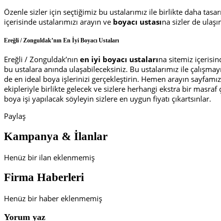
Özenle sizler için seçtiğimiz bu ustalarımız ile birlikte daha tas
içerisinde ustalarımızı arayın ve
boyacı ustası
na sizler de ulaşı
Ereğli / Zonguldak’nın En İyi Boyacı Ustaları
Ereğli / Zonguldak’nın
en iyi boyacı ustaları
na sitemiz içerisin
bu ustalara anında ulaşabileceksiniz. Bu ustalarımız ile çalışmayı
de en ideal boya işlerinizi gerçekleştirin. Hemen arayın sayfamız
ekipleriyle birlikte gelecek ve sizlere herhangi ekstra bir masr
boya işi yapılacak söyleyin sizlere en uygun fiyatı çıkartsınlar.
Paylaş
Kampanya & İlanlar
Henüz bir ilan eklenmemiş
Firma Haberleri
Henüz bir haber eklenmemiş
Yorum yaz