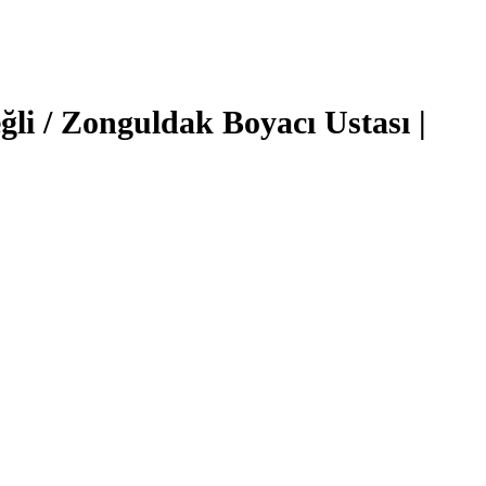
ğli / Zonguldak Boyacı Ustası |