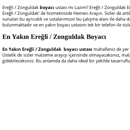
Ereğli / Zonguldak
boyacı
ustası mı Lazım? Ereğli / Zonguldak E
Ereğli / Zonguldak’ de hizmetinizde Hemen Arayın. Sizler de artı
sunulan bu ayrıcalık ve ustalarımızın bu çalışma alanı ile daha da
bulunmaktadır ve en yakın boyacı ustasını tek bir telefon ile sizl
En Yakın Ereğli / Zonguldak Boyacı
En Yakın Ereğli / Zonguldak
boyacı ustası
mahalleniz de yer a
Üstelik de sizler malzeme arayışı içerisinde olmayacaksınız, ma
gidebileceksiniz. Bu anlamda da daha ideal bir şekilde tasarruflu