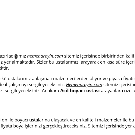
azırladığımız
hemenarayin.com
sitemiz içerisinde birbirinden kalif
ımız yer almaktadır. Sizler bu ustalarımızı arayarak en kısa süre i
ktir.
kü ustalarımız anlaşmalı malzemecilerden alıyor ve piyasa fiyatın
ideal çalışmayı sergileyeceksiniz.
Hemenarayin.com
sitemiz içerisin
zı sergileyeceksiniz. Anakara
Acil boyacı ustası
arayanlara özel e
efon ile boyacı ustalarına ulaşacak ve en kaliteli malzemeler ile bu
iyata boya işlerinizi gerçekleştireceksiniz. Sitemiz içerisinde yer