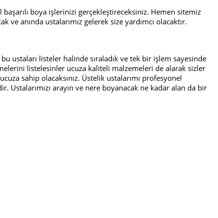
l başarılı boya işlerinizi gerçekleştireceksiniz. Hemen sitemiz
acak ve anında ustalarımız gelerek size yardımcı olacaktır.
 bu ustaları listeler halinde sıraladık ve tek bir işlem sayesinde
lerini listelesinler ucuza kaliteli malzemeleri de alarak sizler
 ucuza sahip olacaksınız. Üstelik ustalarımı profesyonel
ir. Ustalarımızı arayın ve nere boyanacak ne kadar alan da bir