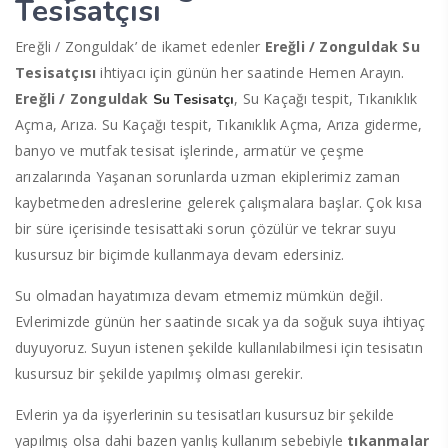
Tesisatçısı
Ereğli / Zonguldak’ de ikamet edenler
Ereğli / Zonguldak Su
Tesisatçısı
ihtiyacı için günün her saatinde Hemen Arayın.
Ereğli / Zonguldak
, Su Kaçağı tespit, Tıkanıklık
Su Tesisatçı
Açma, Arıza. Su Kaçağı tespit, Tıkanıklık Açma, Arıza giderme,
banyo ve mutfak tesisat işlerinde, armatür ve çeşme
arızalarında Yaşanan sorunlarda uzman ekiplerimiz zaman
kaybetmeden adreslerine gelerek çalışmalara başlar. Çok kısa
bir süre içerisinde tesisattaki sorun çözülür ve tekrar suyu
kusursuz bir biçimde kullanmaya devam edersiniz.
Su olmadan hayatımıza devam etmemiz mümkün değil.
Evlerimizde günün her saatinde sıcak ya da soğuk suya ihtiyaç
duyuyoruz. Suyun istenen şekilde kullanılabilmesi için tesisatın
kusursuz bir şekilde yapılmış olması gerekir.
Evlerin ya da işyerlerinin su tesisatları kusursuz bir şekilde
yapılmış olsa dahi bazen yanlış kullanım sebebiyle
tıkanmalar