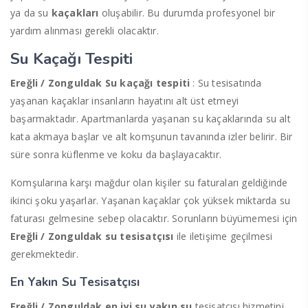
ya da su
kaçakları
oluşabilir. Bu durumda profesyonel bir
yardım alınması gerekli olacaktır.
Su Kaçağı Tespiti
Ereğli / Zonguldak Su kaçağı tespiti
: Su tesisatında
yaşanan kaçaklar insanların hayatını alt üst etmeyi
başarmaktadır. Apartmanlarda yaşanan su kaçaklarında su alt
kata akmaya başlar ve alt komşunun tavanında izler belirir. Bir
süre sonra küflenme ve koku da başlayacaktır.
Komşularına karşı mağdur olan kişiler su faturaları geldiğinde
ikinci şoku yaşarlar. Yaşanan kaçaklar çok yüksek miktarda su
faturası gelmesine sebep olacaktır. Sorunların büyümemesi için
Ereğli / Zonguldak
su tesisatçısı
ile iletişime geçilmesi
gerekmektedir.
En Yakın Su Tesisatçısı
Ereğli / Zonguldak
en
iyi
su yakın su
tesisatçısı hizmetini