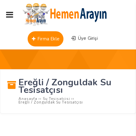
Üye Girişi
Firma Ekle
Ereğli / Zonguldak Su
Tesisatçısı
››
››
Anasayfa
Su Tesisatcisi
Ereğli / Zonguldak Su Tesisatçısı