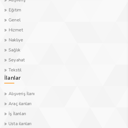
Alışveriş
Eğitim
Genel
Hizmet
Nakliye
Sağlık
Seyahat
Tekstil
İlanlar
Alışveriş İlanı
Araç ilanları
İş İlanları
Usta ilanları