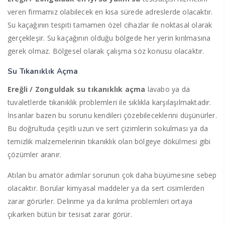
veren firmamız olabilecek en kısa sürede adreslerde olacaktır.
Su kaçağının tespiti tamamen özel cihazlar ile noktasal olarak
gerçekleşir. Su kaçağının olduğu bölgede her yerin kırılmasına
gerek olmaz. Bölgesel olarak çalışma söz konusu olacaktır.
Su Tıkanıklık Açma
Ereğli / Zonguldak su tıkanıklık açma
lavabo ya da
tuvaletlerde tıkanıklık problemleri ile sıklıkla karşılaşılmaktadır.
İnsanlar bazen bu sorunu kendileri çözebileceklerini düşünürler.
Bu doğrultuda çeşitli uzun ve sert çizimlerin sokulması ya da
temizlik malzemelerinin tıkanıklık olan bölgeye dökülmesi gibi
çözümler aranır.
Atılan bu amatör adımlar sorunun çok daha büyümesine sebep
olacaktır. Borular kimyasal maddeler ya da sert cisimlerden
zarar görürler. Delinme ya da kırılma problemleri ortaya
çıkarken bütün bir tesisat zarar görür.