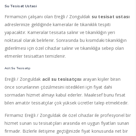
Su Tesisat Ustasi
Firmamızın çalışanı olan Ereğli / Zonguldak
su tesisat ustası
adreslerinize geldiğinde kameralar ile tıkanıklık tespiti
yapacaktır. Kameralar tesisata salınır ve tıkanıklığın yeri
noktasal olarak belirlenir. Sonrasında bu kısımdaki tıkanıklığın
giderilmesi için özel cihazlar salınır ve tıkanıklığa sebep olan
etmenler tesisattan temizlenir.
Acil Su Tesisatçı
Ereğli / Zonguldak
acil su tesisatçısı
arayan kişiler biran
önce sorunlarının çözülmesini istedikleri için fiyat dahi
sormadan hizmet almayı kabul ederler. Maalesef bunu fırsat
bilen amatör tesisatçılar çok yüksek ücretler talep etmektedir.
Firmamız Ereğli / Zonguldak de özel cihazlar ile profesyonel bir
hizmet sunan su tesisatçıları arasında en uygun fiyatları sunan
firmadır. Bizlerle iletişime geçtiğinizde fiyat konusunda net bir