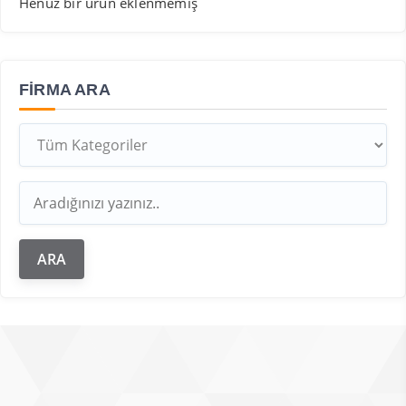
Henüz bir ürün eklenmemiş
FIRMA ARA