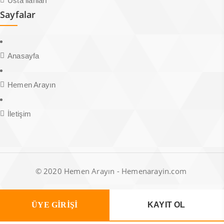
Usta ilanları
Sayfalar
Anasayfa
Hemen Arayın
İletişim
© 2020 Hemen Arayın - Hemenarayin.com
ÜYE GİRİŞİ
KAYIT OL