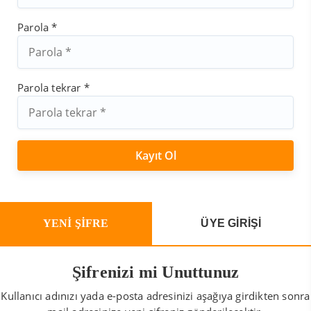
Parola *
Parola tekrar *
YENİ ŞİFRE
ÜYE GİRİŞİ
Şifrenizi mi Unuttunuz
Kullanıcı adınızı yada e-posta adresinizi aşağıya girdikten sonra