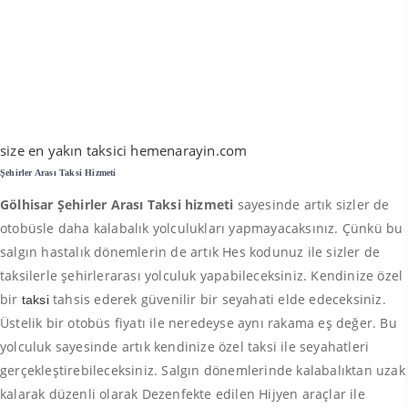
size en yakın taksici hemenarayin.com
Şehirler Arası Taksi Hizmeti
Gölhisar Şehirler Arası Taksi hizmeti
sayesinde artık sizler de
otobüsle daha kalabalık yolculukları yapmayacaksınız. Çünkü bu
salgın hastalık dönemlerin de artık Hes kodunuz ile sizler de
taksilerle şehirlerarası yolculuk yapabileceksiniz. Kendinize özel
bir
tahsis ederek güvenilir bir seyahati elde edeceksiniz.
taksi
Üstelik bir otobüs fiyatı ile neredeyse aynı rakama eş değer. Bu
yolculuk sayesinde artık kendinize özel taksi ile seyahatleri
gerçekleştirebileceksiniz. Salgın dönemlerinde kalabalıktan uzak
kalarak düzenli olarak Dezenfekte edilen Hijyen araçlar ile