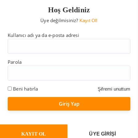
Hoş Geldiniz
Üye değilmisiniz?
Kayıt Ol!
Kullanıcı adı ya da e-posta adresi
Parola
Beni hatırla
Şifremi unuttum
KAYIT OL
ÜYE GİRİŞİ