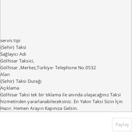
servis tipi
{Sehir} Taksi
Sağlayıcı Adı
Gölhisar Taksici
,
Gölhisar
,
Merkez
,
Türkiye
-
Telephone No.0532
Alan
{Sehir} Taksi Durağı
Açıklama
Gölhisar Taksi tek bir tıklama ile anında ulaşacağınız Taksi
hizmetinden yararlanabileceksiniz. En Yakın Taksi Sizin İçin
Hazır. Hemen Arayın Kapınıza Gelsin.
Paylaş