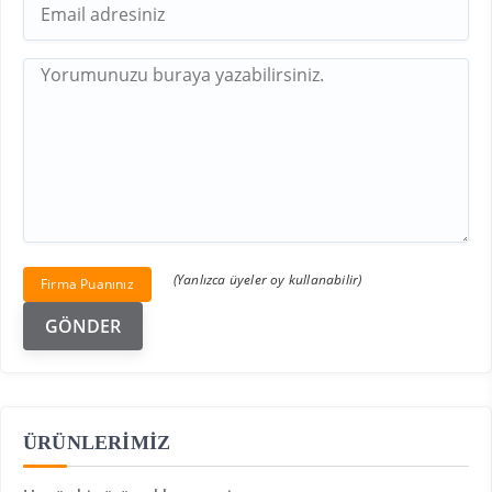
(Yanlızca üyeler oy kullanabilir)
Firma Puanınız
ÜRÜNLERİMİZ