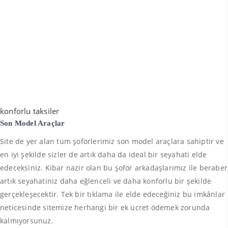
konforlu taksiler
Son Model Araçlar
Site de yer alan tüm şoförlerimiz son model araçlara sahiptir ve
en iyi şekilde sizler de artık daha da ideal bir seyahati elde
edeceksiniz. Kibar nazir olan bu şoför arkadaşlarımız ile beraber
artık seyahatiniz daha eğlenceli ve daha konforlu bir şekilde
gerçekleşecektir. Tek bir tıklama ile elde edeceğiniz bu imkânlar
neticesinde sitemize herhangi bir ek ücret ödemek zorunda
kalmıyorsunuz.