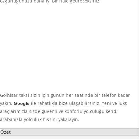
özgürlüğünüzü daha iyi bir hale getireceksiniz.
Gölhisar taksi sizin için günün her saatinde bir telefon kadar
yakın
.
ile rahatlıkla bize ulaşabilirsiniz. Yeni ve lüks
Google
araçlarımızla sizde güvenli ve konforlu yolculuğu kendi
arabanızla yolculuk hissini yakalayın.
Özet