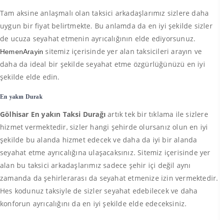
Tam aksine anlaşmalı olan taksici arkadaşlarımız sizlere daha
uygun bir fiyat belirtmekte. Bu anlamda da en iyi şekilde sizler
de ucuza seyahat etmenin ayrıcalığının elde ediyorsunuz.
sitemiz içerisinde yer alan taksicileri arayın ve
HemenArayin
daha da ideal bir şekilde seyahat etme özgürlüğünüzü en iyi
şekilde elde edin.
En yakın Durak
Gölhisar En yakın Taksi Durağı
artık tek bir tıklama ile sizlere
hizmet vermektedir, sizler hangi şehirde olursanız olun en iyi
şekilde bu alanda hizmet edecek ve daha da iyi bir alanda
seyahat etme ayrıcalığına ulaşacaksınız. Sitemiz içerisinde yer
alan bu taksici arkadaşlarımız sadece şehir içi değil aynı
zamanda da şehirlerarası da seyahat etmenize izin vermektedir.
Hes kodunuz taksiyle de sizler seyahat edebilecek ve daha
konforun ayrıcalığını da en iyi şekilde elde edeceksiniz.