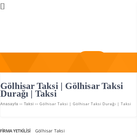
Üye Girişi
Firma Ekle
Gölhisar Taksi | Gölhisar Taksi
Durağı | Taksi
››
››
Gölhisar Taksi | Gölhisar Taksi Durağı | Taksi
Anasayfa
Taksi
FIRMA YETKILISI
Gölhisar Taksi