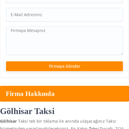
Firma Hakkında
Gölhisar Taksi
Gölhisar
Taksi tek bir tıklama ile anında ulaşacağınız Taksi
hizmetinden yararlanabileceksiniz. En Yakın
Durağı, 7/24
Taksi