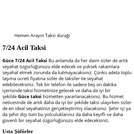
Hemen Arayın Taksi durağı
7/24 Acil Taksi
Güce 7/24 Acil Taksi
Bu anlamda da her daim sizler de artık
seyahat özgürlüğünüzü elde edecek ve yüksek rakamlara
seyahat etmek zorunda da kalmayacaksınız. Çünkü adeta toplu
taşıma ücreti fiyatına sizler de taksiler ile seyahat
edebileceksiniz. Tek bir telefon ile sadece beş on dakika
içerisinde taksi hizmetinize gelecek ve daha da iyi bir
şekilde
Güce taksi
hizmetten yararlanacaksınız. Bu hizmet
neticesinde de artık daha da iyi bir şekilde taksi ulaşırken sizler
de en ideal seyahatinizi gerçekleştirmiş olacaksınız. Şehir içi ya
da şehir dışı tüm bu yolculuklarınız da daha keyifli ve daha
güvenli bir seyahat özgürlüğünüzü elde edeceksiniz.
Usta Şöförler