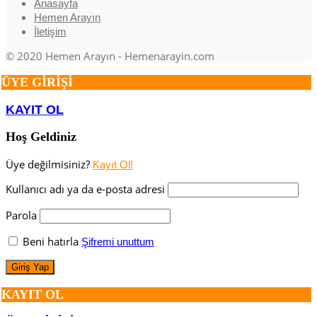
Anasayfa
Hemen Arayın
İletişim
© 2020 Hemen Arayın - Hemenarayin.com
ÜYE GİRİŞİ
KAYIT OL
Hoş Geldiniz
Üye değilmisiniz?
Kayıt Ol!
Kullanıcı adı ya da e-posta adresi
Parola
Beni hatırla
Şifremi unuttum
KAYIT OL