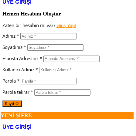
ÜYE GİRİŞİ
Hemen Hesabını Oluştur
Zaten bir hesabın mı var?
Giriş Yap!
Adınız *
Soyadınız *
E-posta Adresiniz *
Kullanıcı Adınız *
Parola *
Parola tekrar *
YENİ ŞİFRE
ÜYE GİRİŞİ