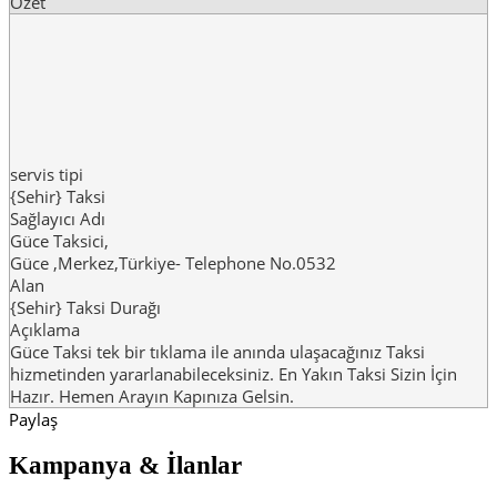
Özet
servis tipi
{Sehir} Taksi
Sağlayıcı Adı
Güce Taksici
,
Güce
,
Merkez
,
Türkiye
-
Telephone No.0532
Alan
{Sehir} Taksi Durağı
Açıklama
Güce Taksi tek bir tıklama ile anında ulaşacağınız Taksi
hizmetinden yararlanabileceksiniz. En Yakın Taksi Sizin İçin
Hazır. Hemen Arayın Kapınıza Gelsin.
Paylaş
Kampanya & İlanlar