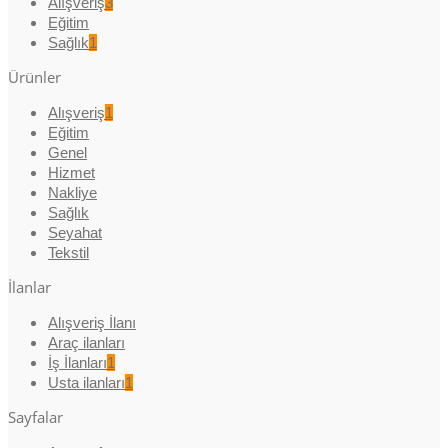
Alışveriş
3
Eğitim
Sağlık
1
Ürünler
Alışveriş
1
Eğitim
Genel
Hizmet
Nakliye
Sağlık
Seyahat
Tekstil
İlanlar
Alışveriş İlanı
Araç ilanları
İş İlanları
1
Usta ilanları
1
Sayfalar