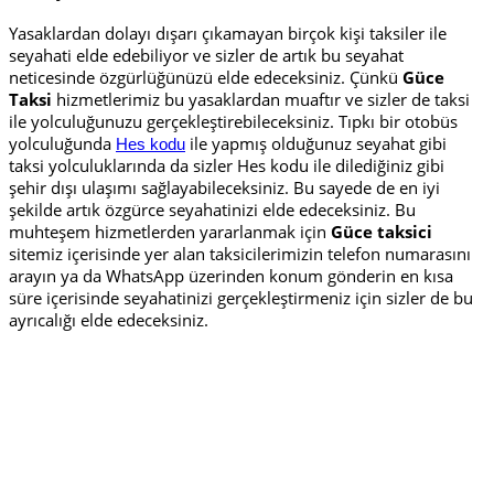
Yasaklardan dolayı dışarı çıkamayan birçok kişi taksiler ile
seyahati elde edebiliyor ve sizler de artık bu seyahat
neticesinde özgürlüğünüzü elde edeceksiniz. Çünkü
Güce
Taksi
hizmetlerimiz bu yasaklardan muaftır ve sizler de taksi
ile yolculuğunuzu gerçekleştirebileceksiniz. Tıpkı bir otobüs
yolculuğunda
ile yapmış olduğunuz seyahat gibi
Hes kodu
taksi yolculuklarında da sizler Hes kodu ile dilediğiniz gibi
şehir dışı ulaşımı sağlayabileceksiniz. Bu sayede de en iyi
şekilde artık özgürce seyahatinizi elde edeceksiniz. Bu
muhteşem hizmetlerden yararlanmak için
Güce taksici
sitemiz içerisinde yer alan taksicilerimizin telefon numarasını
arayın ya da WhatsApp üzerinden konum gönderin en kısa
süre içerisinde seyahatinizi gerçekleştirmeniz için sizler de bu
ayrıcalığı elde edeceksiniz.