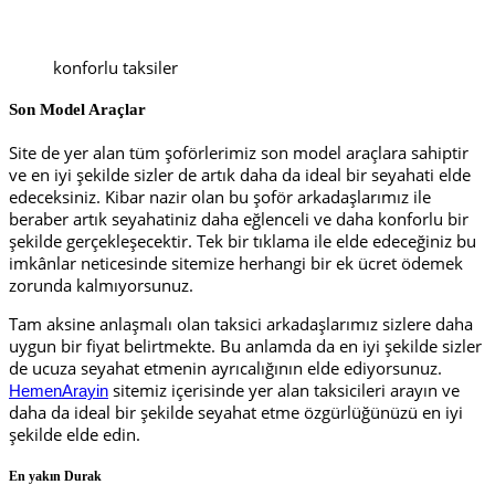
konforlu taksiler
Son Model Araçlar
Site de yer alan tüm şoförlerimiz son model araçlara sahiptir
ve en iyi şekilde sizler de artık daha da ideal bir seyahati elde
edeceksiniz. Kibar nazir olan bu şoför arkadaşlarımız ile
beraber artık seyahatiniz daha eğlenceli ve daha konforlu bir
şekilde gerçekleşecektir. Tek bir tıklama ile elde edeceğiniz bu
imkânlar neticesinde sitemize herhangi bir ek ücret ödemek
zorunda kalmıyorsunuz.
Tam aksine anlaşmalı olan taksici arkadaşlarımız sizlere daha
uygun bir fiyat belirtmekte. Bu anlamda da en iyi şekilde sizler
de ucuza seyahat etmenin ayrıcalığının elde ediyorsunuz.
sitemiz içerisinde yer alan taksicileri arayın ve
HemenArayin
daha da ideal bir şekilde seyahat etme özgürlüğünüzü en iyi
şekilde elde edin.
En yakın Durak