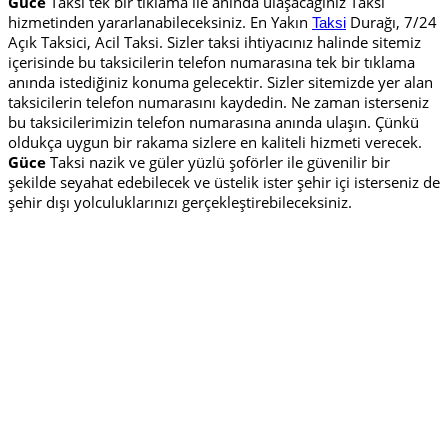
Güce
Taksi tek bir tıklama ile anında ulaşacağınız Taksi
hizmetinden yararlanabileceksiniz. En Yakın
Durağı, 7/24
Taksi
Açık Taksici, Acil Taksi. Sizler taksi ihtiyacınız halinde sitemiz
içerisinde bu taksicilerin telefon numarasına tek bir tıklama
anında istediğiniz konuma gelecektir. Sizler sitemizde yer alan
taksicilerin telefon numarasını kaydedin. Ne zaman isterseniz
bu taksicilerimizin telefon numarasına anında ulaşın. Çünkü
oldukça uygun bir rakama sizlere en kaliteli hizmeti verecek.
Güce
Taksi nazik ve güler yüzlü şoförler ile güvenilir bir
şekilde seyahat edebilecek ve üstelik ister şehir içi isterseniz de
şehir dışı yolculuklarınızı gerçekleştirebileceksiniz.