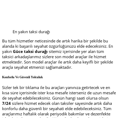
En yakın taksi durağı
Bu tüm hizmetler neticesinde de artık harika bir şekilde bu
alanda ki başarılı seyahat özgürlüğünüzü elde edeceksiniz. En
yakın
Güce taksi durağı
sitemiz içerisinde yer alan tüm
taksici arkadaşlarımız sizlere son model araçlar ile hizmet
etmektedir. Son model araçlar ile artık daha keyifli bir şekilde
araçla seyahat etmenizi sağlamaktadır.
Konforlu Ve Güvenli Yolculuk
Sizler tek bir tıklama ile bu araçları yanınıza getirtecek ve en
kısa süre içerisinde ister kısa mesafe isterseniz de uzun mesafe
de seyahat edebileceksiniz. Günün hangi saati olursa olsun
7/24
sizlere hizmet edecek olan taksiler sayesinde artık daha
konforlu daha güvenli bir seyahati elde edebileceksiniz. Tüm
araçlarımız haftalık olarak periyodik bakımlar ve dezenfekte