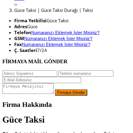
››
Güce Taksi | Güce Taksi Durağı | Taksi
Firma Yetkilisi
Güce Taksi
Adres
Güce
Telefon
Numaranızı Eklemek İster Misiniz?
GSM
Numaranızı Eklemek İster Misiniz?
Fax
Numaranızı Eklemek İster Misiniz?
Ç. Saatleri
7/24
FİRMAYA MAİL GÖNDER
Firma Hakkında
Güce Taksi