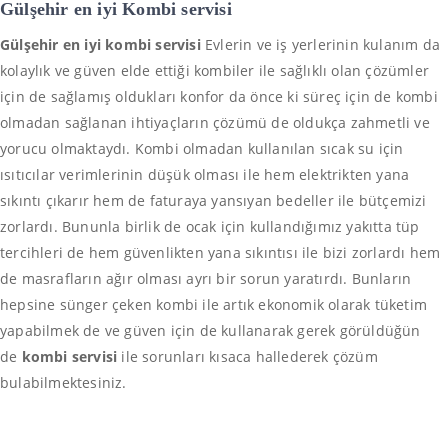
Gülşehir en iyi
Kombi servisi
Gülşehir en iyi kombi servisi
Evlerin ve iş yerlerinin kulanım da
kolaylık ve güven elde ettiği kombiler ile sağlıklı olan çözümler
için de sağlamış oldukları konfor da önce ki süreç için de kombi
olmadan sağlanan ihtiyaçların çözümü de oldukça zahmetli ve
yorucu olmaktaydı. Kombi olmadan kullanılan sıcak su için
ısıtıcılar verimlerinin düşük olması ile hem elektrikten yana
sıkıntı çıkarır hem de faturaya yansıyan bedeller ile bütçemizi
zorlardı. Bununla birlik de ocak için kullandığımız yakıtta tüp
tercihleri de hem güvenlikten yana sıkıntısı ile bizi zorlardı hem
de masrafların ağır olması ayrı bir sorun yaratırdı. Bunların
hepsine sünger çeken kombi ile artık ekonomik olarak tüketim
yapabilmek de ve güven için de kullanarak gerek görüldüğün
de
kombi servisi
ile sorunları kısaca hallederek çözüm
bulabilmektesiniz.