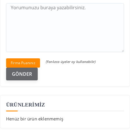
(Yanlızca üyeler oy kullanabilir)
Firma Puanınız
ÜRÜNLERİMİZ
Henüz bir ürün eklenmemiş