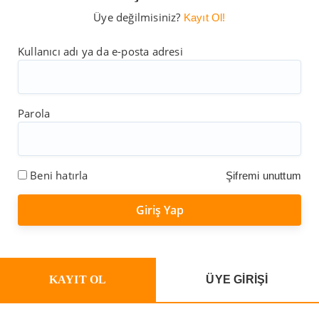
Üye değilmisiniz?
Kayıt Ol!
Kullanıcı adı ya da e-posta adresi
Parola
Beni hatırla
Şifremi unuttum
KAYIT OL
ÜYE GİRİŞİ