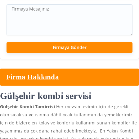
Firma Hakkında
Gülşehir
kombi servisi
Gülşehir Kombi Tamircisi
Her mevsim evimin için de gerekli
olan sıcak su ve ısınma dâhil ocak kullanımın da yemeklerimiz
için de bizlere en kolay ve konforlu kullanımı sunan kombiler ile
yaşamımız da çok daha rahat edebilmekteyiz. En Yakın Kombi
tamircisi, en yakın kombi servisi, Kış ayların da evlerimizin için