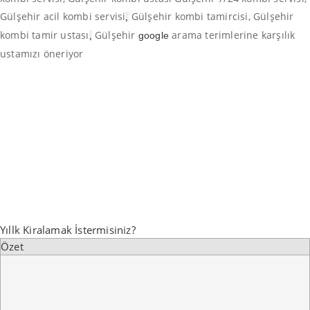
Gülşehir acil kombi servisi
Gülşehir kombi tamircisi, Gülşehir
,
kombi tamir ustası
Gülşehir
arama terimlerine karşılık
google
,
ustamızı öneriyor
Yıllk Kiralamak İstermisiniz?
Özet