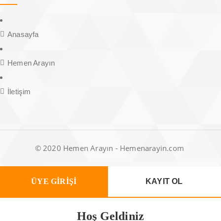
Anasayfa
Hemen Arayın
İletişim
© 2020 Hemen Arayın - Hemenarayin.com
ÜYE GİRİŞİ
KAYIT OL
Hoş Geldiniz