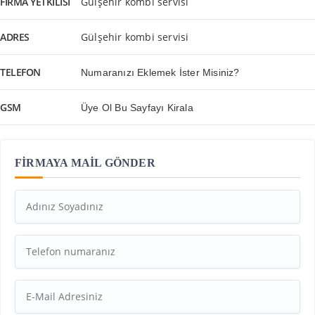
FIRMA YETKILISI
Gülşehir kombi servisi
ADRES
Gülşehir kombi servisi
TELEFON
Numaranızı Eklemek İster Misiniz?
GSM
Üye Ol Bu Sayfayı Kirala
FİRMAYA MAİL GÖNDER