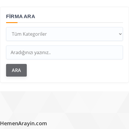
FIRMA ARA
HemenArayin.com