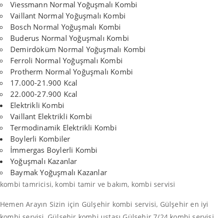
Viessmann Normal Yoğuşmalı Kombi
Vaillant Normal Yoğuşmalı Kombi
Bosch Normal Yoğuşmalı Kombi
Buderus Normal Yoğuşmalı Kombi
Demirdöküm Normal Yoğuşmalı Kombi
Ferroli Normal Yoğuşmalı Kombi
Protherm Normal Yoğuşmalı Kombi
17.000-21.900 Kcal
22.000-27.900 Kcal
Elektrikli Kombi
Vaillant Elektrikli Kombi
Termodinamik Elektrikli Kombi
Boylerli Kombiler
İmmergas Boylerli Kombi
Yoğuşmalı Kazanlar
Baymak Yoğuşmalı Kazanlar
kombi tamricisi, kombi tamir ve bakım, kombi servisi
Hemen Arayın Sizin için Gülşehir kombi servisi, Gülşehir en iyi
kombi servisi, Gülşehir kombi ustası Gülşehir 7/24 kombi servisi,