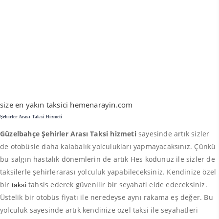
size en yakın taksici hemenarayin.com
Şehirler Arası Taksi Hizmeti
Güzelbahçe Şehirler Arası Taksi hizmeti
sayesinde artık sizler
de otobüsle daha kalabalık yolculukları yapmayacaksınız. Çünkü
bu salgın hastalık dönemlerin de artık Hes kodunuz ile sizler de
taksilerle şehirlerarası yolculuk yapabileceksiniz. Kendinize özel
bir
tahsis ederek güvenilir bir seyahati elde edeceksiniz.
taksi
Üstelik bir otobüs fiyatı ile neredeyse aynı rakama eş değer. Bu
yolculuk sayesinde artık kendinize özel taksi ile seyahatleri