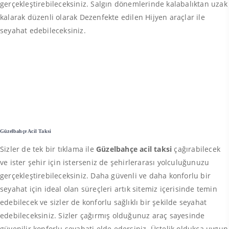
gerçekleştirebileceksiniz. Salgın dönemlerinde kalabalıktan uzak
kalarak düzenli olarak Dezenfekte edilen Hijyen araçlar ile
seyahat edebileceksiniz.
Güzelbahçe Acil Taksi
Sizler de tek bir tıklama ile
Güzelbahçe acil taksi
çağırabilecek
ve ister şehir için isterseniz de şehirlerarası yolculuğunuzu
gerçekleştirebileceksiniz. Daha güvenli ve daha konforlu bir
seyahat için ideal olan süreçleri artık sitemiz içerisinde temin
edebilecek ve sizler de konforlu sağlıklı bir şekilde seyahat
edebileceksiniz. Sizler çağırmış olduğunuz araç sayesinde
güvenilir konforlu seyahati elde edersiniz. Üstelik oldukça uygun