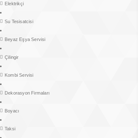
Elektrikçi
Su Tesisatcisi
Beyaz Eşya Servisi
Çilingir
Kombi Servisi
Dekorasyon Firmaları
Boyacı
Taksi