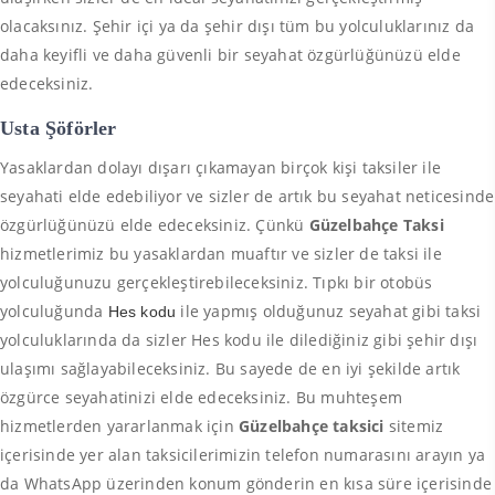
olacaksınız. Şehir içi ya da şehir dışı tüm bu yolculuklarınız da
daha keyifli ve daha güvenli bir seyahat özgürlüğünüzü elde
edeceksiniz.
Usta Şöförler
Yasaklardan dolayı dışarı çıkamayan birçok kişi taksiler ile
seyahati elde edebiliyor ve sizler de artık bu seyahat neticesinde
özgürlüğünüzü elde edeceksiniz. Çünkü
Güzelbahçe Taksi
hizmetlerimiz bu yasaklardan muaftır ve sizler de taksi ile
yolculuğunuzu gerçekleştirebileceksiniz. Tıpkı bir otobüs
yolculuğunda
ile yapmış olduğunuz seyahat gibi taksi
Hes kodu
yolculuklarında da sizler Hes kodu ile dilediğiniz gibi şehir dışı
ulaşımı sağlayabileceksiniz. Bu sayede de en iyi şekilde artık
özgürce seyahatinizi elde edeceksiniz. Bu muhteşem
hizmetlerden yararlanmak için
Güzelbahçe taksici
sitemiz
içerisinde yer alan taksicilerimizin telefon numarasını arayın ya
da WhatsApp üzerinden konum gönderin en kısa süre içerisinde