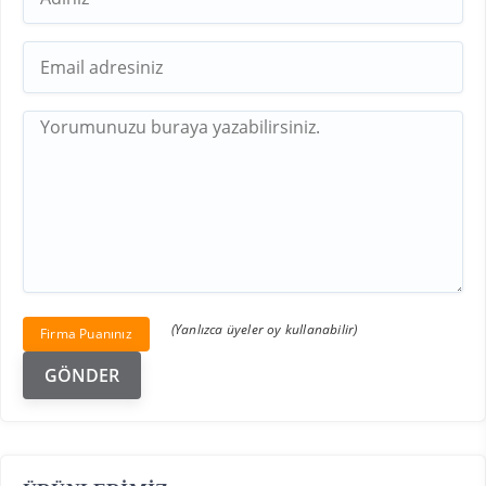
(Yanlızca üyeler oy kullanabilir)
Firma Puanınız