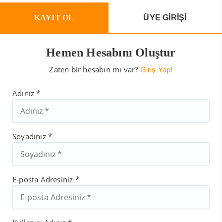
KAYIT OL
ÜYE GİRİŞİ
Hemen Hesabını Oluştur
Zaten bir hesabın mı var?
Giriş Yap!
Adınız *
Soyadınız *
E-posta Adresiniz *