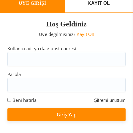
ÜYE GİRİŞİ
KAYIT OL
Hoş Geldiniz
Üye değilmisiniz?
Kayıt Ol!
Kullanıcı adı ya da e-posta adresi
Parola
Beni hatırla
Şifremi unuttum