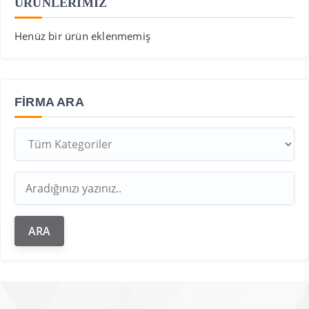
ÜRÜNLERİMİZ
Henüz bir ürün eklenmemiş
FIRMA ARA