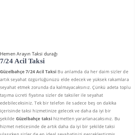
Hemen Arayın Taksi durağı
7/24 Acil Taksi
Güzelbahçe 7/24 Acil Taksi
Bu anlamda da her daim sizler de
artık seyahat özgürlüğünüzü elde edecek ve yüksek rakamlara
seyahat etmek zorunda da kalmayacaksınız. Çünkü adeta toplu
taşıma ücreti fiyatına sizler de taksiler ile seyahat
edebileceksiniz. Tek bir telefon ile sadece beş on dakika
içerisinde taksi hizmetinize gelecek ve daha da iyi bir
şekilde
Güzelbahçe taksi
hizmetten yararlanacaksınız. Bu
hizmet neticesinde de artık daha da iyi bir şekilde taksi
ulaşırken sizler de en ideal seyahatinizi gerçekleştirmiş