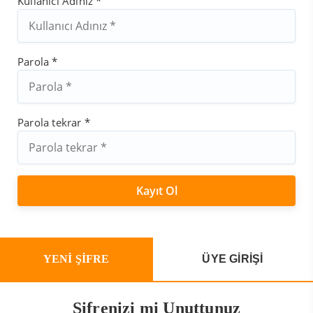
Kullanıcı Adınız *
Parola *
Parola tekrar *
YENİ ŞİFRE
ÜYE GİRİŞİ
Şifrenizi mi Unuttunuz