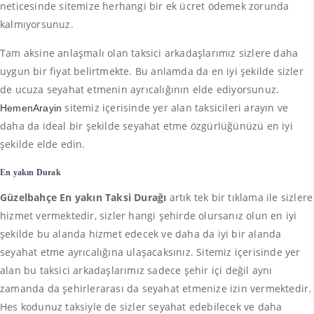
neticesinde sitemize herhangi bir ek ücret ödemek zorunda
kalmıyorsunuz.
Tam aksine anlaşmalı olan taksici arkadaşlarımız sizlere daha
uygun bir fiyat belirtmekte. Bu anlamda da en iyi şekilde sizler
de ucuza seyahat etmenin ayrıcalığının elde ediyorsunuz.
sitemiz içerisinde yer alan taksicileri arayın ve
HemenArayin
daha da ideal bir şekilde seyahat etme özgürlüğünüzü en iyi
şekilde elde edin.
En yakın Durak
Güzelbahçe En yakın Taksi Durağı
artık tek bir tıklama ile sizlere
hizmet vermektedir, sizler hangi şehirde olursanız olun en iyi
şekilde bu alanda hizmet edecek ve daha da iyi bir alanda
seyahat etme ayrıcalığına ulaşacaksınız. Sitemiz içerisinde yer
alan bu taksici arkadaşlarımız sadece şehir içi değil aynı
zamanda da şehirlerarası da seyahat etmenize izin vermektedir.
Hes kodunuz taksiyle de sizler seyahat edebilecek ve daha