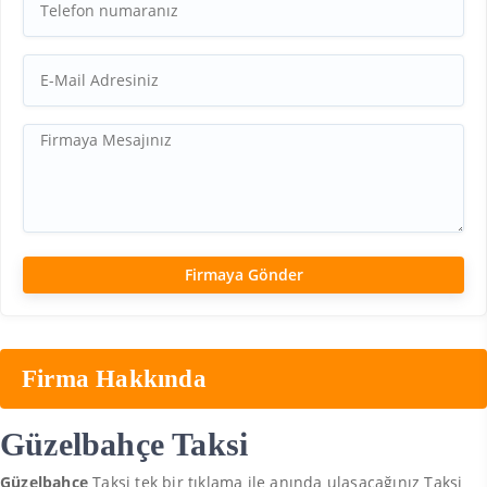
Firma Hakkında
Güzelbahçe Taksi
Güzelbahçe
Taksi tek bir tıklama ile anında ulaşacağınız Taksi