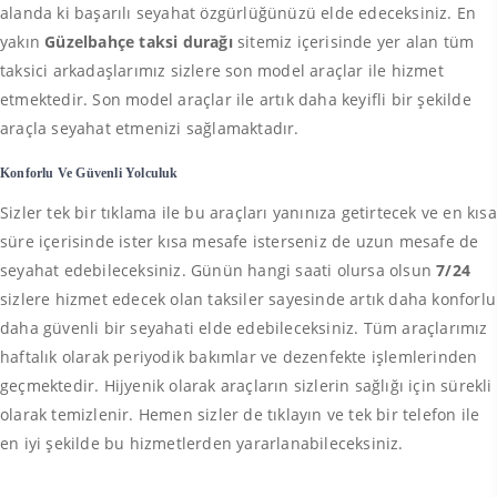
alanda ki başarılı seyahat özgürlüğünüzü elde edeceksiniz. En
yakın
Güzelbahçe taksi durağı
sitemiz içerisinde yer alan tüm
taksici arkadaşlarımız sizlere son model araçlar ile hizmet
etmektedir. Son model araçlar ile artık daha keyifli bir şekilde
araçla seyahat etmenizi sağlamaktadır.
Konforlu Ve Güvenli Yolculuk
Sizler tek bir tıklama ile bu araçları yanınıza getirtecek ve en kısa
süre içerisinde ister kısa mesafe isterseniz de uzun mesafe de
seyahat edebileceksiniz. Günün hangi saati olursa olsun
7/24
sizlere hizmet edecek olan taksiler sayesinde artık daha konforlu
daha güvenli bir seyahati elde edebileceksiniz. Tüm araçlarımız
haftalık olarak periyodik bakımlar ve dezenfekte işlemlerinden
geçmektedir. Hijyenik olarak araçların sizlerin sağlığı için sürekli
olarak temizlenir. Hemen sizler de tıklayın ve tek bir telefon ile
en iyi şekilde bu hizmetlerden yararlanabileceksiniz.