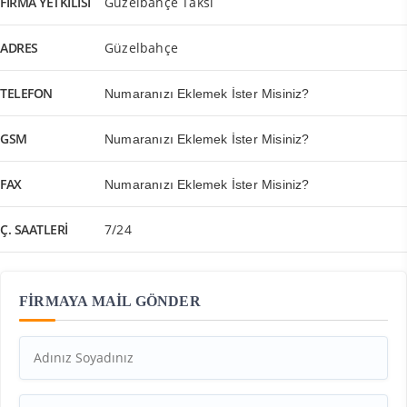
FIRMA YETKILISI
Güzelbahçe Taksi
ADRES
Güzelbahçe
TELEFON
Numaranızı Eklemek İster Misiniz?
GSM
Numaranızı Eklemek İster Misiniz?
FAX
Numaranızı Eklemek İster Misiniz?
Ç. SAATLERI
7/24
FİRMAYA MAİL GÖNDER