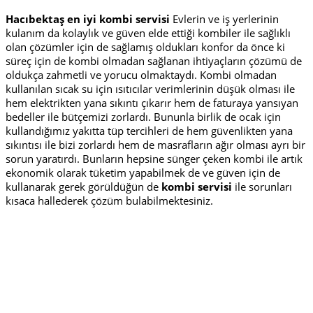
Hacıbektaş en iyi kombi servisi
Evlerin ve iş yerlerinin
kulanım da kolaylık ve güven elde ettiği kombiler ile sağlıklı
olan çözümler için de sağlamış oldukları konfor da önce ki
süreç için de kombi olmadan sağlanan ihtiyaçların çözümü de
oldukça zahmetli ve yorucu olmaktaydı. Kombi olmadan
kullanılan sıcak su için ısıtıcılar verimlerinin düşük olması ile
hem elektrikten yana sıkıntı çıkarır hem de faturaya yansıyan
bedeller ile bütçemizi zorlardı. Bununla birlik de ocak için
kullandığımız yakıtta tüp tercihleri de hem güvenlikten yana
sıkıntısı ile bizi zorlardı hem de masrafların ağır olması ayrı bir
sorun yaratırdı. Bunların hepsine sünger çeken kombi ile artık
ekonomik olarak tüketim yapabilmek de ve güven için de
kullanarak gerek görüldüğün de
kombi servisi
ile sorunları
kısaca hallederek çözüm bulabilmektesiniz.