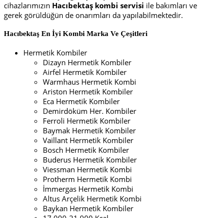
cihazlarımızın
Hacıbektaş
kombi servisi
ile bakımları ve
gerek görüldüğün de onarımları da yapılabilmektedir.
Hacıbektaş En İyi
Kombi Marka Ve Çeşitleri
Hermetik Kombiler
Dizayn Hermetik Kombiler
Airfel Hermetik Kombiler
Warmhaus Hermetik Kombi
Ariston Hermetik Kombiler
Eca Hermetik Kombiler
Demirdöküm Her. Kombiler
Ferroli Hermetik Kombiler
Baymak Hermetik Kombiler
Vaillant Hermetik Kombiler
Bosch Hermetik Kombiler
Buderus Hermetik Kombiler
Viessman Hermetik Kombi
Protherm Hermetik Kombi
İmmergas Hermetik Kombi
Altus Arçelik Hermetik Kombi
Baykan Hermetik Kombiler
17.000-21.900 Kcal