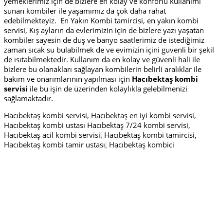
yemeklerimiz için de bizlere en kolay ve konforlu kullanımı
sunan kombiler ile yaşamımız da çok daha rahat
edebilmekteyiz. En Yakın Kombi tamircisi, en yakın kombi
servisi, Kış ayların da evlerimizin için de bizlere yazı yaşatan
kombiler sayesin de duş ve banyo saatlerimiz de istediğimiz
zaman sıcak su bulabilmek de ve evimizin içini güvenli bir şekil
de ısıtabilmektedir. Kullanım da en kolay ve güvenli hali ile
bizlere bu olanakları sağlayan kombilerin belirli aralıklar ile
bakım ve onarımlarının yapılması için
Hacıbektaş kombi
servisi
ile bu işin de üzerinden kolaylıkla gelebilmenizi
sağlamaktadır.
Hacıbektaş kombi servisi, Hacıbektaş en iyi kombi servisi,
Hacıbektaş kombi ustası Hacıbektaş 7/24 kombi servisi,
Hacıbektaş acil kombi servisi
Hacıbektaş kombi tamircisi,
,
Hacıbektaş kombi tamir ustası
Hacıbektaş kombici
,