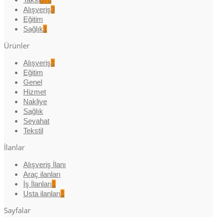
Alışveriş
3
Eğitim
Sağlık
1
Ürünler
Alışveriş
1
Eğitim
Genel
Hizmet
Nakliye
Sağlık
Seyahat
Tekstil
İlanlar
Alışveriş İlanı
Araç ilanları
İş İlanları
1
Usta ilanları
1
Sayfalar