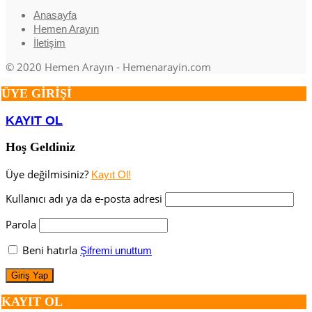
Anasayfa
Hemen Arayın
İletişim
© 2020 Hemen Arayın - Hemenarayin.com
ÜYE GİRİŞİ
KAYIT OL
Hoş Geldiniz
Üye değilmisiniz?
Kayıt Ol!
Kullanıcı adı ya da e-posta adresi
Parola
Beni hatırla
Şifremi unuttum
KAYIT OL