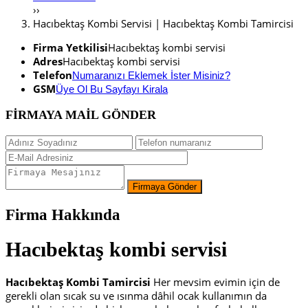
››
Hacıbektaş Kombi Servisi | Hacıbektaş Kombi Tamircisi
Firma Yetkilisi
Hacıbektaş kombi servisi
Adres
Hacıbektaş kombi servisi
Telefon
Numaranızı Eklemek İster Misiniz?
GSM
Üye Ol Bu Sayfayı Kirala
FİRMAYA MAİL GÖNDER
Firma Hakkında
Hacıbektaş
kombi servisi
Hacıbektaş Kombi Tamircisi
Her mevsim evimin için de
gerekli olan sıcak su ve ısınma dâhil ocak kullanımın da