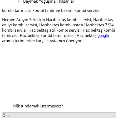
Baymak Yoğuşmalı Kazanlar
kombi tamricisi, kombi tamir ve bakım, kombi servisi
Hemen Arayın Sizin için Hacıbektaş kombi servisi, Hacıbektaş
en iyi kombi servisi, Hacıbektaş kombi ustası Hacıbektaş 7/24
kombi servisi, Hacıbektaş acil kombi servisi
Hacıbektaş kombi
,
tamircisi, Hacıbektaş kombi tamir ustası
Hacıbektaş
google
,
arama terimlerine karşılık ustamızı öneriyor
Yıllk Kiralamak İstermisiniz?
Özet