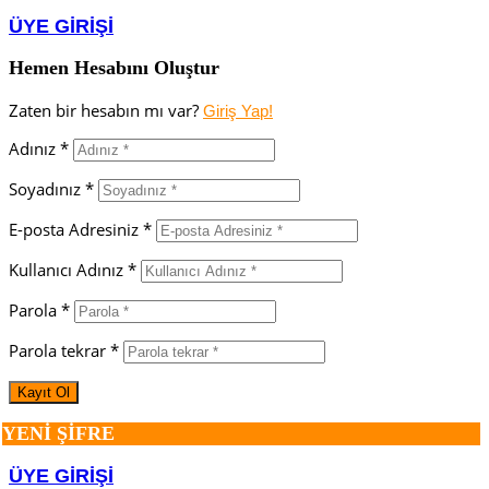
ÜYE GİRİŞİ
Hemen Hesabını Oluştur
Zaten bir hesabın mı var?
Giriş Yap!
Adınız *
Soyadınız *
E-posta Adresiniz *
Kullanıcı Adınız *
Parola *
Parola tekrar *
YENİ ŞİFRE
ÜYE GİRİŞİ