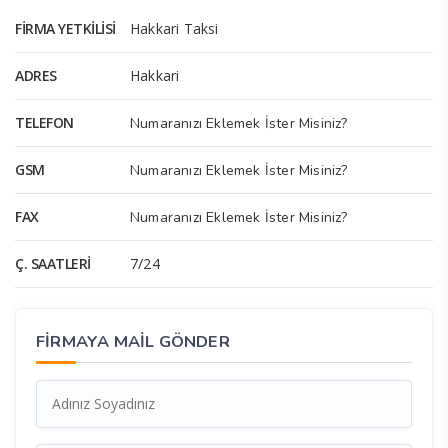
FIRMA YETKILISI
Hakkari Taksi
ADRES
Hakkari
TELEFON
Numaranızı Eklemek İster Misiniz?
GSM
Numaranızı Eklemek İster Misiniz?
FAX
Numaranızı Eklemek İster Misiniz?
Ç. SAATLERI
7/24
FİRMAYA MAİL GÖNDER