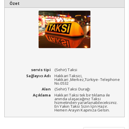
Özet
servis tipi
{Sehir} Taksi
Sağlayıcı Adı
Hakkari Taksici
,
Hakkari
,
Merkez
,
Türkiye
-
Telephone
No.0532
Alan
{Sehir} Taksi Durağı
Açıklama
Hakkari Taksi tek bir tıklama ile
anında ulaşacağınız Taksi
hizmetinden yararlanabileceksiniz.
En Yakın Taksi Sizin İçin Hazır.
Hemen Arayın Kapınıza Gelsin.