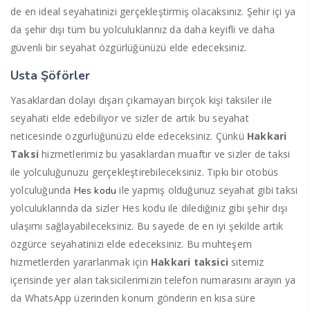
de en ideal seyahatinizi gerçekleştirmiş olacaksınız. Şehir içi ya
da şehir dışı tüm bu yolculuklarınız da daha keyifli ve daha
güvenli bir seyahat özgürlüğünüzü elde edeceksiniz.
Usta Şöförler
Yasaklardan dolayı dışarı çıkamayan birçok kişi taksiler ile
seyahati elde edebiliyor ve sizler de artık bu seyahat
neticesinde özgürlüğünüzü elde edeceksiniz. Çünkü
Hakkari
Taksi
hizmetlerimiz bu yasaklardan muaftır ve sizler de taksi
ile yolculuğunuzu gerçekleştirebileceksiniz. Tıpkı bir otobüs
yolculuğunda
ile yapmış olduğunuz seyahat gibi taksi
Hes kodu
yolculuklarında da sizler Hes kodu ile dilediğiniz gibi şehir dışı
ulaşımı sağlayabileceksiniz. Bu sayede de en iyi şekilde artık
özgürce seyahatinizi elde edeceksiniz. Bu muhteşem
hizmetlerden yararlanmak için
Hakkari taksici
sitemiz
içerisinde yer alan taksicilerimizin telefon numarasını arayın ya
da WhatsApp üzerinden konum gönderin en kısa süre