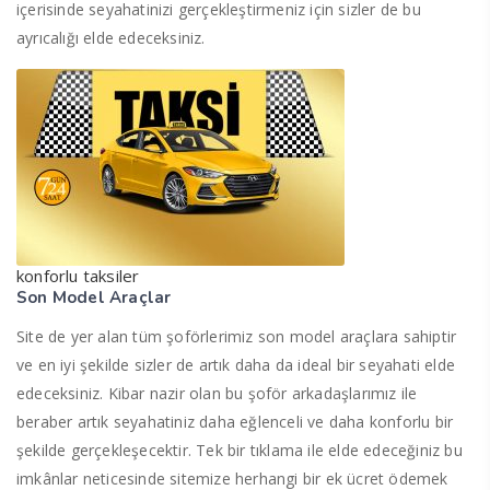
içerisinde seyahatinizi gerçekleştirmeniz için sizler de bu
ayrıcalığı elde edeceksiniz.
konforlu taksiler
Son Model Araçlar
Site de yer alan tüm şoförlerimiz son model araçlara sahiptir
ve en iyi şekilde sizler de artık daha da ideal bir seyahati elde
edeceksiniz. Kibar nazir olan bu şoför arkadaşlarımız ile
beraber artık seyahatiniz daha eğlenceli ve daha konforlu bir
şekilde gerçekleşecektir. Tek bir tıklama ile elde edeceğiniz bu
imkânlar neticesinde sitemize herhangi bir ek ücret ödemek