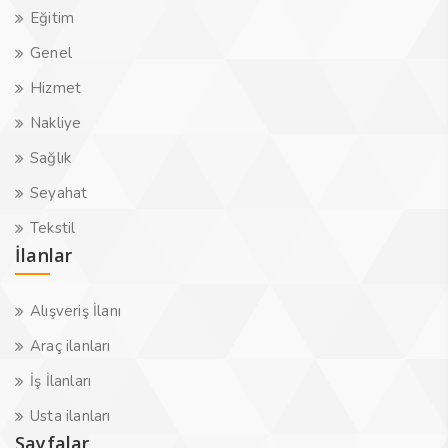
Eğitim
Genel
Hizmet
Nakliye
Sağlık
Seyahat
Tekstil
İlanlar
Alışveriş İlanı
Araç ilanları
İş İlanları
Usta ilanları
Sayfalar