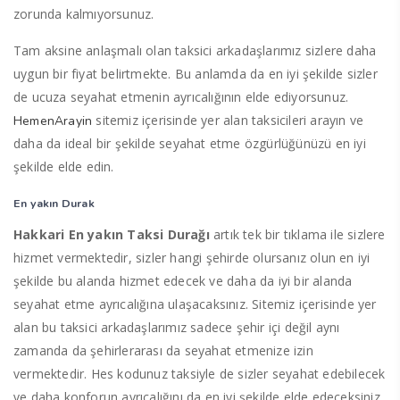
zorunda kalmıyorsunuz.
Tam aksine anlaşmalı olan taksici arkadaşlarımız sizlere daha
uygun bir fiyat belirtmekte. Bu anlamda da en iyi şekilde sizler
de ucuza seyahat etmenin ayrıcalığının elde ediyorsunuz.
sitemiz içerisinde yer alan taksicileri arayın ve
HemenArayin
daha da ideal bir şekilde seyahat etme özgürlüğünüzü en iyi
şekilde elde edin.
En yakın Durak
Hakkari En yakın Taksi Durağı
artık tek bir tıklama ile sizlere
hizmet vermektedir, sizler hangi şehirde olursanız olun en iyi
şekilde bu alanda hizmet edecek ve daha da iyi bir alanda
seyahat etme ayrıcalığına ulaşacaksınız. Sitemiz içerisinde yer
alan bu taksici arkadaşlarımız sadece şehir içi değil aynı
zamanda da şehirlerarası da seyahat etmenize izin
vermektedir. Hes kodunuz taksiyle de sizler seyahat edebilecek
ve daha konforun ayrıcalığını da en iyi şekilde elde edeceksiniz.