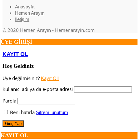
Anasayfa
Hemen Arayın
İletişim
© 2020 Hemen Arayın - Hemenarayin.com
ÜYE GİRİŞİ
KAYIT OL
Hoş Geldiniz
Üye değilmisiniz?
Kayıt Ol!
Kullanıcı adı ya da e-posta adresi
Parola
Beni hatırla
Şifremi unuttum
KAYIT OL