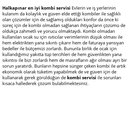
Halkapınar en iyi kombi servisi
Evlerin ve iş yerlerinin
kulanım da kolaylık ve güven elde ettiği kombiler ile sağlıklı
olan çözümler için de sağlamış oldukları konfor da önce ki
süreç için de kombi olmadan sağlanan ihtiyaçların çözümü de
oldukça zahmetli ve yorucu olmaktaydı. Kombi olmadan
kullanılan sıcak su için ısıtıcılar verimlerinin düşük olması ile
hem elektrikten yana sıkıntı çıkarır hem de faturaya yansıyan
bedeller ile bütçemizi zorlardı. Bununla birlik de ocak için
kullandığımız yakıtta tüp tercihleri de hem güvenlikten yana
sıkıntısı ile bizi zorlardı hem de masrafların ağır olması ayrı bir
sorun yaratırdı. Bunların hepsine sünger çeken kombi ile artık
ekonomik olarak tüketim yapabilmek de ve güven için de
kullanarak gerek görüldüğün de
kombi servisi
ile sorunları
kısaca hallederek çözüm bulabilmektesiniz.