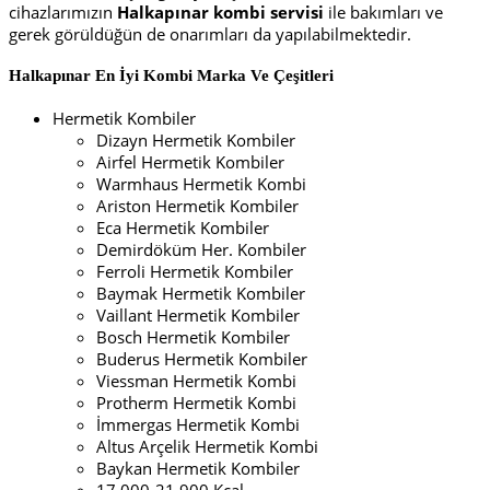
cihazlarımızın
Halkapınar
kombi servisi
ile bakımları ve
gerek görüldüğün de onarımları da yapılabilmektedir.
Halkapınar En İyi
Kombi Marka Ve Çeşitleri
Hermetik Kombiler
Dizayn Hermetik Kombiler
Airfel Hermetik Kombiler
Warmhaus Hermetik Kombi
Ariston Hermetik Kombiler
Eca Hermetik Kombiler
Demirdöküm Her. Kombiler
Ferroli Hermetik Kombiler
Baymak Hermetik Kombiler
Vaillant Hermetik Kombiler
Bosch Hermetik Kombiler
Buderus Hermetik Kombiler
Viessman Hermetik Kombi
Protherm Hermetik Kombi
İmmergas Hermetik Kombi
Altus Arçelik Hermetik Kombi
Baykan Hermetik Kombiler
17.000-21.900 Kcal