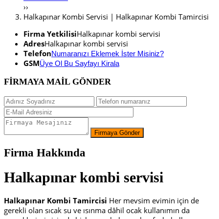
››
Halkapınar Kombi Servisi | Halkapınar Kombi Tamircisi
Firma Yetkilisi
Halkapınar kombi servisi
Adres
Halkapınar kombi servisi
Telefon
Numaranızı Eklemek İster Misiniz?
GSM
Üye Ol Bu Sayfayı Kirala
FİRMAYA MAİL GÖNDER
Firma Hakkında
Halkapınar
kombi servisi
Halkapınar Kombi Tamircisi
Her mevsim evimin için de
gerekli olan sıcak su ve ısınma dâhil ocak kullanımın da