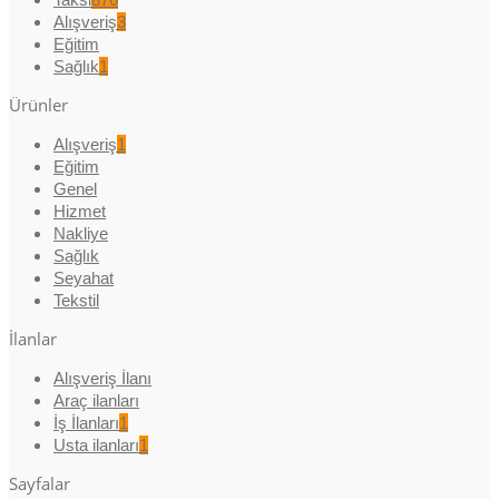
Alışveriş
3
Eğitim
Sağlık
1
Ürünler
Alışveriş
1
Eğitim
Genel
Hizmet
Nakliye
Sağlık
Seyahat
Tekstil
İlanlar
Alışveriş İlanı
Araç ilanları
İş İlanları
1
Usta ilanları
1
Sayfalar