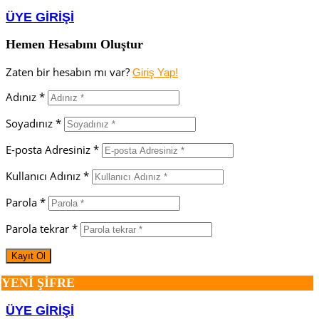
ÜYE GİRİŞİ
Hemen Hesabını Oluştur
Zaten bir hesabın mı var?
Giriş Yap!
Adınız *
Soyadınız *
E-posta Adresiniz *
Kullanıcı Adınız *
Parola *
Parola tekrar *
YENİ ŞİFRE
ÜYE GİRİŞİ