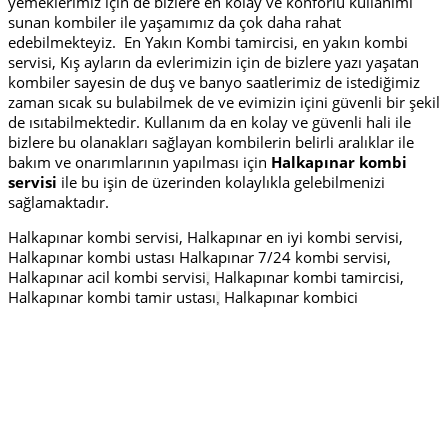
yemeklerimiz için de bizlere en kolay ve konforlu kullanımı
sunan kombiler ile yaşamımız da çok daha rahat
edebilmekteyiz. En Yakın Kombi tamircisi, en yakın kombi
servisi, Kış ayların da evlerimizin için de bizlere yazı yaşatan
kombiler sayesin de duş ve banyo saatlerimiz de istediğimiz
zaman sıcak su bulabilmek de ve evimizin içini güvenli bir şekil
de ısıtabilmektedir. Kullanım da en kolay ve güvenli hali ile
bizlere bu olanakları sağlayan kombilerin belirli aralıklar ile
bakım ve onarımlarının yapılması için
Halkapınar kombi
servisi
ile bu işin de üzerinden kolaylıkla gelebilmenizi
sağlamaktadır.
Halkapınar kombi servisi, Halkapınar en iyi kombi servisi,
Halkapınar kombi ustası Halkapınar 7/24 kombi servisi,
Halkapınar acil kombi servisi
Halkapınar kombi tamircisi,
,
Halkapınar kombi tamir ustası
Halkapınar kombici
,