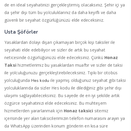
de en ideal seyahatinizi gerçekleştirmiş olacaksınız. Şehir içi ya
da şehir dışı tüm bu yolculuklarınız da daha keyifli ve daha
güvenli bir seyahat özgürlüğünüzü elde edeceksiniz.
Usta Şöförler
Yasaklardan dolayı dışarı çıkamayan birçok kişi taksiler ile
seyahati elde edebiliyor ve sizler de artık bu seyahat
neticesinde özgürlüğünüzü elde edeceksiniz. Çünkü
Honaz
Taksi
hizmetlerimiz bu yasaklardan muaftır ve sizler de taksi
ile yolculuğunuzu gerçekleştirebileceksiniz. Tıpkı bir otobüs
yolculuğunda
ile yapmış olduğunuz seyahat gibi taksi
Hes kodu
yolculuklarında da sizler Hes kodu ile dilediğiniz gibi şehir dışı
ulaşımı sağlayabileceksiniz. Bu sayede de en iyi şekilde artık
özgürce seyahatinizi elde edeceksiniz. Bu muhteşem
hizmetlerden yararlanmak için
Honaz taksici
sitemiz
içerisinde yer alan taksicilerimizin telefon numarasını arayın ya
da WhatsApp üzerinden konum gönderin en kısa süre