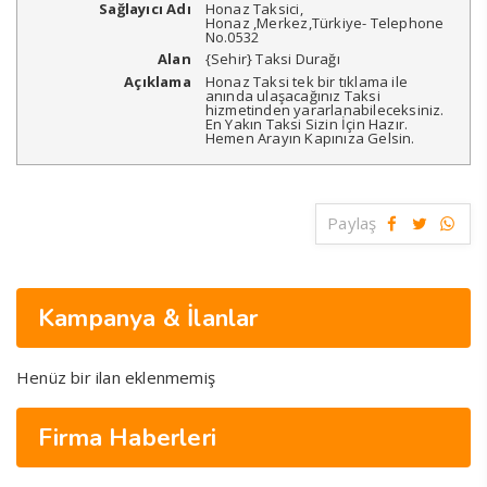
Sağlayıcı Adı
Honaz Taksici
,
Honaz
,
Merkez
,
Türkiye
-
Telephone
No.0532
Alan
{Sehir} Taksi Durağı
Açıklama
Honaz Taksi tek bir tıklama ile
anında ulaşacağınız Taksi
hizmetinden yararlanabileceksiniz.
En Yakın Taksi Sizin İçin Hazır.
Hemen Arayın Kapınıza Gelsin.
Paylaş
Kampanya & İlanlar
Henüz bir ilan eklenmemiş
Firma Haberleri