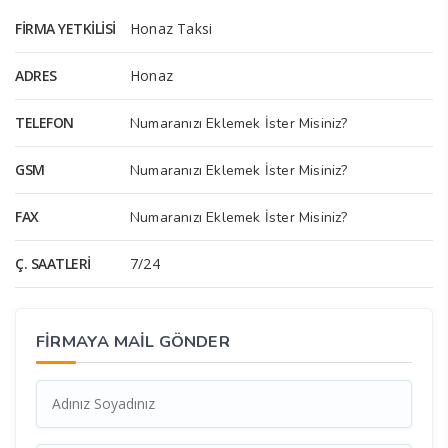
FIRMA YETKILISI
Honaz Taksi
ADRES
Honaz
TELEFON
Numaranızı Eklemek İster Misiniz?
GSM
Numaranızı Eklemek İster Misiniz?
FAX
Numaranızı Eklemek İster Misiniz?
Ç. SAATLERI
7/24
FİRMAYA MAİL GÖNDER