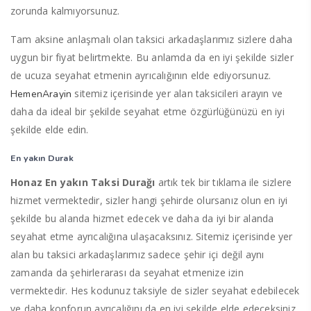
zorunda kalmıyorsunuz.
Tam aksine anlaşmalı olan taksici arkadaşlarımız sizlere daha
uygun bir fiyat belirtmekte. Bu anlamda da en iyi şekilde sizler
de ucuza seyahat etmenin ayrıcalığının elde ediyorsunuz.
sitemiz içerisinde yer alan taksicileri arayın ve
HemenArayin
daha da ideal bir şekilde seyahat etme özgürlüğünüzü en iyi
şekilde elde edin.
En yakın Durak
Honaz En yakın Taksi Durağı
artık tek bir tıklama ile sizlere
hizmet vermektedir, sizler hangi şehirde olursanız olun en iyi
şekilde bu alanda hizmet edecek ve daha da iyi bir alanda
seyahat etme ayrıcalığına ulaşacaksınız. Sitemiz içerisinde yer
alan bu taksici arkadaşlarımız sadece şehir içi değil aynı
zamanda da şehirlerarası da seyahat etmenize izin
vermektedir. Hes kodunuz taksiyle de sizler seyahat edebilecek
ve daha konforun ayrıcalığını da en iyi şekilde elde edeceksiniz.