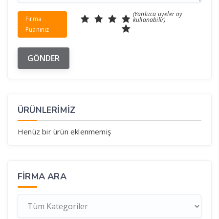
(Yanlızca üyeler oy
Firma
kullanabilir)
Puanınız
ÜRÜNLERİMİZ
Henüz bir ürün eklenmemiş
FIRMA ARA