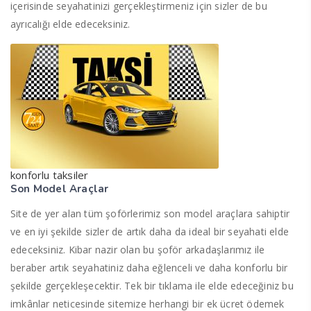
içerisinde seyahatinizi gerçekleştirmeniz için sizler de bu
ayrıcalığı elde edeceksiniz.
konforlu taksiler
Son Model Araçlar
Site de yer alan tüm şoförlerimiz son model araçlara sahiptir
ve en iyi şekilde sizler de artık daha da ideal bir seyahati elde
edeceksiniz. Kibar nazir olan bu şoför arkadaşlarımız ile
beraber artık seyahatiniz daha eğlenceli ve daha konforlu bir
şekilde gerçekleşecektir. Tek bir tıklama ile elde edeceğiniz bu
imkânlar neticesinde sitemize herhangi bir ek ücret ödemek