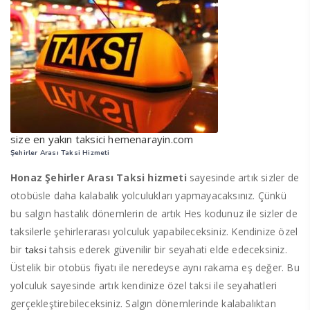
size en yakın taksici hemenarayin.com
Şehirler Arası Taksi Hizmeti
Honaz Şehirler Arası Taksi hizmeti
sayesinde artık sizler de
otobüsle daha kalabalık yolculukları yapmayacaksınız. Çünkü
bu salgın hastalık dönemlerin de artık Hes kodunuz ile sizler de
taksilerle şehirlerarası yolculuk yapabileceksiniz. Kendinize özel
bir
tahsis ederek güvenilir bir seyahati elde edeceksiniz.
taksi
Üstelik bir otobüs fiyatı ile neredeyse aynı rakama eş değer. Bu
yolculuk sayesinde artık kendinize özel taksi ile seyahatleri
gerçekleştirebileceksiniz. Salgın dönemlerinde kalabalıktan