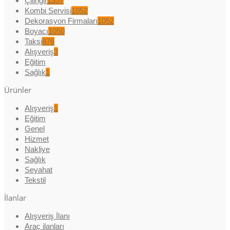
Çilingir
1357
Kombi Servisi
1052
Dekorasyon Firmaları
1052
Boyacı
1050
Taksi
876
Alışveriş
3
Eğitim
Sağlık
1
Ürünler
Alışveriş
1
Eğitim
Genel
Hizmet
Nakliye
Sağlık
Seyahat
Tekstil
İlanlar
Alışveriş İlanı
Araç ilanları