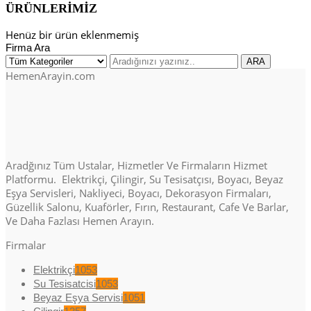
ÜRÜNLERİMİZ
Henüz bir ürün eklenmemiş
Firma Ara
HemenArayin.com
Aradğınız Tüm Ustalar, Hizmetler Ve Firmaların Hizmet
Platformu. Elektrikçi, Çilingir, Su Tesisatçısı, Boyacı, Beyaz
Eşya Servisleri, Nakliyeci, Boyacı, Dekorasyon Firmaları,
Güzellik Salonu, Kuaförler, Fırın, Restaurant, Cafe Ve Barlar,
Ve Daha Fazlası Hemen Arayın.
Firmalar
Elektrikçi
1053
Su Tesisatcisi
1053
Beyaz Eşya Servisi
1051