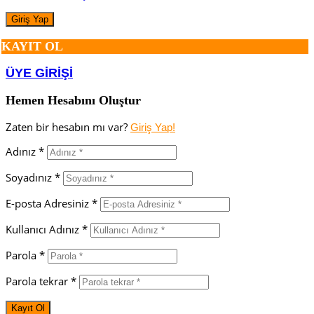
KAYIT OL
ÜYE GİRİŞİ
Hemen Hesabını Oluştur
Zaten bir hesabın mı var?
Giriş Yap!
Adınız *
Soyadınız *
E-posta Adresiniz *
Kullanıcı Adınız *
Parola *
Parola tekrar *