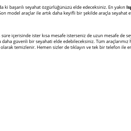
da ki başarılı seyahat özgürlüğünüzü elde edeceksiniz. En yakın
Is
on model araçlar ile artık daha keyifli bir şekilde araçla seyahat
kısa süre içerisinde ister kısa mesafe isterseniz de uzun mesafe de 
u daha güvenli bir seyahati elde edebileceksiniz. Tüm araçlarımız
i olarak temizlenir. Hemen sizler de tıklayın ve tek bir telefon ile 