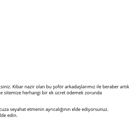
siniz. Kibar nazir olan bu şoför arkadaşlarımız ile beraber artık
inde sitemize herhangi bir ek ücret ödemek zorunda
ucuza seyahat etmenin ayrıcalığının elde ediyorsunuz.
lde edin.