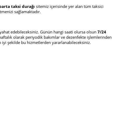
parta taksi durağı
sitemiz içerisinde yer alan tüm taksici
 etmenizi sağlamaktadır.
seyahat edebileceksiniz. Günün hangi saati olursa olsun
7/24
 haftalık olarak periyodik bakımlar ve dezenfekte işlemlerinden
en iyi şekilde bu hizmetlerden yararlanabileceksiniz.