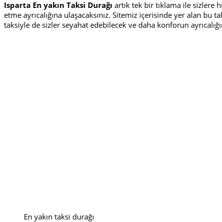
Isparta En yakın Taksi Durağı
artık tek bir tıklama ile sizler
etme ayrıcalığına ulaşacaksınız. Sitemiz içerisinde yer alan bu 
taksiyle de sizler seyahat edebilecek ve daha konforun ayrıcalığın
En yakın taksi durağı