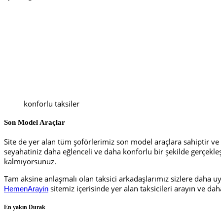
konforlu taksiler
Son Model Araçlar
Site de yer alan tüm şoförlerimiz son model araçlara sahiptir ve e
seyahatiniz daha eğlenceli ve daha konforlu bir şekilde gerçekle
kalmıyorsunuz.
Tam aksine anlaşmalı olan taksici arkadaşlarımız sizlere daha uy
sitemiz içerisinde yer alan taksicileri arayın ve da
HemenArayin
En yakın Durak