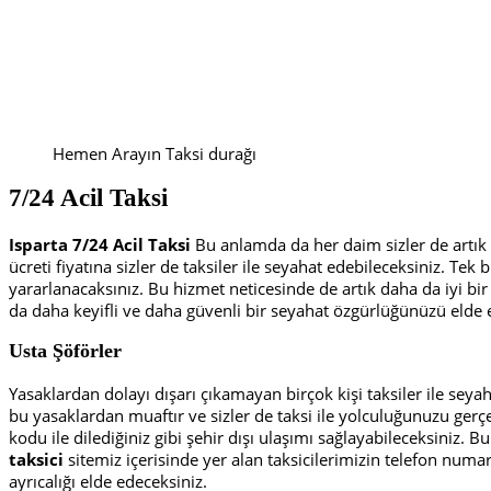
Hemen Arayın Taksi durağı
7/24 Acil Taksi
Isparta 7/24 Acil Taksi
Bu anlamda da her daim sizler de artı
ücreti fiyatına sizler de taksiler ile seyahat edebileceksiniz. Tek
yararlanacaksınız. Bu hizmet neticesinde de artık daha da iyi bir ş
da daha keyifli ve daha güvenli bir seyahat özgürlüğünüzü elde 
Usta Şöförler
Yasaklardan dolayı dışarı çıkamayan birçok kişi taksiler ile sey
bu yasaklardan muaftır ve sizler de taksi ile yolculuğunuzu gerç
kodu ile dilediğiniz gibi şehir dışı ulaşımı sağlayabileceksiniz
taksici
sitemiz içerisinde yer alan taksicilerimizin telefon num
ayrıcalığı elde edeceksiniz.