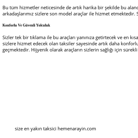
Bu tüm hizmetler neticesinde de artık harika bir şekilde bu alan
arkadaşlarımız sizlere son model araçlar ile hizmet etmektedir. S
Konforlu Ve Güvenli Yolculuk
Sizler tek bir tıklama ile bu araçları yanınıza getirtecek ve en 
sizlere hizmet edecek olan taksiler sayesinde artık daha konforl
geçmektedir. Hijyenik olarak araçların sizlerin sağlığı için sürekl
size en yakın taksici hemenarayin.com