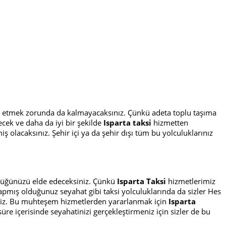
t etmek zorunda da kalmayacaksınız. Çünkü adeta toplu taşıma
lecek ve daha da iyi bir şekilde
Isparta taksi
hizmetten
iş olacaksınız. Şehir içi ya da şehir dışı tüm bu yolculuklarınız
gürlüğünüzü elde edeceksiniz. Çünkü
Isparta Taksi
hizmetlerimiz
apmış olduğunuz seyahat gibi taksi yolculuklarında da sizler Hes
eksiniz. Bu muhteşem hizmetlerden yararlanmak için
Isparta
e içerisinde seyahatinizi gerçekleştirmeniz için sizler de bu