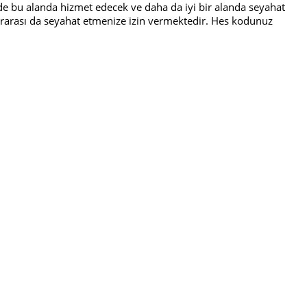
kilde bu alanda hizmet edecek ve daha da iyi bir alanda seyahat
rlerarası da seyahat etmenize izin vermektedir. Hes kodunuz