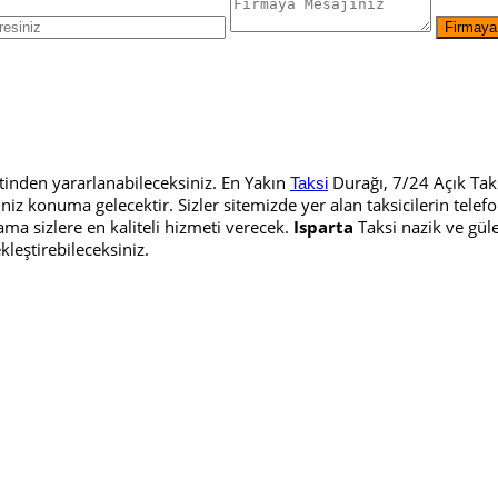
etinden yararlanabileceksiniz. En Yakın
Durağı, 7/24 Açık Taksi
Taksi
iniz konuma gelecektir. Sizler sitemizde yer alan taksicilerin tel
a sizlere en kaliteli hizmeti verecek.
Isparta
Taksi nazik ve güle
ekleştirebileceksiniz.