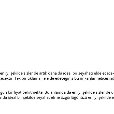
n iyi şekilde sizler de artık daha da ideal bir seyahati elde edecek
şecektir. Tek bir tıklama ile elde edeceğiniz bu imkânlar netices
gun bir fiyat belirtmekte. Bu anlamda da en iyi şekilde sizler de 
ha da ideal bir şekilde seyahat etme özgürlüğünüzü en iyi şekilde e