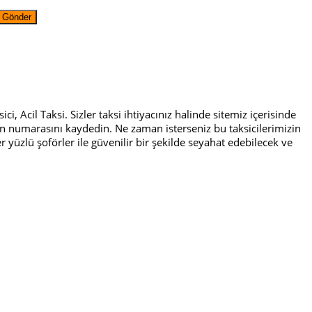
ci, Acil Taksi. Sizler taksi ihtiyacınız halinde sitemiz içerisinde
efon numarasını kaydedin. Ne zaman isterseniz bu taksicilerimizin
r yüzlü şoförler ile güvenilir bir şekilde seyahat edebilecek ve