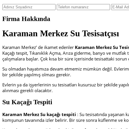
Firma Hakkında
Karaman Merkez Su Tesisatçısı
Karaman Merkez’ de ikamet edenler
Karaman Merkez Su Tesis
Kaçağı tespit, Tıkanıklık Açma, Arıza giderme, banyo ve mutfak
çalışmalara başlar. Çok kısa bir süre içerisinde tesisattaki sor
Su olmadan hayatımıza devam etmemiz mümkün değil. Evlerimizde
bir şekilde yapılmış olması gerekir.
Evlerin ya da işyerlerinin su tesisatları kusursuz bir şekilde ya
alınması gerekli olacaktır.
Su Kaçağı Tespiti
Karaman Merkez Su kaçağı tespiti
: Su tesisatında yaşanan k
komşunun tavanında izler belirir. Bir süre sonra küflenme ve ko