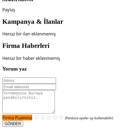
Paylaş
Kampanya & İlanlar
Henüz bir ilan eklenmemiş
Firma Haberleri
Henüz bir haber eklenmemiş
Yorum yaz
Firma Puanınız
(Yanlızca üyeler oy kullanabilir)