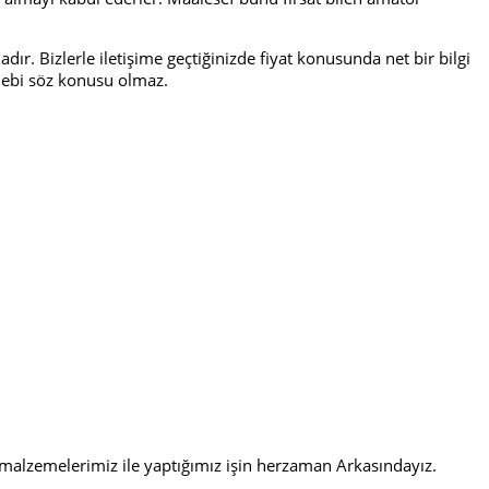
ır. Bizlerle iletişime geçtiğinizde fiyat konusunda net bir bilgi
talebi söz konusu olmaz.
i malzemelerimiz ile yaptığımız işin herzaman Arkasındayız.