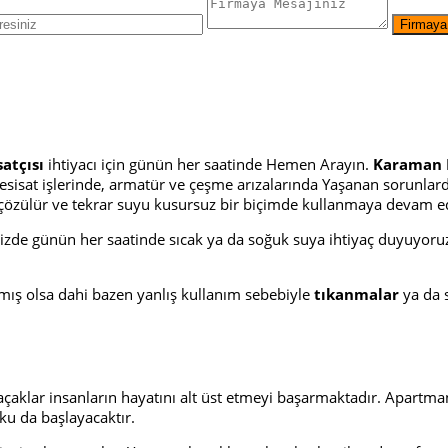
atçısı
ihtiyacı için günün her saatinde Hemen Arayın.
Karaman 
 tesisat işlerinde, armatür ve çeşme arızalarında Yaşanan sorun
un çözülür ve tekrar suyu kusursuz bir biçimde kullanmaya devam e
 günün her saatinde sıcak ya da soğuk suya ihtiyaç duyuyoruz. S
pılmış olsa dahi bazen yanlış kullanım sebebiyle
tıkanmalar
ya da 
açaklar insanların hayatını alt üst etmeyi başarmaktadır. Apartma
ku da başlayacaktır.