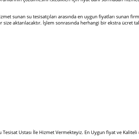
et sunan su tesisatçıları arasında en uygun fiyatları sunan firmad
ler size aktarılacaktır. İşlem sonrasında herhangi bir ekstra ücret 
 Tesisat Ustası İle Hizmet Vermekteyiz. En Uygun fiyat ve Kalitel