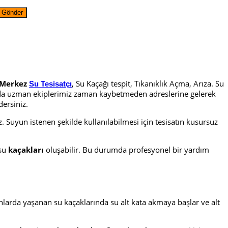
Merkez
, Su Kaçağı tespit, Tıkanıklık Açma, Arıza. Su
Su Tesisatçı
larda uzman ekiplerimiz zaman kaybetmeden adreslerine gelerek
dersiniz.
uyun istenen şekilde kullanılabilmesi için tesisatın kusursuz
su
kaçakları
oluşabilir. Bu durumda profesyonel bir yardım
nlarda yaşanan su kaçaklarında su alt kata akmaya başlar ve alt