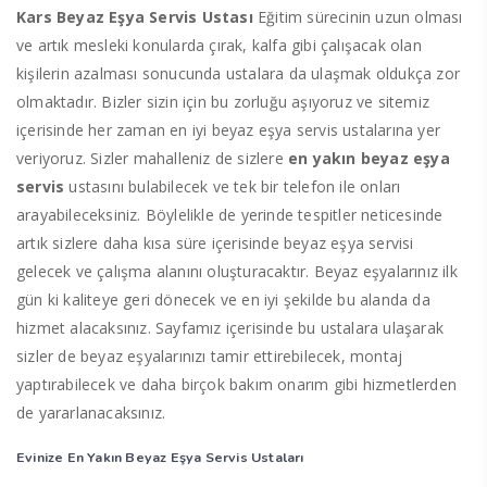
Kars Beyaz Eşya Servis Ustası
Eğitim sürecinin uzun olması
ve artık mesleki konularda çırak, kalfa gibi çalışacak olan
kişilerin azalması sonucunda ustalara da ulaşmak oldukça zor
olmaktadır. Bizler sizin için bu zorluğu aşıyoruz ve sitemiz
içerisinde her zaman en iyi beyaz eşya servis ustalarına yer
veriyoruz. Sizler mahalleniz de sizlere
en yakın beyaz eşya
servis
ustasını bulabilecek ve tek bir telefon ile onları
arayabileceksiniz. Böylelikle de yerinde tespitler neticesinde
artık sizlere daha kısa süre içerisinde beyaz eşya servisi
gelecek ve çalışma alanını oluşturacaktır. Beyaz eşyalarınız ilk
gün ki kaliteye geri dönecek ve en iyi şekilde bu alanda da
hizmet alacaksınız. Sayfamız içerisinde bu ustalara ulaşarak
sizler de beyaz eşyalarınızı tamir ettirebilecek, montaj
yaptırabilecek ve daha birçok bakım onarım gibi hizmetlerden
de yararlanacaksınız.
Evinize En Yakın Beyaz Eşya Servis Ustaları