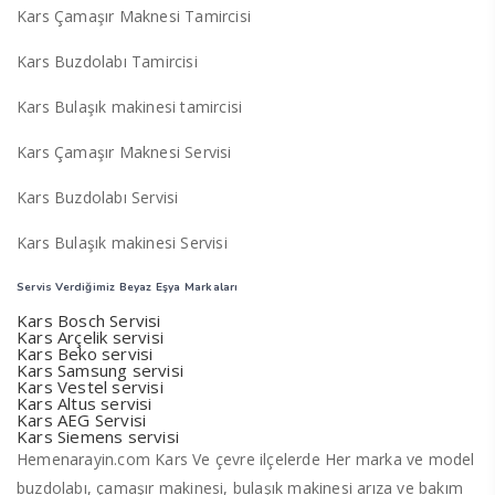
Kars Çamaşır Maknesi Tamircisi
Kars Buzdolabı Tamircisi
Kars Bulaşık makinesi tamircisi
Kars Çamaşır Maknesi Servisi
Kars Buzdolabı Servisi
Kars Bulaşık makinesi Servisi
Servis Verdiğimiz Beyaz Eşya Markaları
Kars Bosch Servisi
Kars Arçelik servisi
Kars Beko servisi
Kars Samsung servisi
Kars Vestel servisi
Kars Altus servisi
Kars AEG Servisi
Kars Siemens servisi
Hemenarayin.com Kars Ve çevre ilçelerde Her marka ve model
buzdolabı, çamaşır makinesi, bulaşık makinesi arıza ve bakım