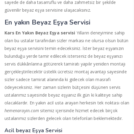
sayede de daha tasarruflu ve daha zahmetsiz bir şekilde
güvenilir beyaz eşya servisine ulaşacaksınız.
En yakın Beyaz Eşya Servisi
Kars En Yakın Beyaz Eşya servisi
Yılların deneyimine sahip
olan bu ustalar tarafından sizler markası ne olursa olsun bütün
beyaz eşya servisini temin edeceksiniz. İster beyaz eşyanızın
bulunduğu yerde tamir edilecek isterseniz de beyaz eşyanızı
servis dükkânlarına götürerek tamiratı yapılır yeniden montajı
gerçekleştirilecektir üstelik ücretsiz montaj avantajı sayesinde
sizler sadece tamirat alanında ki gidecek olan masrafı
ödeyeceksiniz. Her zaman sizlerin bütçesini düşünen servis
ustalarımız sayesinde beyaz eşyanız ilk gün ki kaliteye sahip
olacaklardır. En yakın acil usta arayan herkesin tek noktası olan
hemenarayin.com
sitemiz içerisinde hizmet edecek birçok
ustalarımız sizlerden gelecek olan telefonları beklemektedir.
Acil beyaz Eşya Servisi