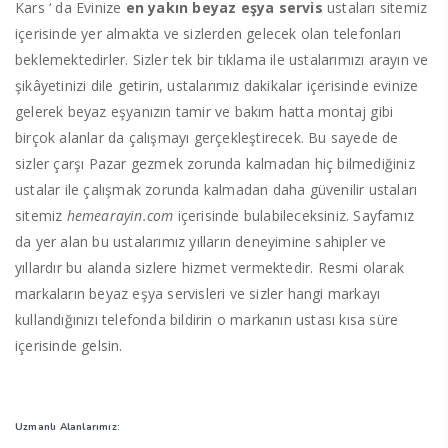
Kars ‘ da Evinize
en yakın beyaz eşya servis
ustaları sitemiz
içerisinde yer almakta ve sizlerden gelecek olan telefonları
beklemektedirler. Sizler tek bir tıklama ile ustalarımızı arayın ve
şikâyetinizi dile getirin, ustalarımız dakikalar içerisinde evinize
gelerek beyaz eşyanızın tamir ve bakım hatta montaj gibi
birçok alanlar da çalışmayı gerçekleştirecek. Bu sayede de
sizler çarşı Pazar gezmek zorunda kalmadan hiç bilmediğiniz
ustalar ile çalışmak zorunda kalmadan daha güvenilir ustaları
sitemiz
hemearayin.com
içerisinde bulabileceksiniz. Sayfamız
da yer alan bu ustalarımız yılların deneyimine sahipler ve
yıllardır bu alanda sizlere hizmet vermektedir. Resmi olarak
markaların beyaz eşya servisleri ve sizler hangi markayı
kullandığınızı telefonda bildirin o markanın ustası kısa süre
içerisinde gelsin.
Uzmanlı Alanlarımız: