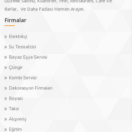
Güzellik Salonu, Kuaförler, Fırın, Restaurant, Cafe Ve
Barlar, Ve Daha Fazlası Hemen Arayın.
Firmalar
Elektrikçi
Su Tesisatcisi
Beyaz Eşya Servisi
Çilingir
Kombi Servisi
Dekorasyon Firmaları
Boyacı
Taksi
Alışveriş
Eğitim