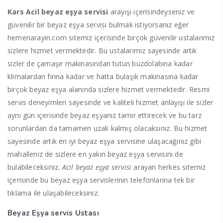
Kars Acil beyaz eşya servisi
arayışı içerisindeyseniz ve
güvenilir bir beyaz eşya servisi bulmak istiyorsanız eğer
hemenarayin.com sitemiz içerisinde birçok güvenilir ustalarımız
sizlere hizmet vermektedir. Bu ustalarımız sayesinde artık
sizler de çamaşır makinasından tutun buzdolabına kadar
klimalardan fırına kadar ve hatta bulaşık makinasına kadar
birçok beyaz eşya alanında sizlere hizmet vermektedir. Resmi
servis deneyimleri sayesinde ve kaliteli hizmet anlayışı ile sizler
aynı gün içerisinde beyaz eşyanız tamir ettirecek ve bu tarz
sorunlardan da tamamen uzak kalmış olacaksınız. Bu hizmet
sayesinde artık en iyi beyaz eşya servisine ulaşacağınız gibi
mahalleniz de sizlere en yakın beyaz eşya servisini de
bulabileceksiniz.
Acil beyaz eşya servisi
arayan herkes sitemiz
içerisinde bu beyaz eşya servislerinin telefonlarına tek bir
tıklama ile ulaşabileceksiniz.
Beyaz Eşya servis Ustası