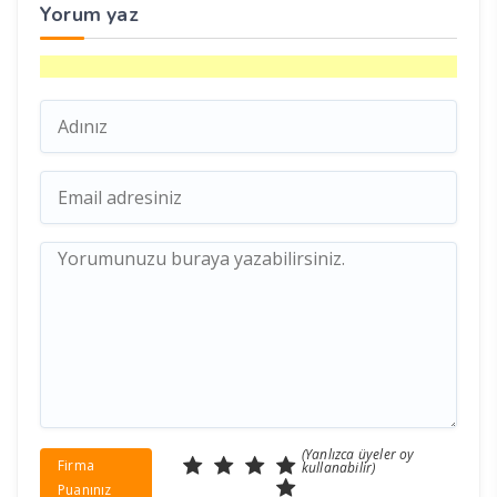
Yorum yaz
(Yanlızca üyeler oy
Firma
kullanabilir)
Puanınız