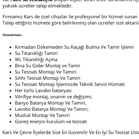
yüksek ücretler talep etmektedir.
Firmamız Kars de özel cihazlar ile profesyonel bir hizmet sunan su 
Talep ettiğiniz hizmete göre belirlenmiş olan ücretler size aktar
Hizmetlerimiz:
Kırmadan Dökemeden Su Kaçağı Bulma Ve Tamir İşlemi
Su Tıkanıklığı Tamiri
Wc Tıkanıklığı Açma
Bina Su Gider Montaj ve Tamir
Su Tesisatı Montajı Ve Tamiri
Sıhhi Tesisat Montajı Ve Tamiri
Su Tesisatı Montajı İşlerinizde Teknik Servis Hizmeti
Her türlü Lavabo bataryası
Vitrifiye montaj, onarım ve değişimi,
Banyo Batarya Montajı Ve Tamiri,
Lavobo Batarya Montajı Ve Tamiri,
Musluk Montajı Ve Tamiri
Güneş enerjisi kurulum ve tesisatı
Kars Ve Çevre İlçelerde Size En Güvenilir Ve En İyi Su Tesisat U