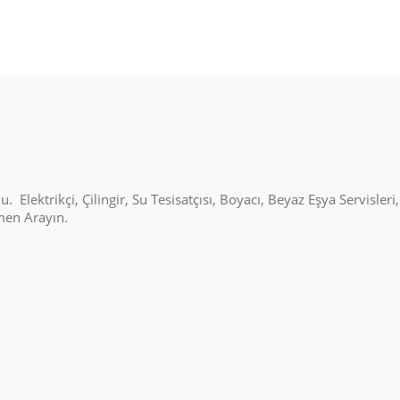
Elektrikçi, Çilingir, Su Tesisatçısı, Boyacı, Beyaz Eşya Servisleri
emen Arayın.