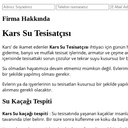
Firma Hakkında
Kars Su Tesisatçısı
Kars’ de ikamet edenler
Kars Su Tesisatçısı
ihtiyacı için günün
giderme, banyo ve mutfak tesisat işlerinde, armatür ve çeşme a
içerisinde tesisattaki sorun çözülür ve tekrar suyu kusursuz bi
Su olmadan hayatımıza devam etmemiz mümkün değil. Evlerimizde
bir şekilde yapılmış olması gerekir.
Evlerin ya da işyerlerinin su tesisatları kusursuz bir şekilde ya
alınması gerekli olacaktır.
Su Kaçağı Tespiti
Kars Su kaçağı tespiti
: Su tesisatında yaşanan kaçaklar insan
tavanında izler belirir. Bir süre sonra küflenme ve koku da başla