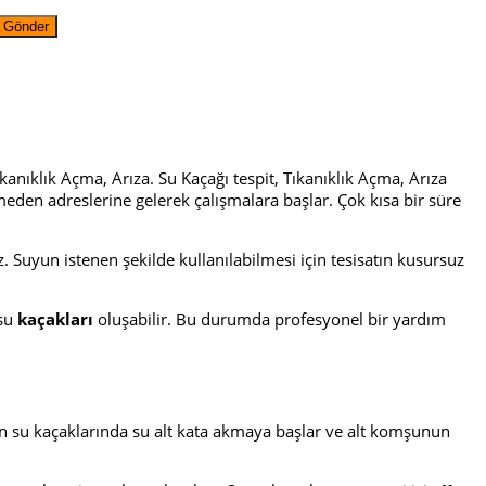
Tıkanıklık Açma, Arıza. Su Kaçağı tespit, Tıkanıklık Açma, Arıza
den adreslerine gelerek çalışmalara başlar. Çok kısa bir süre
uyun istenen şekilde kullanılabilmesi için tesisatın kusursuz
su
kaçakları
oluşabilir. Bu durumda profesyonel bir yardım
an su kaçaklarında su alt kata akmaya başlar ve alt komşunun