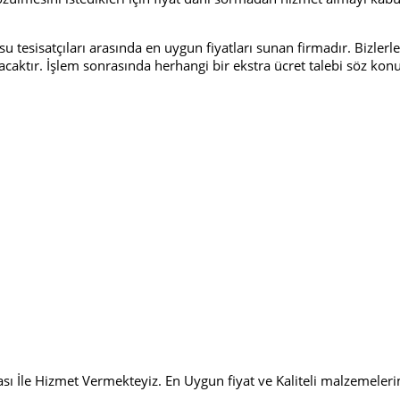
tesisatçıları arasında en uygun fiyatları sunan firmadır. Bizlerle i
ılacaktır. İşlem sonrasında herhangi bir ekstra ücret talebi söz ko
stası İle Hizmet Vermekteyiz. En Uygun fiyat ve Kaliteli malzemeler