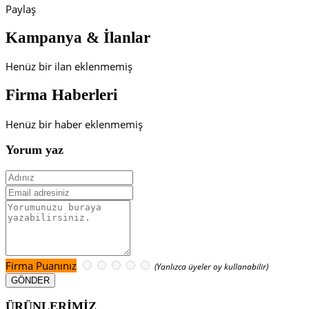
Paylaş
Kampanya & İlanlar
Henüz bir ilan eklenmemiş
Firma Haberleri
Henüz bir haber eklenmemiş
Yorum yaz
Firma Puanınız
(Yanlızca üyeler oy kullanabilir)
ÜRÜNLERİMİZ