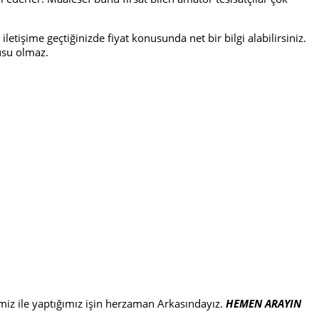
letişime geçtiğinizde fiyat konusunda net bir bilgi alabilirsiniz.
nusu olmaz.
imiz ile yaptığımız işin herzaman Arkasındayız.
HEMEN ARAYIN