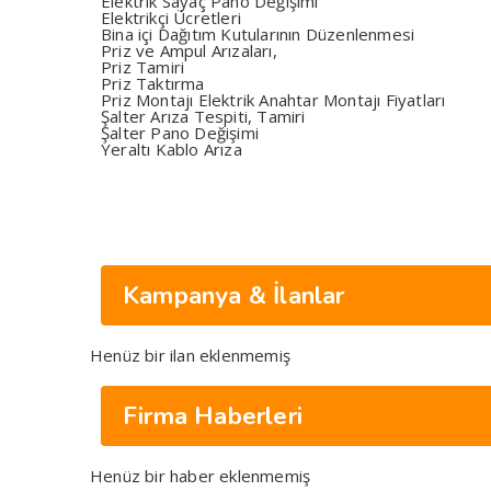
Elektrik Sayaç Pano Değişimi
Elektrikçi Ücretleri
Bina içi Dağıtım Kutularının Düzenlenmesi
Priz ve Ampul Arızaları,
Priz Tamiri
Priz Taktırma
Priz Montajı Elektrik Anahtar Montajı Fiyatları
Şalter Arıza Tespiti, Tamiri
Şalter Pano Değişimi
Yeraltı Kablo Arıza
Kampanya & İlanlar
Henüz bir ilan eklenmemiş
Firma Haberleri
Henüz bir haber eklenmemiş