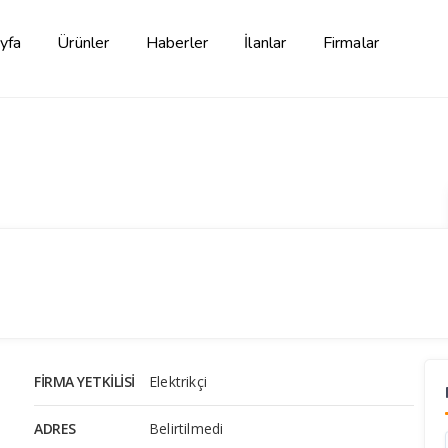
yfa
Ürünler
Haberler
İlanlar
Firmalar
FIRMA YETKILISI
Elektrikçi
ADRES
Belirtilmedi