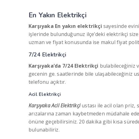
En Yakın Elektrikçi
Karşıyaka En yakın elektrikçi
sayesinde evini
işlerinde bulunduğunuz ilçe’deki elektrikçi size
uzman ve fiyat konusunda ise makul fiyat politi
7/24 Elektrikçi
Karşıyaka’da 7/24 Elektrikçi
bulabileceğiniz v
gecenin ge. saatlerinde bile ulaşabileceğiniz u
telefonu açıktır.
Acil Elektrikçi
Karşıyaka Acil Elektrikçi
ustası ile acil olan priz,
arızalarına zaman kaybetmeden müdahale eder
önüne geçebilirsiniz. 20 dakika gibi kısa süre
bulunabiliriz.