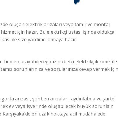
zde oluşan elektrik arızaları veya tamir ve montaj
 hizmet için hazır. Bu elektrikçi ustası işinde oldukça
kası ile size yardımcı olmaya hazır.
e hemen arayabileceğiniz nöbetçi elektrikçilerimiz ile
stamız sorunlarınıza ve sorularınıza cevap vermek için
 sigorta arızası, şohben arızaları, aydınlatma ve şartel
ek ev veya işyerinde oluşabilecek büyük sorunlaın
de Karşıyaka’de en uzak noktaya acil müdahalede