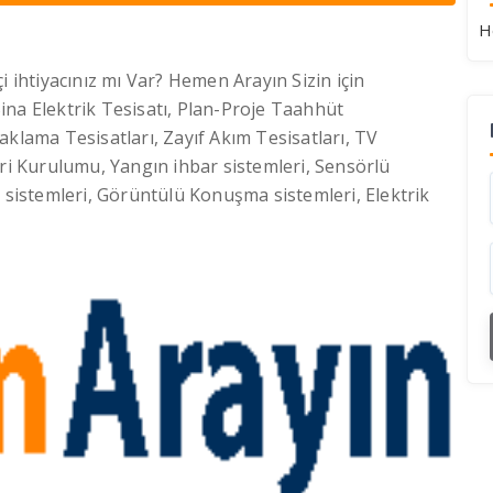
H
i ihtiyacınız mı Var? Hemen Arayın Sizin için
ina Elektrik Tesisatı, Plan-Proje Taahhüt
praklama Tesisatları, Zayıf Akım Tesisatları, TV
eri Kurulumu, Yangın ihbar sistemleri, Sensörlü
ş sistemleri, Görüntülü Konuşma sistemleri, Elektrik