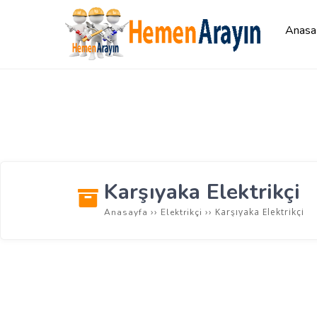
Anasa
Karşıyaka Elektrikçi
››
››
Karşıyaka Elektrikçi
Anasayfa
Elektrikçi