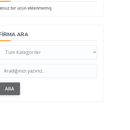
enüz bir ürün eklenmemiş
FIRMA ARA