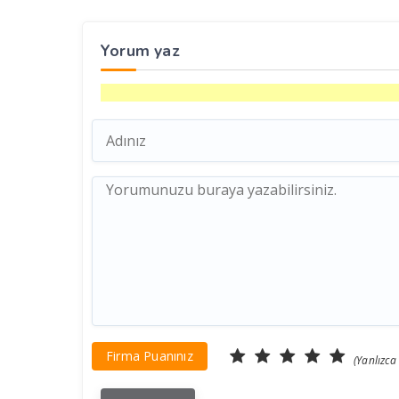
Yorum yaz
Firma Puanınız
(Yanlızca