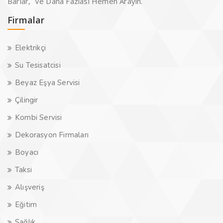
Barlar, Ve Daha Fazlası Hemen Arayın.
Firmalar
Elektrikçi
Su Tesisatcisi
Beyaz Eşya Servisi
Çilingir
Kombi Servisi
Dekorasyon Firmaları
Boyacı
Taksi
Alışveriş
Eğitim
Sağlık