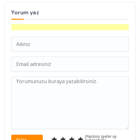
Yorum yaz
(Yanlızca üyeler oy
Firma