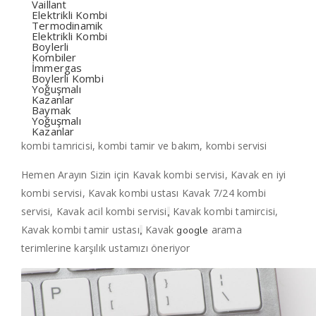
Vaillant
Elektrikli Kombi
Termodinamik
Elektrikli Kombi
Boylerli
Kombiler
İmmergas
Boylerli Kombi
Yoğuşmalı
Kazanlar
Baymak
Yoğuşmalı
Kazanlar
kombi tamricisi, kombi tamir ve bakım, kombi servisi
Hemen Arayın Sizin için Kavak kombi servisi, Kavak en iyi
kombi servisi, Kavak kombi ustası Kavak 7/24 kombi
servisi, Kavak acil kombi servisi
Kavak kombi tamircisi,
,
Kavak kombi tamir ustası
Kavak
arama
google
,
terimlerine karşılık ustamızı öneriyor