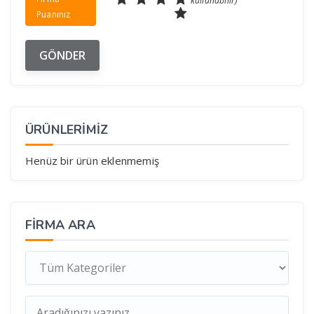
kullanabilir)
Puanınız
ÜRÜNLERİMİZ
Henüz bir ürün eklenmemiş
FIRMA ARA