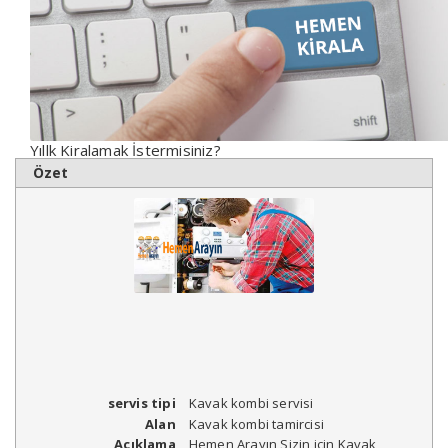
Yıllk Kiralamak İstermisiniz?
Özet
servis tipi
Kavak kombi servisi
Alan
Kavak kombi tamircisi
Açıklama
Hemen Arayın Sizin için Kavak