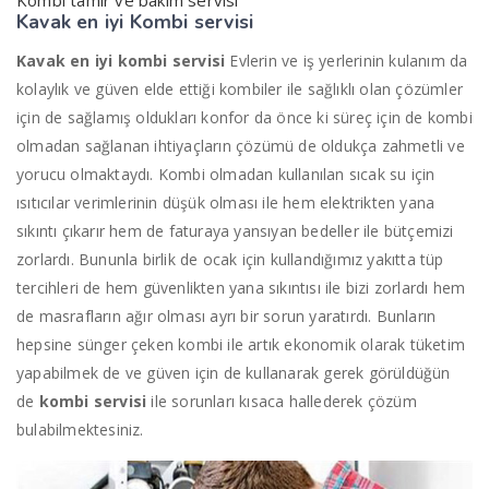
Kombi tamir ve bakım servisi
Kavak en iyi
Kombi servisi
Kavak en iyi kombi servisi
Evlerin ve iş yerlerinin kulanım da
kolaylık ve güven elde ettiği kombiler ile sağlıklı olan çözümler
için de sağlamış oldukları konfor da önce ki süreç için de kombi
olmadan sağlanan ihtiyaçların çözümü de oldukça zahmetli ve
yorucu olmaktaydı. Kombi olmadan kullanılan sıcak su için
ısıtıcılar verimlerinin düşük olması ile hem elektrikten yana
sıkıntı çıkarır hem de faturaya yansıyan bedeller ile bütçemizi
zorlardı. Bununla birlik de ocak için kullandığımız yakıtta tüp
tercihleri de hem güvenlikten yana sıkıntısı ile bizi zorlardı hem
de masrafların ağır olması ayrı bir sorun yaratırdı. Bunların
hepsine sünger çeken kombi ile artık ekonomik olarak tüketim
yapabilmek de ve güven için de kullanarak gerek görüldüğün
de
kombi servisi
ile sorunları kısaca hallederek çözüm
bulabilmektesiniz.