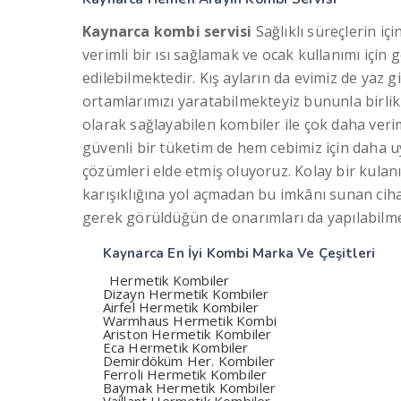
Kaynarca kombi servisi
Sağlıklı süreçlerin iç
verimli bir ısı sağlamak ve ocak kullanımı için g
edilebilmektedir. Kış ayların da evimiz de yaz gi
ortamlarımızı yaratabilmekteyiz bununla birlik 
olarak sağlayabilen kombiler ile çok daha veri
güvenli bir tüketim de hem cebimiz için daha u
çözümleri elde etmiş oluyoruz. Kolay bir kulanı
karışıklığına yol açmadan bu imkânı sunan cih
gerek görüldüğün de onarımları da yapılabilme
Kaynarca En İyi
Kombi Marka Ve Çeşitleri
Hermetik Kombiler
Dizayn Hermetik Kombiler
Airfel Hermetik Kombiler
Warmhaus Hermetik Kombi
Ariston Hermetik Kombiler
Eca Hermetik Kombiler
Demirdöküm Her. Kombiler
Ferroli Hermetik Kombiler
Baymak Hermetik Kombiler