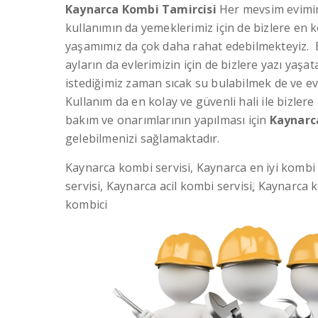
Kaynarca Kombi Tamircisi
Her mevsim evimin 
kullanımın da yemeklerimiz için de bizlere en 
yaşamımız da çok daha rahat edebilmekteyiz. En
ayların da evlerimizin için de bizlere yazı yaş
istediğimiz zaman sıcak su bulabilmek de ve evim
Kullanım da en kolay ve güvenli hali ile bizlere 
bakım ve onarımlarının yapılması için
Kaynarc
gelebilmenizi sağlamaktadır.
Kaynarca kombi servisi, Kaynarca en iyi kombi
servisi, Kaynarca acil kombi servisi
Kaynarca ko
,
kombici