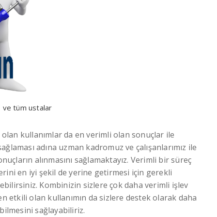
i, ve tüm ustalar
 olan kullanımlar da en verimli olan sonuçlar ile
ci sağlaması adına uzman kadromuz ve çalışanlarımız ile
sonuçların alınmasını sağlamaktayız. Verimli bir süreç
erini en iyi şekil de yerine getirmesi için gerekli
çebilirsiniz. Kombinizin sizlere çok daha verimli işlev
en etkili olan kullanımın da sizlere destek olarak daha
ilmesini sağlayabiliriz.