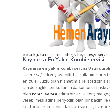
elektrikçi, su tesisatçısı, çilingir, beyaz eşya servis
Kaynarca En Yakın
K
ombi servisi
Kaynarca en yakin kombi servisi
Uzun süreli
sizlere sağlıklı ve güvenilir bir kullanım süre
en güler yüzlü olan hizmetimiz ile istediğiniz 
için de sağlıklı bir kullanım da kombilerin işlevl
olan
adına bizler ile iletişime ge
kombi servisi
verebilmesi adına periyodik olan bir bakım ile 
konforlu bir kullanım da uzun süreli işlev göreb