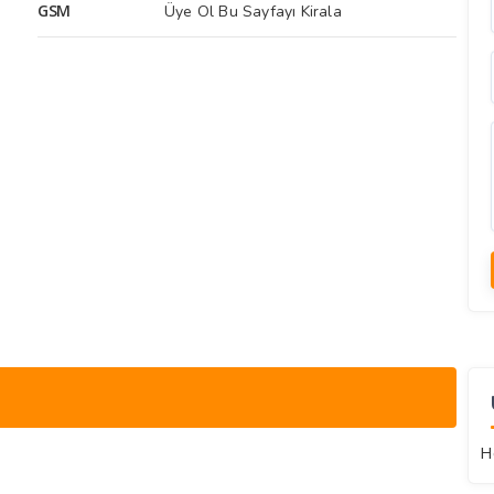
GSM
Üye Ol Bu Sayfayı Kirala
H