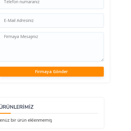
ÜRÜNLERİMİZ
enüz bir ürün eklenmemiş