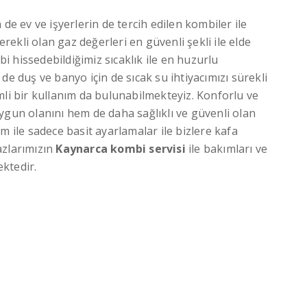
in de ev ve işyerlerin de tercih edilen kombiler ile
erekli olan gaz değerleri en güvenli şekli ile elde
bi hissedebildiğimiz sıcaklık ile en huzurlu
de duş ve banyo için de sıcak su ihtiyacımızı sürekli
mli bir kullanım da bulunabilmekteyiz. Konforlu ve
ygun olanını hem de daha sağlıklı ve güvenli olan
m ile sadece basit ayarlamalar ile bizlere kafa
azlarımızın
Kaynarca
kombi servisi
ile bakımları ve
ktedir.