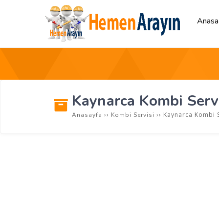
Anasa
Kaynarca Kombi Servi
››
››
Kaynarca Kombi S
Anasayfa
Kombi Servisi