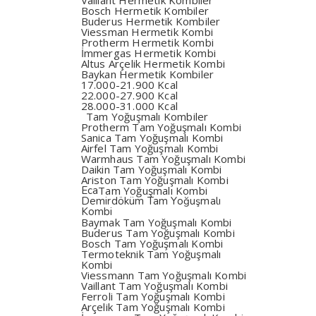
Vaillant Hermetik Kombiler
Bosch Hermetik Kombiler
Buderus Hermetik Kombiler
Viessman Hermetik Kombi
Protherm Hermetik Kombi
İmmergas Hermetik Kombi
Altus Arçelik Hermetik Kombi
Baykan Hermetik Kombiler
17.000-21.900 Kcal
22.000-27.900 Kcal
28.000-31.000 Kcal
Tam Yoğuşmalı Kombiler
Protherm Tam Yoğuşmalı Kombi
Sanica Tam Yoğuşmalı Kombi
Airfel Tam Yoğuşmalı Kombi
Warmhaus Tam Yoğuşmalı Kombi
Daikin Tam Yoğuşmalı Kombi
Ariston Tam Yoğuşmalı Kombi
Eca
Tam Yoğuşmalı Kombi
Demirdöküm Tam Yoğuşmalı
Kombi
Baymak Tam Yoğuşmalı Kombi
Buderus Tam Yoğuşmalı Kombi
Bosch Tam Yoğuşmalı Kombi
Termoteknik Tam Yoğuşmalı
Kombi
Viessmann Tam Yoğuşmalı Kombi
Vaillant Tam Yoğuşmalı Kombi
Ferroli Tam Yoğuşmalı Kombi
Arçelik Tam Yoğuşmalı Kombi