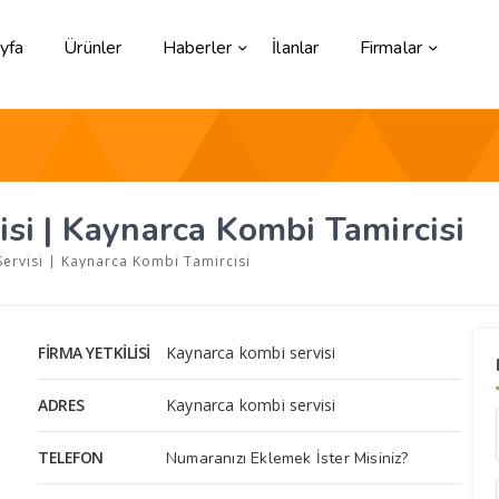
yfa
Ürünler
Haberler
İlanlar
Firmalar
si | Kaynarca Kombi Tamircisi
ervisi | Kaynarca Kombi Tamircisi
FIRMA YETKILISI
Kaynarca kombi servisi
ADRES
Kaynarca kombi servisi
TELEFON
Numaranızı Eklemek İster Misiniz?