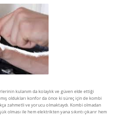
erlerinin kulanım da kolaylık ve güven elde ettiği
lamış oldukları konfor da önce ki süreç için de kombi
kça zahmetli ve yorucu olmaktaydı. Kombi olmadan
düşük olması ile hem elektrikten yana sıkıntı çıkarır hem