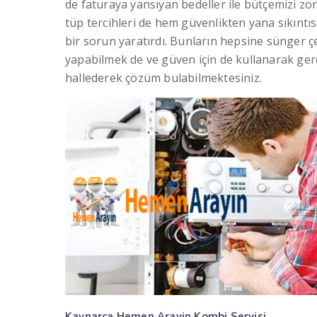
de faturaya yansıyan bedeller ile bütçemizi zorl
tüp tercihleri de hem güvenlikten yana sıkıntısı
bir sorun yaratırdı. Bunların hepsine sünger 
yapabilmek de ve güven için de kullanarak g
hallederek çözüm bulabilmektesiniz.
Kaynarca Hemen Arayin
Kombi Servisi