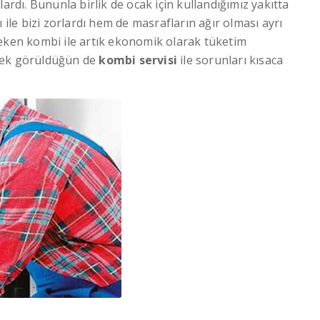
ardı. Bununla birlik de ocak için kullandığımız yakıtta
 ile bizi zorlardı hem de masrafların ağır olması ayrı
çeken kombi ile artık ekonomik olarak tüketim
erek görüldüğün de
kombi servisi
ile sorunları kısaca