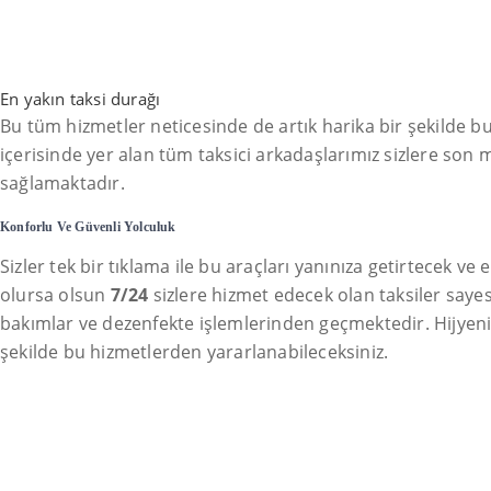
En yakın taksi durağı
Bu tüm hizmetler neticesinde de artık harika bir şekilde b
içerisinde yer alan tüm taksici arkadaşlarımız sizlere son m
sağlamaktadır.
Konforlu Ve Güvenli Yolculuk
Sizler tek bir tıklama ile bu araçları yanınıza getirtecek v
olursa olsun
7/24
sizlere hizmet edecek olan taksiler sayes
bakımlar ve dezenfekte işlemlerinden geçmektedir. Hijyenik ol
şekilde bu hizmetlerden yararlanabileceksiniz.