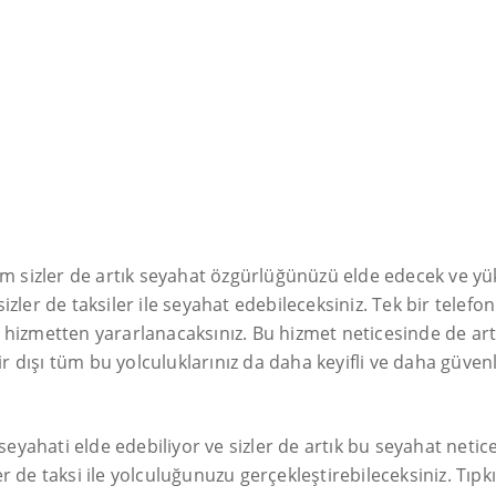
 sizler de artık seyahat özgürlüğünüzü elde edecek ve y
zler de taksiler ile seyahat edebileceksiniz. Tek bir telefo
hizmetten yararlanacaksınız. Bu hizmet neticesinde de artık 
hir dışı tüm bu yolculuklarınız da daha keyifli ve daha güve
e seyahati elde edebiliyor ve sizler de artık bu seyahat ne
r de taksi ile yolculuğunuzu gerçekleştirebileceksiniz. Tıp