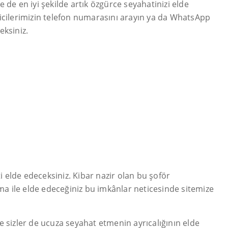
e de en iyi şekilde artık özgürce seyahatinizi elde
ksicilerimizin telefon numarasını arayın ya da WhatsApp
eksiniz.
ti elde edeceksiniz. Kibar nazir olan bu şoför
ama ile elde edeceğiniz bu imkânlar neticesinde sitemize
e sizler de ucuza seyahat etmenin ayrıcalığının elde