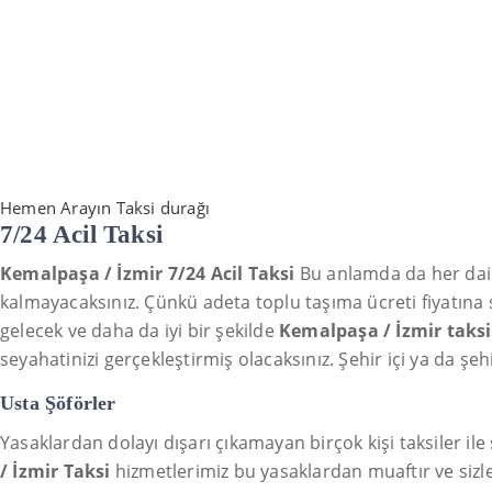
Hemen Arayın Taksi durağı
7/24 Acil Taksi
Kemalpaşa / İzmir 7/24 Acil Taksi
Bu anlamda da her daim
kalmayacaksınız. Çünkü adeta toplu taşıma ücreti fiyatına si
gelecek ve daha da iyi bir şekilde
Kemalpaşa / İzmir taksi
seyahatinizi gerçekleştirmiş olacaksınız. Şehir içi ya da şe
Usta Şöförler
Yasaklardan dolayı dışarı çıkamayan birçok kişi taksiler il
/ İzmir Taksi
hizmetlerimiz bu yasaklardan muaftır ve sizle