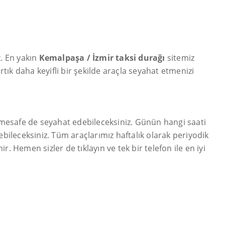
z. En yakın
Kemalpaşa / İzmir taksi durağı
sitemiz
tık daha keyifli bir şekilde araçla seyahat etmenizi
un mesafe de seyahat edebileceksiniz. Günün hangi saati
bileceksiniz. Tüm araçlarımız haftalık olarak periyodik
r. Hemen sizler de tıklayın ve tek bir telefon ile en iyi