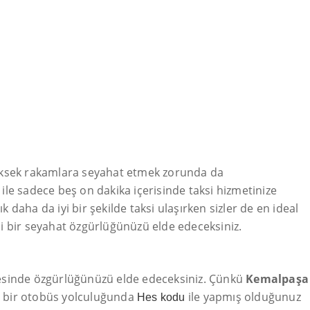
üksek rakamlara seyahat etmek zorunda da
n ile sadece beş on dakika içerisinde taksi hizmetinize
daha da iyi bir şekilde taksi ulaşırken sizler de en ideal
nli bir seyahat özgürlüğünüzü elde edeceksiniz.
ticesinde özgürlüğünüzü elde edeceksiniz. Çünkü
Kemalpaşa
kı bir otobüs yolculuğunda
ile yapmış olduğunuz
Hes kodu