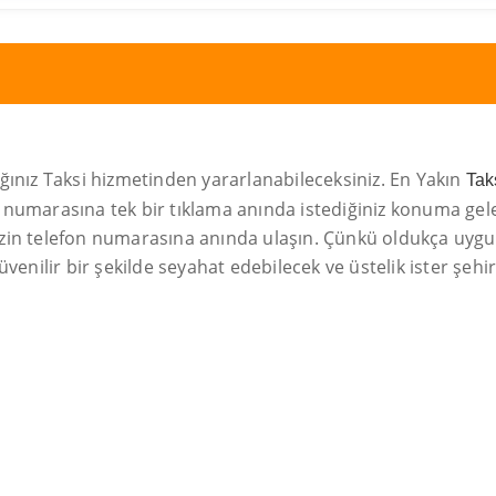
ağınız Taksi hizmetinden yararlanabileceksiniz. En Yakın
Tak
on numarasına tek bir tıklama anında istediğiniz konuma gelec
zin telefon numarasına anında ulaşın. Çünkü oldukça uygun 
üvenilir bir şekilde seyahat edebilecek ve üstelik ister şehir 