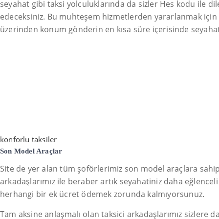
seyahat gibi taksi yolculuklarında da sizler Hes kodu ile dil
edeceksiniz. Bu muhteşem hizmetlerden yararlanmak içi
üzerinden konum gönderin en kısa süre içerisinde seyahatini
konforlu taksiler
Son Model Araçlar
Site de yer alan tüm şoförlerimiz son model araçlara sahipti
arkadaşlarımız ile beraber artık seyahatiniz daha eğlenceli
herhangi bir ek ücret ödemek zorunda kalmıyorsunuz.
Tam aksine anlaşmalı olan taksici arkadaşlarımız sizlere da