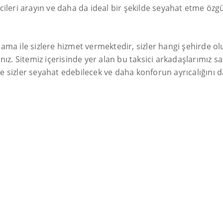
icileri arayın ve daha da ideal bir şekilde seyahat etme özg
ıklama ile sizlere hizmet vermektedir, sizler hangi şehirde 
nız. Sitemiz içerisinde yer alan bu taksici arkadaşlarımız s
 sizler seyahat edebilecek ve daha konforun ayrıcalığını da