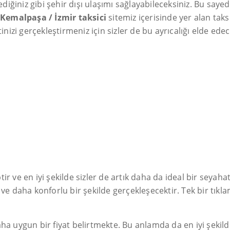
ediğiniz gibi şehir dışı ulaşımı sağlayabileceksiniz. Bu sayed
n
Kemalpaşa / İzmir taksici
sitemiz içerisinde yer alan ta
zi gerçekleştirmeniz için sizler de bu ayrıcalığı elde edec
r ve en iyi şekilde sizler de artık daha da ideal bir seyaha
 ve daha konforlu bir şekilde gerçekleşecektir. Tek bir tıkl
ha uygun bir fiyat belirtmekte. Bu anlamda da en iyi şekild