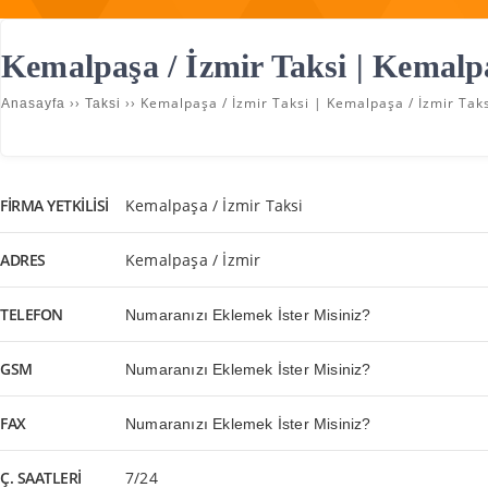
Kemalpaşa / İzmir Taksi | Kemalpa
››
››
Kemalpaşa / İzmir Taksi | Kemalpaşa / İzmir Taks
Anasayfa
Taksi
FIRMA YETKILISI
Kemalpaşa / İzmir Taksi
ADRES
Kemalpaşa / İzmir
TELEFON
Numaranızı Eklemek İster Misiniz?
GSM
Numaranızı Eklemek İster Misiniz?
FAX
Numaranızı Eklemek İster Misiniz?
Ç. SAATLERI
7/24