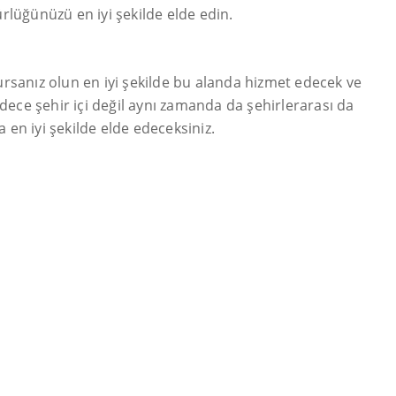
ürlüğünüzü en iyi şekilde elde edin.
olursanız olun en iyi şekilde bu alanda hizmet edecek ve
adece şehir içi değil aynı zamanda da şehirlerarası da
 en iyi şekilde elde edeceksiniz.