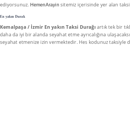
ediyorsunuz.
sitemiz içerisinde yer alan taks
HemenArayin
En yakın Durak
Kemalpaşa / İzmir En yakın Taksi Durağı
artık tek bir t
daha da iyi bir alanda seyahat etme ayrıcalığına ulaşacaksı
seyahat etmenize izin vermektedir. Hes kodunuz taksiyle de