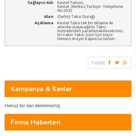
Sağlayıcı Adı
Kestel Taksici
,
Kestel
,
Merkez
,
Türkiye
-
Telephone
No.0532
Alan
{Sehir} Taksi Durağı
Açıklama
Kestel Taksi tek bir tıklama ile
anında ulaşacağınız Taksi
hizmetinden yararlanabileceksiniz.
En Yakın Taksi Sizin İçin Hazır.
Hemen Arayın Kapınıza Gelsin.
Paylaş
Kampanya & İlanlar
Henüz bir ilan eklenmemiş
Firma Haberleri