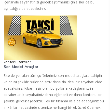
içerisinde seyahatinizi gerçekleştirmeniz için sizler de bu
ayrıcalığı elde edeceksiniz.
konforlu taksiler
Son Model Araçlar
Site de yer alan tüm şoförlerimiz son model araçlara sahiptir
ve en iyi şekilde sizler de artık daha da ideal bir seyahati elde
edeceksiniz. Kibar nazir olan bu şoför arkadaşlarımız ile
beraber artık seyahatiniz daha eğlenceli ve daha konforlu bir
şekilde gerçekleşecektir. Tek bir tıklama ile elde edeceğiniz bu
imkânlar neticesinde sitemize herhangi bir ek ücret ödemek