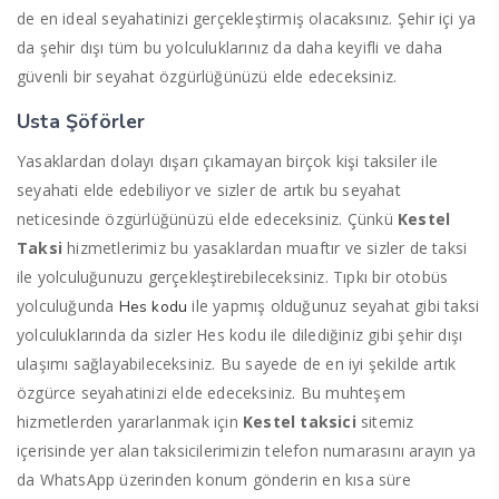
de en ideal seyahatinizi gerçekleştirmiş olacaksınız. Şehir içi ya
da şehir dışı tüm bu yolculuklarınız da daha keyifli ve daha
güvenli bir seyahat özgürlüğünüzü elde edeceksiniz.
Usta Şöförler
Yasaklardan dolayı dışarı çıkamayan birçok kişi taksiler ile
seyahati elde edebiliyor ve sizler de artık bu seyahat
neticesinde özgürlüğünüzü elde edeceksiniz. Çünkü
Kestel
Taksi
hizmetlerimiz bu yasaklardan muaftır ve sizler de taksi
ile yolculuğunuzu gerçekleştirebileceksiniz. Tıpkı bir otobüs
yolculuğunda
ile yapmış olduğunuz seyahat gibi taksi
Hes kodu
yolculuklarında da sizler Hes kodu ile dilediğiniz gibi şehir dışı
ulaşımı sağlayabileceksiniz. Bu sayede de en iyi şekilde artık
özgürce seyahatinizi elde edeceksiniz. Bu muhteşem
hizmetlerden yararlanmak için
Kestel taksici
sitemiz
içerisinde yer alan taksicilerimizin telefon numarasını arayın ya
da WhatsApp üzerinden konum gönderin en kısa süre