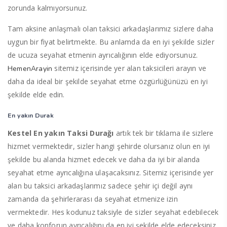
zorunda kalmıyorsunuz.
Tam aksine anlaşmalı olan taksici arkadaşlarımız sizlere daha
uygun bir fiyat belirtmekte. Bu anlamda da en iyi şekilde sizler
de ucuza seyahat etmenin ayrıcalığının elde ediyorsunuz.
sitemiz içerisinde yer alan taksicileri arayın ve
HemenArayin
daha da ideal bir şekilde seyahat etme özgürlüğünüzü en iyi
şekilde elde edin.
En yakın Durak
Kestel En yakın Taksi Durağı
artık tek bir tıklama ile sizlere
hizmet vermektedir, sizler hangi şehirde olursanız olun en iyi
şekilde bu alanda hizmet edecek ve daha da iyi bir alanda
seyahat etme ayrıcalığına ulaşacaksınız. Sitemiz içerisinde yer
alan bu taksici arkadaşlarımız sadece şehir içi değil aynı
zamanda da şehirlerarası da seyahat etmenize izin
vermektedir. Hes kodunuz taksiyle de sizler seyahat edebilecek
ve daha konforun ayrıcalığını da en iyi şekilde elde edeceksiniz.