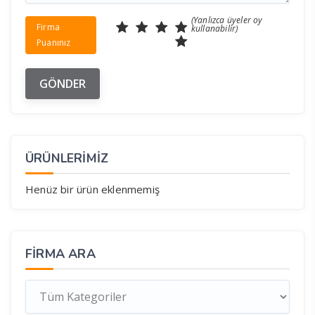
(Yanlızca üyeler oy
Firma
kullanabilir)
Puanınız
ÜRÜNLERİMİZ
Henüz bir ürün eklenmemiş
FIRMA ARA