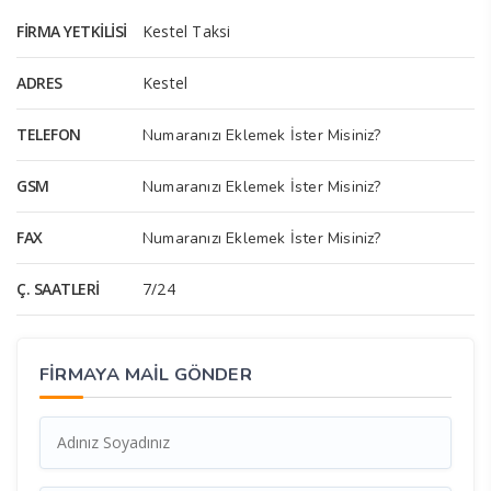
FIRMA YETKILISI
Kestel Taksi
ADRES
Kestel
TELEFON
Numaranızı Eklemek İster Misiniz?
GSM
Numaranızı Eklemek İster Misiniz?
FAX
Numaranızı Eklemek İster Misiniz?
Ç. SAATLERI
7/24
FİRMAYA MAİL GÖNDER