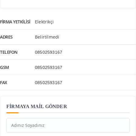
FIRMA YETKILISI
Elektrikçi
ADRES
Belirtilmedi
TELEFON
08502593167
GSM
08502593167
FAX
08502593167
FİRMAYA MAİL GÖNDER