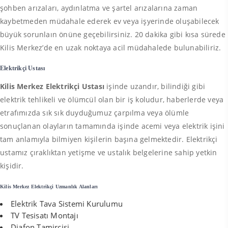
şohben arızaları, aydınlatma ve şartel arızalarına zaman
kaybetmeden müdahale ederek ev veya işyerinde oluşabilecek
büyük sorunlaın önüne geçebilirsiniz. 20 dakika gibi kısa sürede
Kilis Merkez’de en uzak noktaya acil müdahalede bulunabiliriz.
Elektrikçi Ustası
Kilis Merkez Elektrikçi Ustası
işinde uzandır, bilindiği gibi
elektrik tehlikeli ve ölümcül olan bir iş koludur, haberlerde veya
etrafımızda sık sık duyduğumuz çarpılma veya ölümle
sonuçlanan olayların tamamında işinde acemi veya elektrik işini
tam anlamıyla bilmiyen kişilerin başına gelmektedir. Elektrikçi
ustamız çıraklıktan yetişme ve ustalık belgelerine sahip yetkin
kişidir.
Kilis Merkez Elektrikçi Uzmanlık Alanları
Elektrik Tava Sistemi Kurulumu
TV Tesisatı Montajı
Diafon Tamircisi