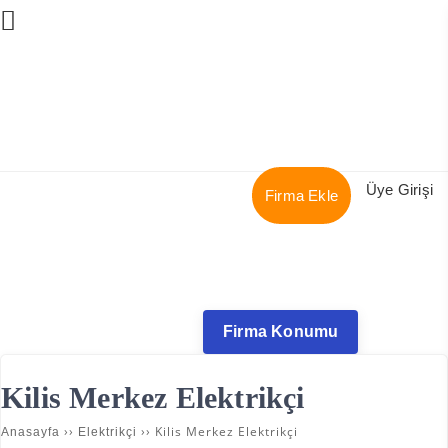
Üye Girişi
Firma Ekle
Firma Konumu
Kilis Merkez Elektrikçi
››
››
Kilis Merkez Elektrikçi
Anasayfa
Elektrikçi