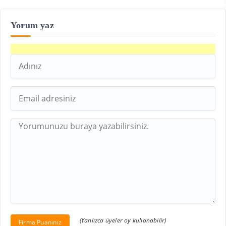
Yorum yaz
(Yanlızca üyeler oy kullanabilir)
Firma Puanınız