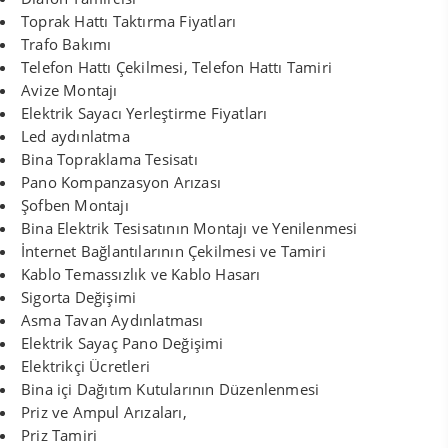
Toprak Hattı Taktırma Fiyatları
Trafo Bakımı
Telefon Hattı Çekilmesi, Telefon Hattı Tamiri
Avize Montajı
Elektrik Sayacı Yerleştirme Fiyatları
Led aydınlatma
Bina Topraklama Tesisatı
Pano Kompanzasyon Arızası
Şofben Montajı
Bina Elektrik Tesisatının Montajı ve Yenilenmesi
İnternet Bağlantılarının Çekilmesi ve Tamiri
Kablo Temassızlık ve Kablo Hasarı
Sigorta Değişimi
Asma Tavan Aydınlatması
Elektrik Sayaç Pano Değişimi
Elektrikçi Ücretleri
Bina içi Dağıtım Kutularının Düzenlenmesi
Priz ve Ampul Arızaları,
Priz Tamiri