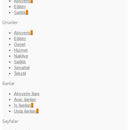
Alışveriş
3
Eğitim
Sağlık
1
Ürünler
Alışveriş
1
Eğitim
Genel
Hizmet
Nakliye
Sağlık
Seyahat
Tekstil
İlanlar
Alışveriş İlanı
Araç ilanları
İş İlanları
1
Usta ilanları
1
Sayfalar