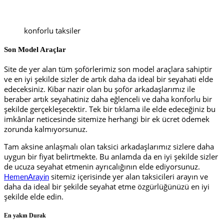
konforlu taksiler
Son Model Araçlar
Site de yer alan tüm şoförlerimiz son model araçlara sahiptir
ve en iyi şekilde sizler de artık daha da ideal bir seyahati elde
edeceksiniz. Kibar nazir olan bu şoför arkadaşlarımız ile
beraber artık seyahatiniz daha eğlenceli ve daha konforlu bir
şekilde gerçekleşecektir. Tek bir tıklama ile elde edeceğiniz bu
imkânlar neticesinde sitemize herhangi bir ek ücret ödemek
zorunda kalmıyorsunuz.
Tam aksine anlaşmalı olan taksici arkadaşlarımız sizlere daha
uygun bir fiyat belirtmekte. Bu anlamda da en iyi şekilde sizler
de ucuza seyahat etmenin ayrıcalığının elde ediyorsunuz.
sitemiz içerisinde yer alan taksicileri arayın ve
HemenArayin
daha da ideal bir şekilde seyahat etme özgürlüğünüzü en iyi
şekilde elde edin.
En yakın Durak