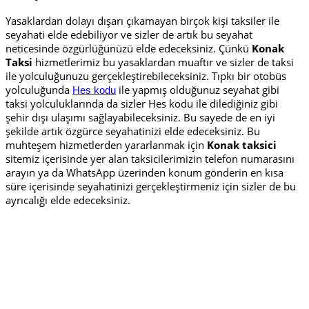
Yasaklardan dolayı dışarı çıkamayan birçok kişi taksiler ile
seyahati elde edebiliyor ve sizler de artık bu seyahat
neticesinde özgürlüğünüzü elde edeceksiniz. Çünkü
Konak
Taksi
hizmetlerimiz bu yasaklardan muaftır ve sizler de taksi
ile yolculuğunuzu gerçekleştirebileceksiniz. Tıpkı bir otobüs
yolculuğunda
ile yapmış olduğunuz seyahat gibi
Hes kodu
taksi yolculuklarında da sizler Hes kodu ile dilediğiniz gibi
şehir dışı ulaşımı sağlayabileceksiniz. Bu sayede de en iyi
şekilde artık özgürce seyahatinizi elde edeceksiniz. Bu
muhteşem hizmetlerden yararlanmak için
Konak taksici
sitemiz içerisinde yer alan taksicilerimizin telefon numarasını
arayın ya da WhatsApp üzerinden konum gönderin en kısa
süre içerisinde seyahatinizi gerçekleştirmeniz için sizler de bu
ayrıcalığı elde edeceksiniz.