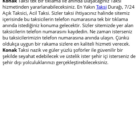
Konak
Taksi tek bir tıklama ile anında ulaşacağınız Taksi
hizmetinden yararlanabileceksiniz. En Yakın
Durağı, 7/24
Taksi
Açık Taksici, Acil Taksi. Sizler taksi ihtiyacınız halinde sitemiz
içerisinde bu taksicilerin telefon numarasına tek bir tıklama
anında istediğiniz konuma gelecektir. Sizler sitemizde yer alan
taksicilerin telefon numarasını kaydedin. Ne zaman isterseniz
bu taksicilerimizin telefon numarasına anında ulaşın. Çünkü
oldukça uygun bir rakama sizlere en kaliteli hizmeti verecek.
Konak
Taksi nazik ve güler yüzlü şoförler ile güvenilir bir
şekilde seyahat edebilecek ve üstelik ister şehir içi isterseniz de
şehir dışı yolculuklarınızı gerçekleştirebileceksiniz.