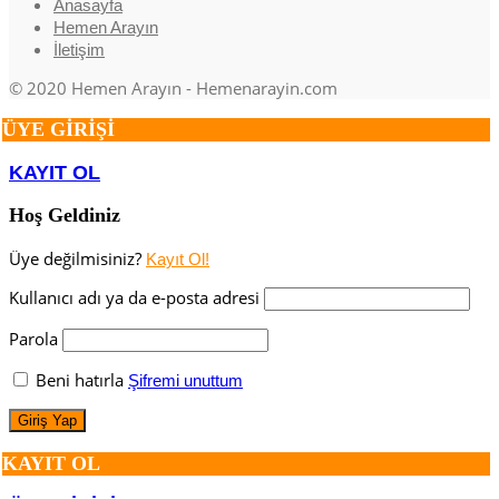
Anasayfa
Hemen Arayın
İletişim
© 2020 Hemen Arayın - Hemenarayin.com
ÜYE GİRİŞİ
KAYIT OL
Hoş Geldiniz
Üye değilmisiniz?
Kayıt Ol!
Kullanıcı adı ya da e-posta adresi
Parola
Beni hatırla
Şifremi unuttum
KAYIT OL