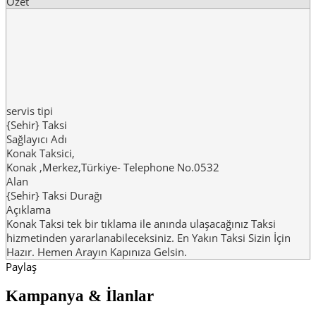
Özet
servis tipi
{Sehir} Taksi
Sağlayıcı Adı
Konak Taksici
,
Konak
,
Merkez
,
Türkiye
-
Telephone No.0532
Alan
{Sehir} Taksi Durağı
Açıklama
Konak Taksi tek bir tıklama ile anında ulaşacağınız Taksi
hizmetinden yararlanabileceksiniz. En Yakın Taksi Sizin İçin
Hazır. Hemen Arayın Kapınıza Gelsin.
Paylaş
Kampanya & İlanlar