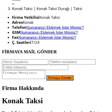
››
Konak Taksi | Konak Taksi Durağı | Taksi
Firma Yetkilisi
Konak Taksi
Adres
Konak
Telefon
Numaranızı Eklemek İster Misiniz?
GSM
Numaranızı Eklemek İster Misiniz?
Fax
Numaranızı Eklemek İster Misiniz?
Ç. Saatleri
7/24
FİRMAYA MAİL GÖNDER
Firma Hakkında
Konak Taksi