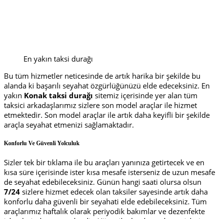
En yakın taksi durağı
Bu tüm hizmetler neticesinde de artık harika bir şekilde bu
alanda ki başarılı seyahat özgürlüğünüzü elde edeceksiniz. En
yakın
Konak taksi durağı
sitemiz içerisinde yer alan tüm
taksici arkadaşlarımız sizlere son model araçlar ile hizmet
etmektedir. Son model araçlar ile artık daha keyifli bir şekilde
araçla seyahat etmenizi sağlamaktadır.
Konforlu Ve Güvenli Yolculuk
Sizler tek bir tıklama ile bu araçları yanınıza getirtecek ve en
kısa süre içerisinde ister kısa mesafe isterseniz de uzun mesafe
de seyahat edebileceksiniz. Günün hangi saati olursa olsun
7/24
sizlere hizmet edecek olan taksiler sayesinde artık daha
konforlu daha güvenli bir seyahati elde edebileceksiniz. Tüm
araçlarımız haftalık olarak periyodik bakımlar ve dezenfekte