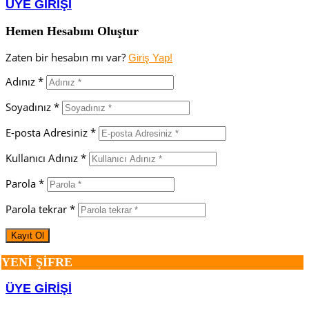
ÜYE GİRİŞİ
Hemen Hesabını Oluştur
Zaten bir hesabın mı var?
Giriş Yap!
Adınız *
Soyadınız *
E-posta Adresiniz *
Kullanıcı Adınız *
Parola *
Parola tekrar *
YENİ ŞİFRE
ÜYE GİRİŞİ