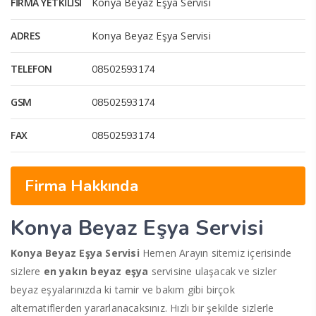
FIRMA YETKILISI
Konya Beyaz Eşya Servisi
ADRES
Konya Beyaz Eşya Servisi
TELEFON
08502593174
GSM
08502593174
FAX
08502593174
Firma Hakkında
Konya Beyaz Eşya Servisi
Konya Beyaz Eşya Servisi
Hemen Arayın sitemiz içerisinde
sizlere
en yakın beyaz eşya
servisine ulaşacak ve sizler
beyaz eşyalarınızda ki tamir ve bakım gibi birçok
alternatiflerden yararlanacaksınız. Hızlı bir şekilde sizlerle