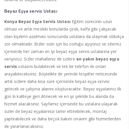
Beyaz Eşya servis Ustası
Konya Beyaz Eşya Servis Ustası
Eğitim sürecinin uzun
olması ve artık mesleki konularda çırak, kalfa gibi çalışacak
olan kişilerin azalması sonucunda ustalara da ulaşmak oldukça
zor olmaktadır. Bizler sizin için bu zorluğu aşıyoruz ve sitemiz
içerisinde her zaman en iyi beyaz eşya servis ustalarına yer
veriyoruz. Sizler mahalleniz de sizlere
en yakın beyaz eşya
servis
ustasını bulabilecek ve tek bir telefon ile onları
arayabileceksiniz. Böylelikle de yerinde tespitler neticesinde
artık sizlere daha kısa süre içerisinde beyaz eşya servisi
gelecek ve çalışma alanını oluşturacaktır. Beyaz eşyalarınız ilk
gün ki kaliteye geri dönecek ve en iyi şekilde bu alanda da
hizmet alacaksınız. Sayfamız içerisinde bu ustalara ulaşarak
sizler de beyaz eşyalarınızı tamir ettirebilecek, montaj
yaptırabilecek ve daha birçok bakım onarım gibi hizmetlerden
de yararlanacaksınız.