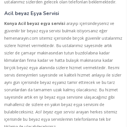
ustalarımız sizlerden gelecek olan telefonları beklemektedir.
Acil beyaz Eşya Servisi
Konya Acil beyaz eşya servisi
arayışı içerisindeyseniz ve
güvenilir bir beyaz eşya servisi bulmak istiyorsanız eğer
hemenarayin.com sitemiz içerisinde birçok güvenilir ustalarımız
sizlere hizmet vermektedir. Bu ustalarımız sayesinde artık
sizler de çamaşır makinasından tutun buzdolabına kadar
klimalardan fırına kadar ve hatta bulaşık makinasına kadar
birçok beyaz eşya alanında sizlere hizmet vermektedir. Resmi
servis deneyimleri sayesinde ve kaliteli hizmet anlayışı ile sizler
aynı gün içerisinde beyaz eşyanız tamir ettirecek ve bu tarz
sorunlardan da tamamen uzak kalmış olacaksınız. Bu hizmet
sayesinde artık en iyi beyaz eşya servisine ulaşacağınız gibi
mahalleniz de sizlere en yakın beyaz eşya servisini de
bulabileceksiniz.
Acil beyaz eşya servisi
arayan herkes sitemiz
içerisinde bu beyaz eşya servislerinin telefonlarına tek bir
tıklama ile ulaşabileceksiniz.