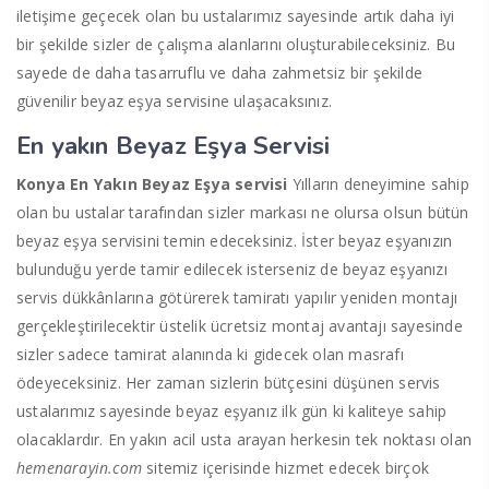
iletişime geçecek olan bu ustalarımız sayesinde artık daha iyi
bir şekilde sizler de çalışma alanlarını oluşturabileceksiniz. Bu
sayede de daha tasarruflu ve daha zahmetsiz bir şekilde
güvenilir beyaz eşya servisine ulaşacaksınız.
En yakın Beyaz Eşya Servisi
Konya En Yakın Beyaz Eşya servisi
Yılların deneyimine sahip
olan bu ustalar tarafından sizler markası ne olursa olsun bütün
beyaz eşya servisini temin edeceksiniz. İster beyaz eşyanızın
bulunduğu yerde tamir edilecek isterseniz de beyaz eşyanızı
servis dükkânlarına götürerek tamiratı yapılır yeniden montajı
gerçekleştirilecektir üstelik ücretsiz montaj avantajı sayesinde
sizler sadece tamirat alanında ki gidecek olan masrafı
ödeyeceksiniz. Her zaman sizlerin bütçesini düşünen servis
ustalarımız sayesinde beyaz eşyanız ilk gün ki kaliteye sahip
olacaklardır. En yakın acil usta arayan herkesin tek noktası olan
hemenarayin.com
sitemiz içerisinde hizmet edecek birçok