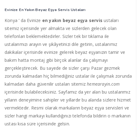
Evinize En Yakın Beyaz Eşya Servis Ustaları
Konya ‘ da Evinize
en yakın beyaz eşya servis
ustaları
sitemiz içerisinde yer almakta ve sizlerden gelecek olan
telefonları beklemektedirler. Sizler tek bir tıklama ile
ustalarımızı arayın ve şikâyetinizi dile getirin, ustalarımız
dakikalar içerisinde evinize gelerek beyaz eşyanızın tamir ve
bakım hatta montaj gibi birçok alanlar da çalışmayı
gerçekleştirecek. Bu sayede de sizler çarşı Pazar gezmek
zorunda kalmadan hiç bilmediğiniz ustalar ile çalışmak zorunda
kalmadan daha güvenilir ustaları sitemiz
hemearayin.com
içerisinde bulabileceksiniz. Sayfamız da yer alan bu ustalarımız
yılların deneyimine sahipler ve yıllardır bu alanda sizlere hizmet
vermektedir. Resmi olarak markaların beyaz eşya servisleri ve
sizler hangi markayı kullandığınızı telefonda bildirin o markanın
ustası kısa süre içerisinde gelsin.