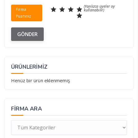
(Yanlızca üyeler oy
Firma
kullanabilir)
Puanınız
ÜRÜNLERİMİZ
Henüz bir ürün eklenmemiş
FIRMA ARA