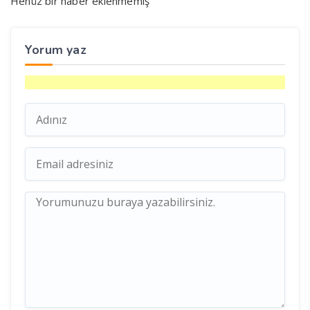
Henüz bir haber eklenmemiş
Yorum yaz