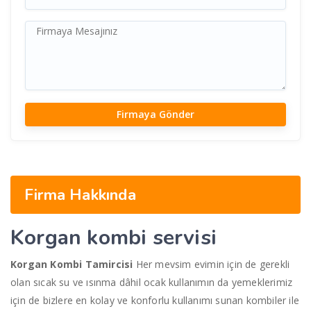
Firma Hakkında
Korgan
kombi servisi
Korgan Kombi Tamircisi
Her mevsim evimin için de gerekli
olan sıcak su ve ısınma dâhil ocak kullanımın da yemeklerimiz
için de bizlere en kolay ve konforlu kullanımı sunan kombiler ile