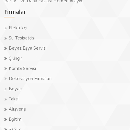
Barlar, Ve Daha Fazlası Hemen Arayın.
Firmalar
Elektrikçi
Su Tesisatcisi
Beyaz Eşya Servisi
Çilingir
Kombi Servisi
Dekorasyon Firmaları
Boyacı
Taksi
Alışveriş
Eğitim
Sağlık