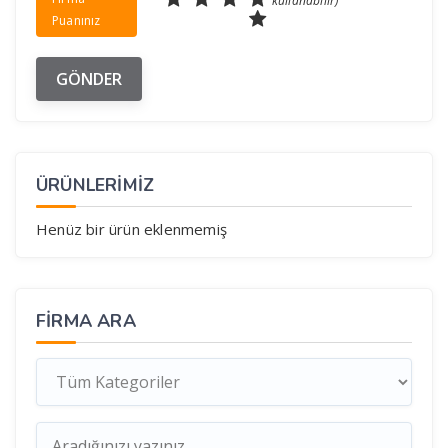
kullanabilir)
Puanınız
ÜRÜNLERİMİZ
Henüz bir ürün eklenmemiş
FIRMA ARA