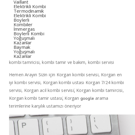
Vaillant
Elektrikli Kombi
Termodinamik
Elektrikli Kombi
Boylerli
Kombiler
İmmergas
Boylerli Kombi
Yoğuşmalı
Kazanlar
Baymak
Yoğuşmalı
Kazanlar
kombi tamricisi, kombi tamir ve bakım, kombi servisi
Hemen Arayın Sizin için Korgan kombi servisi, Korgan en
iyi kombi servisi, Korgan kombi ustası Korgan 7/24 kombi
servisi, Korgan acil kombi servisi
Korgan kombi tamircisi,
,
Korgan kombi tamir ustası
Korgan
arama
google
,
terimlerine karşılık ustamızı öneriyor