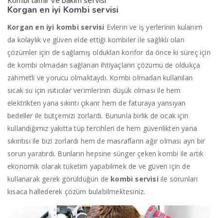
Kombi tamir ve bakım servisi
Korgan en iyi
Kombi servisi
Korgan en iyi kombi servisi
Evlerin ve iş yerlerinin kulanım
da kolaylık ve güven elde ettiği kombiler ile sağlıklı olan
çözümler için de sağlamış oldukları konfor da önce ki süreç için
de kombi olmadan sağlanan ihtiyaçların çözümü de oldukça
zahmetli ve yorucu olmaktaydı. Kombi olmadan kullanılan
sıcak su için ısıtıcılar verimlerinin düşük olması ile hem
elektrikten yana sıkıntı çıkarır hem de faturaya yansıyan
bedeller ile bütçemizi zorlardı. Bununla birlik de ocak için
kullandığımız yakıtta tüp tercihleri de hem güvenlikten yana
sıkıntısı ile bizi zorlardı hem de masrafların ağır olması ayrı bir
sorun yaratırdı. Bunların hepsine sünger çeken kombi ile artık
ekonomik olarak tüketim yapabilmek de ve güven için de
kullanarak gerek görüldüğün de
kombi servisi
ile sorunları
kısaca hallederek çözüm bulabilmektesiniz.