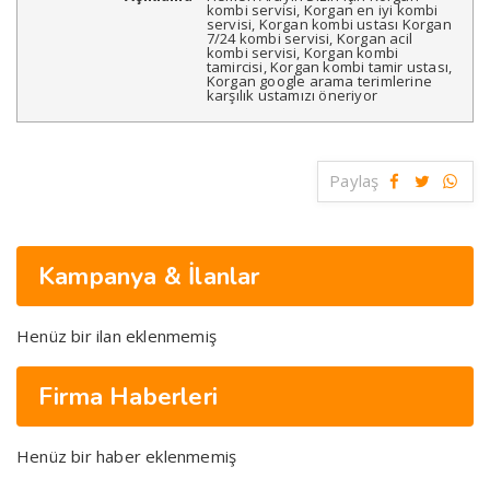
kombi servisi, Korgan en iyi kombi
servisi, Korgan kombi ustası Korgan
7/24 kombi servisi, Korgan acil
kombi servisi, Korgan kombi
tamircisi, Korgan kombi tamir ustası,
Korgan google arama terimlerine
karşılık ustamızı öneriyor
Paylaş
Kampanya & İlanlar
Henüz bir ilan eklenmemiş
Firma Haberleri
Henüz bir haber eklenmemiş