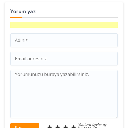
Yorum yaz
(Yanlızca üyeler oy
Firma