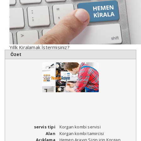
Yıllk Kiralamak İstermisiniz?
Özet
servis tipi
Korgan kombi servisi
Alan
Korgan kombi tamircisi
Açıklama
Hemen Arayın Sizin için Korgan