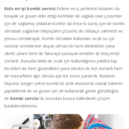
Kulu en iyi kombi servisi
Evlerin ve iş yerlerinin kulanım da
kolaylık ve güven elde ettiği kombiler ile sağlıklı olan çözümler
için de sağlamış oldukları konfor da önce ki süreç için de kombi
olmadan sağlanan ihtiyaçların çözümü de oldukça zahmetli ve
yorucu olmaktaydı. Kombi olmadan kullanılan sıcak su için
ısıtıcılar verimlerinin düşük olması ile hem elektrikten yana
sıkıntı çıkarır hem de faturaya yansıyan bedeller ile bütçemizi
zorlardı. Bununla birlik de ocak için kullandığımız yakıtta tüp
tercihleri de hem güvenlikten yana sıkıntısı ile bizi zorlardı hem
de masrafların ağır olması ayrı bir sorun yaratırdı. Bunların
hepsine sünger çeken kombi ile artık ekonomik olarak tüketim
yapabilmek de ve güven için de kullanarak gerek görüldüğün
de
kombi servisi
ile sorunları kısaca hallederek çözüm
bulabilmektesiniz.