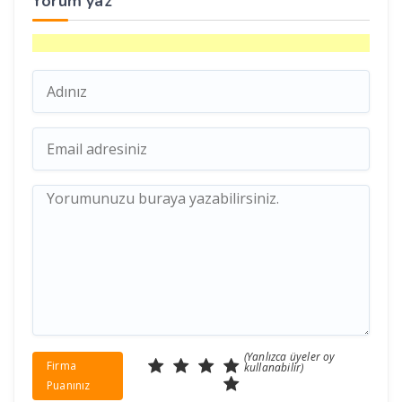
Yorum yaz
(Yanlızca üyeler oy
Firma
kullanabilir)
Puanınız