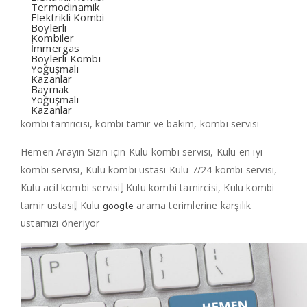
Termodinamik
Elektrikli Kombi
Boylerli
Kombiler
İmmergas
Boylerli Kombi
Yoğuşmalı
Kazanlar
Baymak
Yoğuşmalı
Kazanlar
kombi tamricisi, kombi tamir ve bakım, kombi servisi
Hemen Arayın Sizin için Kulu kombi servisi, Kulu en iyi
kombi servisi, Kulu kombi ustası Kulu 7/24 kombi servisi,
Kulu acil kombi servisi
Kulu kombi tamircisi, Kulu kombi
,
tamir ustası
Kulu
arama terimlerine karşılık
google
,
ustamızı öneriyor