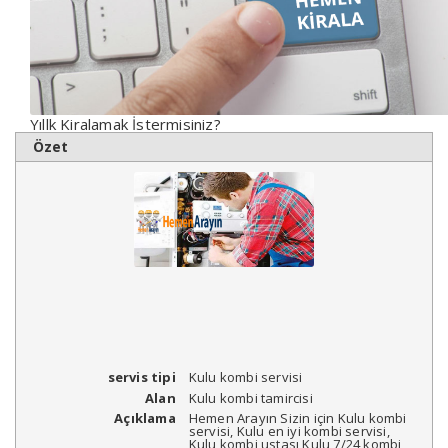
Yıllk Kiralamak İstermisiniz?
Özet
servis tipi
Kulu kombi servisi
Alan
Kulu kombi tamircisi
Açıklama
Hemen Arayın Sizin için Kulu kombi
servisi, Kulu en iyi kombi servisi,
Kulu kombi ustası Kulu 7/24 kombi