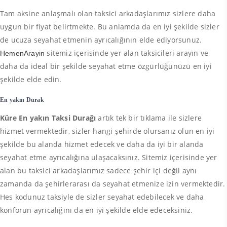
Tam aksine anlaşmalı olan taksici arkadaşlarımız sizlere daha
uygun bir fiyat belirtmekte. Bu anlamda da en iyi şekilde sizler
de ucuza seyahat etmenin ayrıcalığının elde ediyorsunuz.
sitemiz içerisinde yer alan taksicileri arayın ve
HemenArayin
daha da ideal bir şekilde seyahat etme özgürlüğünüzü en iyi
şekilde elde edin.
En yakın Durak
Küre En yakın Taksi Durağı
artık tek bir tıklama ile sizlere
hizmet vermektedir, sizler hangi şehirde olursanız olun en iyi
şekilde bu alanda hizmet edecek ve daha da iyi bir alanda
seyahat etme ayrıcalığına ulaşacaksınız. Sitemiz içerisinde yer
alan bu taksici arkadaşlarımız sadece şehir içi değil aynı
zamanda da şehirlerarası da seyahat etmenize izin vermektedir.
Hes kodunuz taksiyle de sizler seyahat edebilecek ve daha
konforun ayrıcalığını da en iyi şekilde elde edeceksiniz.