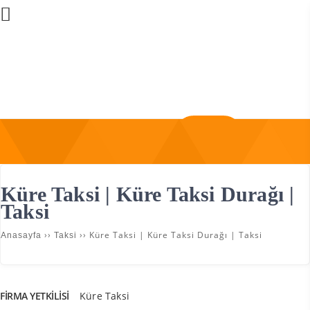
Üye Girişi
Firma Ekle
Küre Taksi | Küre Taksi Durağı |
Taksi
››
››
Küre Taksi | Küre Taksi Durağı | Taksi
Anasayfa
Taksi
FIRMA YETKILISI
Küre Taksi