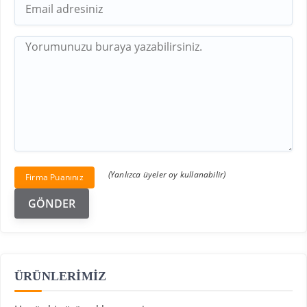
(Yanlızca üyeler oy kullanabilir)
Firma Puanınız
ÜRÜNLERİMİZ