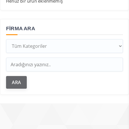
Henüz bir ürün eklenmemiş
FIRMA ARA