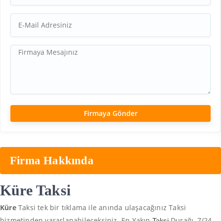
Firma Hakkında
Küre Taksi
Küre
Taksi tek bir tıklama ile anında ulaşacağınız Taksi
hizmetinden yararlanabileceksiniz. En Yakın
Durağı, 7/24
Taksi