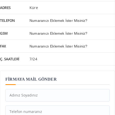
ADRES
Küre
TELEFON
Numaranızı Eklemek İster Misiniz?
GSM
Numaranızı Eklemek İster Misiniz?
FAX
Numaranızı Eklemek İster Misiniz?
Ç. SAATLERI
7/24
FİRMAYA MAİL GÖNDER