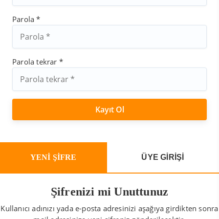
Parola *
Parola tekrar *
YENİ ŞİFRE
ÜYE GİRİŞİ
Şifrenizi mi Unuttunuz
Kullanıcı adınızı yada e-posta adresinizi aşağıya girdikten sonra