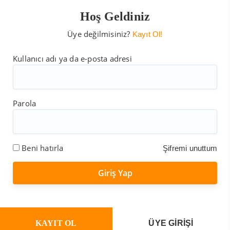
Hoş Geldiniz
Üye değilmisiniz?
Kayıt Ol!
Kullanıcı adı ya da e-posta adresi
Parola
Beni hatırla
Şifremi unuttum
KAYIT OL
ÜYE GİRİŞİ