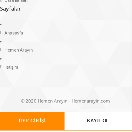
Usta ilanları
Sayfalar
Anasayfa
Hemen Arayın
İletişim
© 2020 Hemen Arayın - Hemenarayin.com
ÜYE GİRİŞİ
KAYIT OL