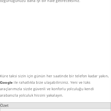
özgürlüğünüzü daha iyi bir hale getireceksiniz.
Küre taksi sizin için günün her saatinde bir telefon kadar yakın
.
ile rahatlıkla bize ulaşabilirsiniz. Yeni ve lüks
Google
araçlarımızla sizde güvenli ve konforlu yolculuğu kendi
arabanızla yolculuk hissini yakalayın.
Özet