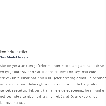
konforlu taksiler
Son Model Araçlar
Site de yer alan tüm şoförlerimiz son model araçlara sahiptir ve
en iyi şekilde sizler de artık daha da ideal bir seyahati elde
edeceksiniz. Kibar nazir olan bu şoför arkadaşlarımız ile beraber
artık seyahatiniz daha eğlenceli ve daha konforlu bir şekilde
gerçekleşecektir. Tek bir tıklama ile elde edeceğiniz bu imkânlar
neticesinde sitemize herhangi bir ek ücret ödemek zorunda
kalmıyorsunuz.