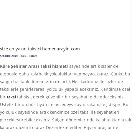
size en yakın taksici hemenarayin.com
Şehirler Arası Taksi Hizmeti
Küre Şehirler Arası Taksi hizmeti
sayesinde artık sizler de
otobüsle daha kalabalık yolculukları yapmayacaksınız. Çünkü bu
salgın hastalık dönemlerin de artık Hes kodunuz ile sizler de
taksilerle şehirlerarası yolculuk yapabileceksiniz. Kendinize özel
bir
tahsis ederek güvenilir bir seyahati elde edeceksiniz.
taksi
Üstelik bir otobüs fiyatı ile neredeyse aynı rakama eş değer. Bu
yolculuk sayesinde artık kendinize özel taksi ile seyahatleri
gerçekleştirebileceksiniz. Salgın dönemlerinde kalabalıktan uzak
kalarak düzenli olarak Dezenfekte edilen Hijyen araçlar ile