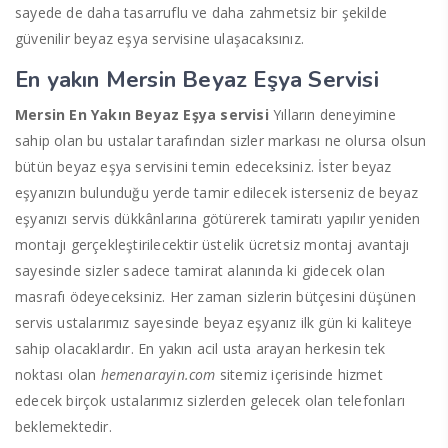
sayede de daha tasarruflu ve daha zahmetsiz bir şekilde
güvenilir beyaz eşya servisine ulaşacaksınız.
En yakın Mersin Beyaz Eşya Servisi
Mersin En Yakın Beyaz Eşya servisi
Yılların deneyimine
sahip olan bu ustalar tarafından sizler markası ne olursa olsun
bütün beyaz eşya servisini temin edeceksiniz. İster beyaz
eşyanızın bulunduğu yerde tamir edilecek isterseniz de beyaz
eşyanızı servis dükkânlarına götürerek tamiratı yapılır yeniden
montajı gerçekleştirilecektir üstelik ücretsiz montaj avantajı
sayesinde sizler sadece tamirat alanında ki gidecek olan
masrafı ödeyeceksiniz. Her zaman sizlerin bütçesini düşünen
servis ustalarımız sayesinde beyaz eşyanız ilk gün ki kaliteye
sahip olacaklardır. En yakın acil usta arayan herkesin tek
noktası olan
hemenarayin.com
sitemiz içerisinde hizmet
edecek birçok ustalarımız sizlerden gelecek olan telefonları
beklemektedir.