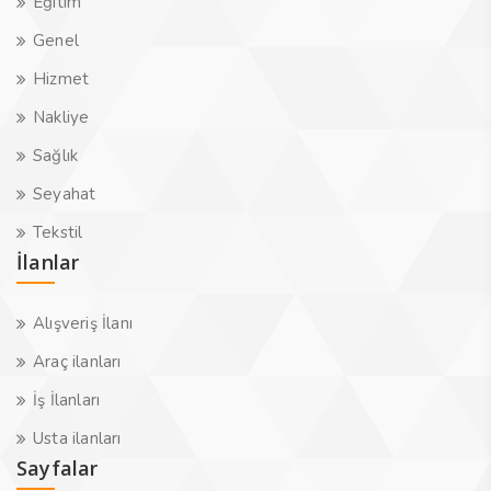
Eğitim
Genel
Hizmet
Nakliye
Sağlık
Seyahat
Tekstil
İlanlar
Alışveriş İlanı
Araç ilanları
İş İlanları
Usta ilanları
Sayfalar