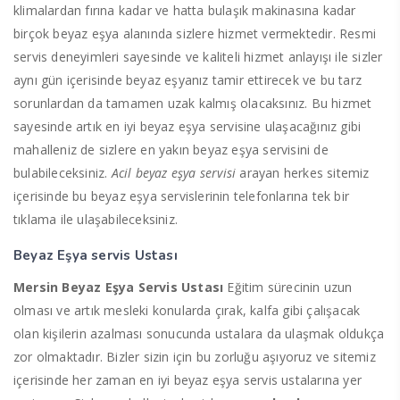
klimalardan fırına kadar ve hatta bulaşık makinasına kadar
birçok beyaz eşya alanında sizlere hizmet vermektedir. Resmi
servis deneyimleri sayesinde ve kaliteli hizmet anlayışı ile sizler
aynı gün içerisinde beyaz eşyanız tamir ettirecek ve bu tarz
sorunlardan da tamamen uzak kalmış olacaksınız. Bu hizmet
sayesinde artık en iyi beyaz eşya servisine ulaşacağınız gibi
mahalleniz de sizlere en yakın beyaz eşya servisini de
bulabileceksiniz.
Acil beyaz eşya servisi
arayan herkes sitemiz
içerisinde bu beyaz eşya servislerinin telefonlarına tek bir
tıklama ile ulaşabileceksiniz.
Beyaz Eşya servis Ustası
Mersin Beyaz Eşya Servis Ustası
Eğitim sürecinin uzun
olması ve artık mesleki konularda çırak, kalfa gibi çalışacak
olan kişilerin azalması sonucunda ustalara da ulaşmak oldukça
zor olmaktadır. Bizler sizin için bu zorluğu aşıyoruz ve sitemiz
içerisinde her zaman en iyi beyaz eşya servis ustalarına yer