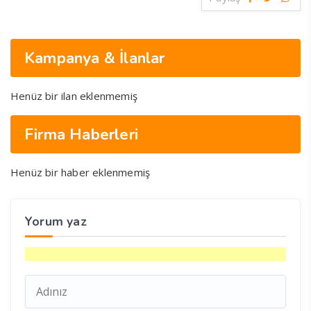
Kampanya & İlanlar
Henüz bir ilan eklenmemiş
Firma Haberleri
Henüz bir haber eklenmemiş
Yorum yaz