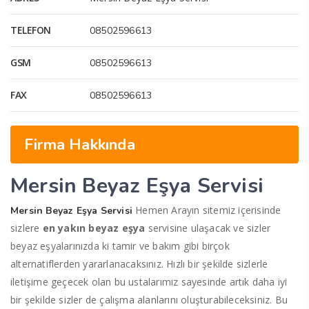
TELEFON
08502596613
GSM
08502596613
FAX
08502596613
Firma Hakkında
Mersin Beyaz Eşya Servisi
Hemen Arayın sitemiz içerisinde
Mersin Beyaz Eşya Servisi
sizlere
en yakın beyaz eşya
servisine ulaşacak ve sizler
beyaz eşyalarınızda ki tamir ve bakım gibi birçok
alternatiflerden yararlanacaksınız. Hızlı bir şekilde sizlerle
iletişime geçecek olan bu ustalarımız sayesinde artık daha iyi
bir şekilde sizler de çalışma alanlarını oluşturabileceksiniz. Bu