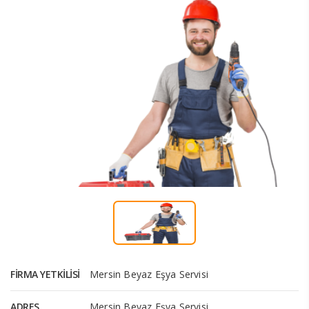
FIRMA YETKILISI
Mersin Beyaz Eşya Servisi
ADRES
Mersin Beyaz Eşya Servisi