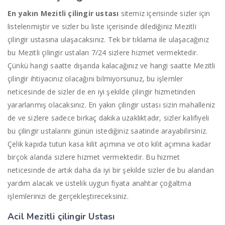
En yakın Mezitli çilingir ustası
sitemiz içerisinde sizler için
listelenmiştir ve sizler bu liste içerisinde dilediğiniz Mezitli
çilingir ustasına ulaşacaksınız. Tek bir tıklama ile ulaşacağınız
bu Mezitli çilingir ustaları 7/24 sizlere hizmet vermektedir.
Çünkü hangi saatte dışarıda kalacağınız ve hangi saatte Mezitli
çilingir ihtiyacınız olacağını bilmiyorsunuz, bu işlemler
neticesinde de sizler de en iyi şekilde çilingir hizmetinden
yararlanmış olacaksınız. En yakın çilingir ustası sizin mahalleniz
de ve sizlere sadece birkaç dakika uzaklıktadır, sizler kalifiyeli
bu çilingir ustalarını günün istediğiniz saatinde arayabilirsiniz.
Çelik kapıda tutun kasa kilit açımına ve oto kilit açımına kadar
birçok alanda sizlere hizmet vermektedir. Bu hizmet
neticesinde de artık daha da iyi bir şekilde sizler de bu alandan
yardım alacak ve üstelik uygun fiyata anahtar çoğaltma
işlemlerinizi de gerçekleştireceksiniz.
Acil Mezitli çilingir Ustası