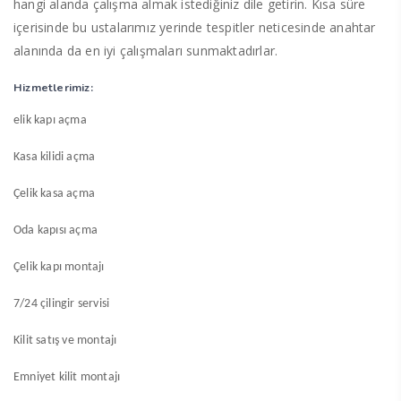
hangi alanda çalışma almak istediğiniz dile getirin. Kısa süre
içerisinde bu ustalarımız yerinde tespitler neticesinde anahtar
alanında da en iyi çalışmaları sunmaktadırlar.
Hizmetlerimiz
:
elik kapı açma
Kasa kilidi açma
Çelik kasa açma
Oda kapısı açma
Çelik kapı montajı
7/24 çilingir servisi
Kilit satış ve montajı
Emniyet kilit montajı