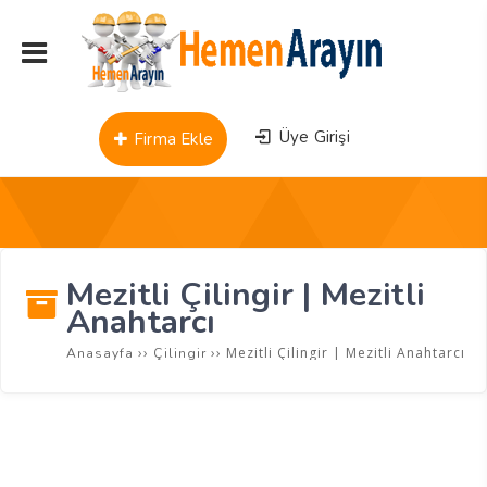
Üye Girişi
Firma Ekle
Mezitli Çilingir | Mezitli
Anahtarcı
››
››
Mezitli Çilingir | Mezitli Anahtarcı
Anasayfa
Çilingir