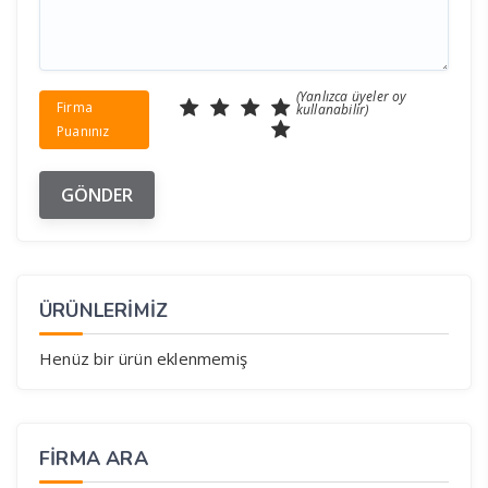
(Yanlızca üyeler oy
Firma
kullanabilir)
Puanınız
ÜRÜNLERİMİZ
Henüz bir ürün eklenmemiş
FIRMA ARA