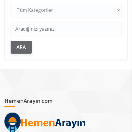
HemenArayin.com