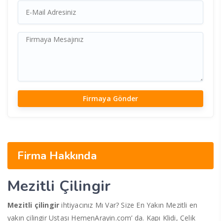
Firma Hakkında
Mezitli Çilingir
Mezitli çilingir
ihtiyacınız Mı Var? Size En Yakın Mezitli en
yakın çilingir Ustası HemenArayin.com’ da. Kapı Klidi, Çelik