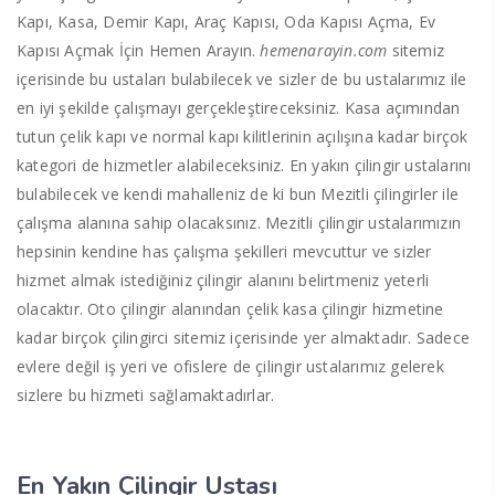
Kapı, Kasa, Demir Kapı, Araç Kapısı, Oda Kapısı Açma, Ev
Kapısı Açmak İçin Hemen Arayın.
hemenarayin.com
sitemiz
içerisinde bu ustaları bulabilecek ve sizler de bu ustalarımız ile
en iyi şekilde çalışmayı gerçekleştireceksiniz. Kasa açımından
tutun çelik kapı ve normal kapı kilitlerinin açılışına kadar birçok
kategori de hizmetler alabileceksiniz. En yakın çilingir ustalarını
bulabilecek ve kendi mahalleniz de ki bun Mezitli çilingirler ile
çalışma alanına sahip olacaksınız. Mezitli çilingir ustalarımızın
hepsinin kendine has çalışma şekilleri mevcuttur ve sizler
hizmet almak istediğiniz çilingir alanını belirtmeniz yeterli
olacaktır. Oto çilingir alanından çelik kasa çilingir hizmetine
kadar birçok çilingirci sitemiz içerisinde yer almaktadır. Sadece
evlere değil iş yeri ve ofislere de çilingir ustalarımız gelerek
sizlere bu hizmeti sağlamaktadırlar.
En Yakın Çilingir Ustası