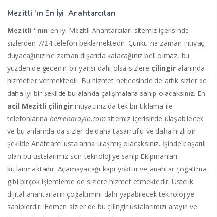
Mezitli ’ın En İyi Anahtarcıları
Mezitli ‘ nın
en iyi Mezitli Anahtarcıları sitemiz içerisinde
sizlerden 7/24 telefon beklemektedir. Çünkü ne zaman ihtiyaç
duyacağınız ne zaman dışarıda kalacağınız beli olmaz, bu
yüzden de gecenin bir yarısı dahi olsa sizlere
çilingir
alanında
hizmetler vermektedir. Bu hizmet neticesinde de artık sizler de
daha iyi bir şekilde bu alanda çalışmalara sahip olacaksınız. En
acil Mezitli çilingir
ihtiyacınız da tek bir tıklama ile
telefonlarına
hemenarayin.com
sitemiz içerisinde ulaşabilecek
ve bu anlamda da sizler de daha tasarruflu ve daha hızlı bir
şekilde Anahtarcı ustalarına ulaşmış olacaksınız. İşinde başarılı
olan bu ustalarımız son teknolojiye sahip Ekipmanları
kullanmaktadır. Açamayacağı kapı yoktur ve anahtar çoğaltma
gibi birçok işlemlerde de sizlere hizmet etmektedir. Üstelik
dijital anahtarların çoğaltımını dahi yapabilecek teknolojiye
sahiplerdir. Hemen sizler de bu çilingir ustalarımızı arayın ve