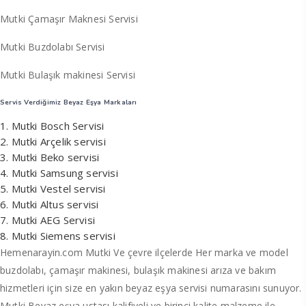
Mutki Çamaşır Maknesi Servisi
Mutki Buzdolabı Servisi
Mutki Bulaşık makinesi Servisi
Servis Verdiğimiz Beyaz Eşya Markaları
Mutki Bosch Servisi
Mutki Arçelik servisi
Mutki Beko servisi
Mutki Samsung servisi
Mutki Vestel servisi
Mutki Altus servisi
Mutki AEG Servisi
Mutki Siemens servisi
Hemenarayin.com Mutki Ve çevre ilçelerde Her marka ve model
buzdolabı, çamaşır makinesi, bulaşık makinesi arıza ve bakım
hizmetleri için size en yakın beyaz eşya servisi numarasını sunuyor.
Mutki Beyaz eşya ustası kalifiyeli ve birinci kalite malzeme ile