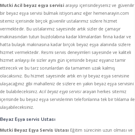
Mutki Acil beyaz eşya servisi
arayışı içerisindeyseniz ve güvenilir
bir beyaz eşya servisi bulmak istiyorsanız eğer hemenarayin.com
sitemiz içerisinde birçok güvenilir ustalarımız sizlere hizmet
vermektedir. Bu ustalarımız sayesinde artık sizler de çamaşır
makinasından tutun buzdolabına kadar klimalardan fırına kadar ve
hatta bulaşık makinasına kadar birçok beyaz eşya alanında sizlere
hizmet vermektedir. Resmi servis deneyimleri sayesinde ve kaliteli
hizmet anlayışı ile sizler aynı gün içerisinde beyaz eşyanız tamir
ettirecek ve bu tarz sorunlardan da tamamen uzak kalmış
olacaksınız. Bu hizmet sayesinde artık en iyi beyaz eşya servisine
ulaşacağınız gibi mahalleniz de sizlere en yakın beyaz eşya servisini
de bulabileceksiniz.
Acil beyaz eşya servisi
arayan herkes sitemiz
içerisinde bu beyaz eşya servislerinin telefonlarına tek bir tıklama ile
ulaşabileceksiniz.
Beyaz Eşya servis Ustası
Mutki Beyaz Eşya Servis Ustası
Eğitim sürecinin uzun olması ve