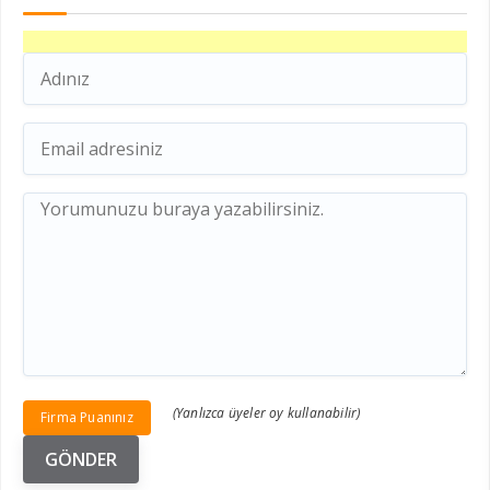
(Yanlızca üyeler oy kullanabilir)
Firma Puanınız