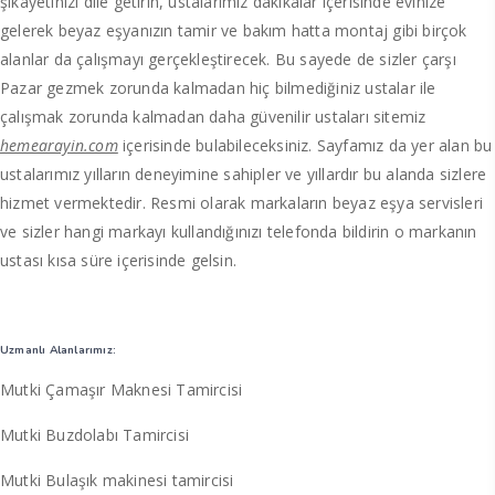
şikâyetinizi dile getirin, ustalarımız dakikalar içerisinde evinize
gelerek beyaz eşyanızın tamir ve bakım hatta montaj gibi birçok
alanlar da çalışmayı gerçekleştirecek. Bu sayede de sizler çarşı
Pazar gezmek zorunda kalmadan hiç bilmediğiniz ustalar ile
çalışmak zorunda kalmadan daha güvenilir ustaları sitemiz
hemearayin.com
içerisinde bulabileceksiniz. Sayfamız da yer alan bu
ustalarımız yılların deneyimine sahipler ve yıllardır bu alanda sizlere
hizmet vermektedir. Resmi olarak markaların beyaz eşya servisleri
ve sizler hangi markayı kullandığınızı telefonda bildirin o markanın
ustası kısa süre içerisinde gelsin.
Uzmanlı Alanlarımız:
Mutki Çamaşır Maknesi Tamircisi
Mutki Buzdolabı Tamircisi
Mutki Bulaşık makinesi tamircisi