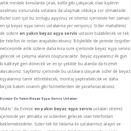
artık mesleki konularda çırak, kalfa gibi çalışacak olan kişilerin
azalması sonucunda ustalara da ulaşmak oldukça zor olmaktadır.
Bizler sizin için bu zorluğu aşıyoruz ve sitemiz içerisinde her zaman
en iyi beyaz eşya servis ustalarına yer veriyoruz. Sizler mahalleniz
de sizlere
en yakın beyaz eşya servis
ustasını bulabilecek ve tek
bir telefon ile onları arayabileceksiniz. Böylelikle de yerinde tespitler
neticesinde artık sizlere daha kısa süre içerisinde beyaz eşya servisi
gelecek ve çalışma alanını oluşturacaktır. Beyaz eşyalarınız ilk gün
ki kaliteye geri dönecek ve en iyi şekilde bu alanda da hizmet
alacaksınız. Sayfamız içerisinde bu ustalara ulaşarak sizler de beyaz
eşyalarınızı tamir ettirebilecek, montaj yaptırabilecek ve daha
birçok bakım onarım gibi hizmetlerden de yararlanacaksınız.
Evinize En Yakın Beyaz Eşya Servis Ustaları
Mutki ‘ da Evinize
en yakın beyaz eşya servis
ustaları sitemiz
içerisinde yer almakta ve sizlerden gelecek olan telefonları
beklemektedirler. Sizler tek bir tıklama ile ustalarımızı arayın ve