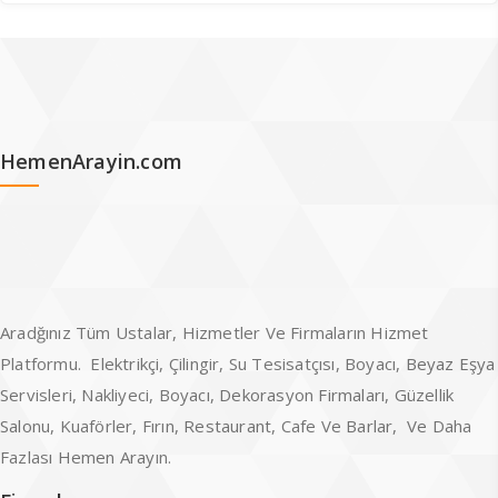
HemenArayin.com
Aradğınız Tüm Ustalar, Hizmetler Ve Firmaların Hizmet
Platformu. Elektrikçi, Çilingir, Su Tesisatçısı, Boyacı, Beyaz Eşya
Servisleri, Nakliyeci, Boyacı, Dekorasyon Firmaları, Güzellik
Salonu, Kuaförler, Fırın, Restaurant, Cafe Ve Barlar, Ve Daha
Fazlası Hemen Arayın.