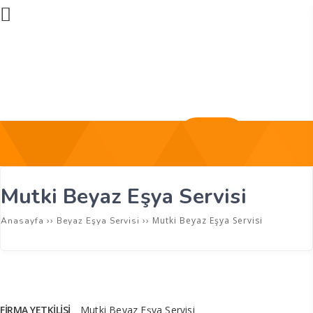
Üye Girişi
Firma Ekle
Mutki Beyaz Eşya Servisi
››
››
Mutki Beyaz Eşya Servisi
Anasayfa
Beyaz Eşya Servisi
FIRMA YETKILISI
Mutki Beyaz Eşya Servisi