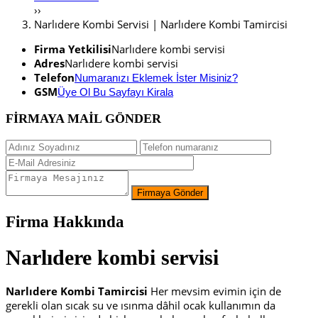
››
Narlıdere Kombi Servisi | Narlıdere Kombi Tamircisi
Firma Yetkilisi
Narlıdere kombi servisi
Adres
Narlıdere kombi servisi
Telefon
Numaranızı Eklemek İster Misiniz?
GSM
Üye Ol Bu Sayfayı Kirala
FİRMAYA MAİL GÖNDER
Firma Hakkında
Narlıdere
kombi servisi
Narlıdere Kombi Tamircisi
Her mevsim evimin için de
gerekli olan sıcak su ve ısınma dâhil ocak kullanımın da