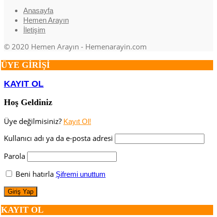
Anasayfa
Hemen Arayın
İletişim
© 2020 Hemen Arayın - Hemenarayin.com
ÜYE GİRİŞİ
KAYIT OL
Hoş Geldiniz
Üye değilmisiniz?
Kayıt Ol!
Kullanıcı adı ya da e-posta adresi
Parola
Beni hatırla
Şifremi unuttum
KAYIT OL