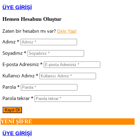
ÜYE GİRİŞİ
Hemen Hesabını Oluştur
Zaten bir hesabın mı var?
Giriş Yap!
Adınız *
Soyadınız *
E-posta Adresiniz *
Kullanıcı Adınız *
Parola *
Parola tekrar *
YENİ ŞİFRE
ÜYE GİRİŞİ