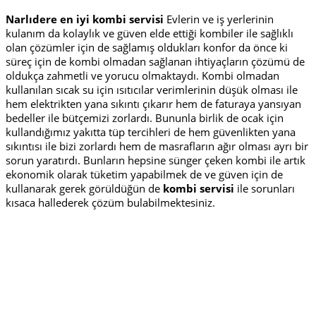
Narlıdere en iyi kombi servisi
Evlerin ve iş yerlerinin
kulanım da kolaylık ve güven elde ettiği kombiler ile sağlıklı
olan çözümler için de sağlamış oldukları konfor da önce ki
süreç için de kombi olmadan sağlanan ihtiyaçların çözümü de
oldukça zahmetli ve yorucu olmaktaydı. Kombi olmadan
kullanılan sıcak su için ısıtıcılar verimlerinin düşük olması ile
hem elektrikten yana sıkıntı çıkarır hem de faturaya yansıyan
bedeller ile bütçemizi zorlardı. Bununla birlik de ocak için
kullandığımız yakıtta tüp tercihleri de hem güvenlikten yana
sıkıntısı ile bizi zorlardı hem de masrafların ağır olması ayrı bir
sorun yaratırdı. Bunların hepsine sünger çeken kombi ile artık
ekonomik olarak tüketim yapabilmek de ve güven için de
kullanarak gerek görüldüğün de
kombi servisi
ile sorunları
kısaca hallederek çözüm bulabilmektesiniz.