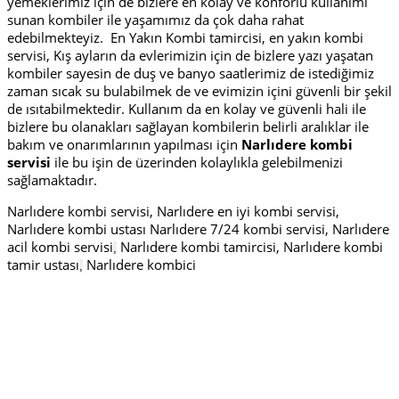
yemeklerimiz için de bizlere en kolay ve konforlu kullanımı
sunan kombiler ile yaşamımız da çok daha rahat
edebilmekteyiz. En Yakın Kombi tamircisi, en yakın kombi
servisi, Kış ayların da evlerimizin için de bizlere yazı yaşatan
kombiler sayesin de duş ve banyo saatlerimiz de istediğimiz
zaman sıcak su bulabilmek de ve evimizin içini güvenli bir şekil
de ısıtabilmektedir. Kullanım da en kolay ve güvenli hali ile
bizlere bu olanakları sağlayan kombilerin belirli aralıklar ile
bakım ve onarımlarının yapılması için
Narlıdere kombi
servisi
ile bu işin de üzerinden kolaylıkla gelebilmenizi
sağlamaktadır.
Narlıdere kombi servisi, Narlıdere en iyi kombi servisi,
Narlıdere kombi ustası Narlıdere 7/24 kombi servisi, Narlıdere
acil kombi servisi
Narlıdere kombi tamircisi, Narlıdere kombi
,
tamir ustası
Narlıdere kombici
,