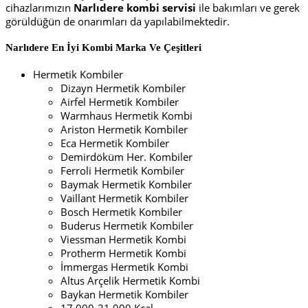
cihazlarımızın
Narlıdere
kombi servisi
ile bakımları ve gerek
görüldüğün de onarımları da yapılabilmektedir.
Narlıdere En İyi
Kombi Marka Ve Çeşitleri
Hermetik Kombiler
Dizayn Hermetik Kombiler
Airfel Hermetik Kombiler
Warmhaus Hermetik Kombi
Ariston Hermetik Kombiler
Eca Hermetik Kombiler
Demirdöküm Her. Kombiler
Ferroli Hermetik Kombiler
Baymak Hermetik Kombiler
Vaillant Hermetik Kombiler
Bosch Hermetik Kombiler
Buderus Hermetik Kombiler
Viessman Hermetik Kombi
Protherm Hermetik Kombi
İmmergas Hermetik Kombi
Altus Arçelik Hermetik Kombi
Baykan Hermetik Kombiler
17.000-21.900 Kcal