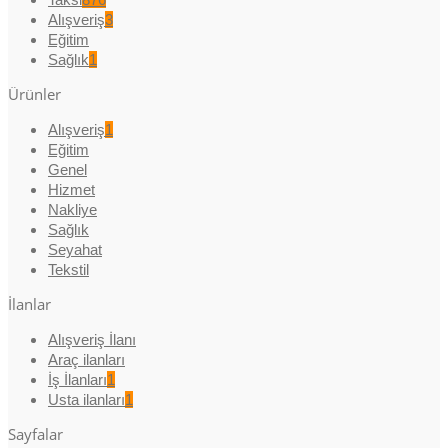
Alışveriş
3
Eğitim
Sağlık
1
Ürünler
Alışveriş
1
Eğitim
Genel
Hizmet
Nakliye
Sağlık
Seyahat
Tekstil
İlanlar
Alışveriş İlanı
Araç ilanları
İş İlanları
1
Usta ilanları
1
Sayfalar