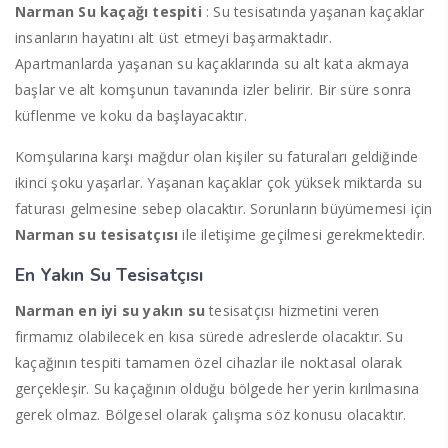
Narman Su kaçağı tespiti
: Su tesisatında yaşanan kaçaklar
insanların hayatını alt üst etmeyi başarmaktadır.
Apartmanlarda yaşanan su kaçaklarında su alt kata akmaya
başlar ve alt komşunun tavanında izler belirir. Bir süre sonra
küflenme ve koku da başlayacaktır.
Komşularına karşı mağdur olan kişiler su faturaları geldiğinde
ikinci şoku yaşarlar. Yaşanan kaçaklar çok yüksek miktarda su
faturası gelmesine sebep olacaktır. Sorunların büyümemesi için
Narman
su tesisatçısı
ile iletişime geçilmesi gerekmektedir.
En Yakın Su Tesisatçısı
Narman
en
iyi
su yakın su
tesisatçısı hizmetini veren
firmamız olabilecek en kısa sürede adreslerde olacaktır. Su
kaçağının tespiti tamamen özel cihazlar ile noktasal olarak
gerçekleşir. Su kaçağının olduğu bölgede her yerin kırılmasına
gerek olmaz. Bölgesel olarak çalışma söz konusu olacaktır.