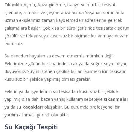
Tıkanıklık Açma, Arıza giderme, banyo ve mutfak tesisat
işlerinde, armatür ve çeşme arızalarında Yaşanan sorunlarda
uzman ekiplerimiz zaman kaybetmeden adreslerine gelerek
çalışmalara başlar. Çok kısa bir süre içerisinde tesisattaki sorun
çözülür ve tekrar suyu kusursuz bir biçimde kullanmaya devam
edersiniz.
Su olmadan hayatımıza devam etmemiz mümkün değil.
Evlerimizde günün her saatinde sıcak ya da soğuk suya ihtiyaç
duyuyoruz. Suyun istenen şekilde kullanılabilmesi için tesisatın
kusursuz bir şekilde yapılmış olması gerekir.
Evlerin ya da işyerlerinin su tesisatları kusursuz bir şekilde
yapılmış olsa dahi bazen yanlış kullanım sebebiyle
tıkanmalar
ya da su
kaçakları
oluşabilir. Bu durumda profesyonel bir
yardım alınması gerekli olacaktır.
Su Kaçağı Tespiti