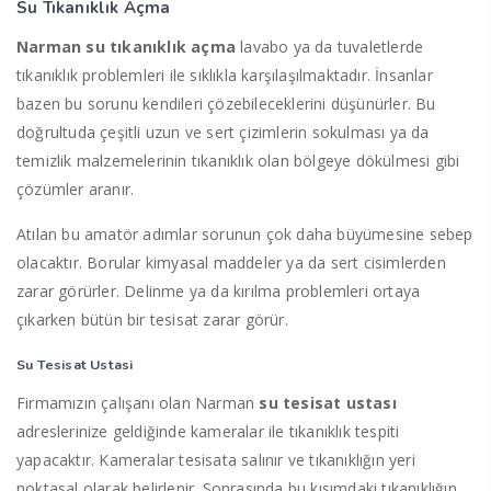
Su Tıkanıklık Açma
Narman su tıkanıklık açma
lavabo ya da tuvaletlerde
tıkanıklık problemleri ile sıklıkla karşılaşılmaktadır. İnsanlar
bazen bu sorunu kendileri çözebileceklerini düşünürler. Bu
doğrultuda çeşitli uzun ve sert çizimlerin sokulması ya da
temizlik malzemelerinin tıkanıklık olan bölgeye dökülmesi gibi
çözümler aranır.
Atılan bu amatör adımlar sorunun çok daha büyümesine sebep
olacaktır. Borular kimyasal maddeler ya da sert cisimlerden
zarar görürler. Delinme ya da kırılma problemleri ortaya
çıkarken bütün bir tesisat zarar görür.
Su Tesisat Ustasi
Firmamızın çalışanı olan Narman
su tesisat ustası
adreslerinize geldiğinde kameralar ile tıkanıklık tespiti
yapacaktır. Kameralar tesisata salınır ve tıkanıklığın yeri
noktasal olarak belirlenir. Sonrasında bu kısımdaki tıkanıklığın