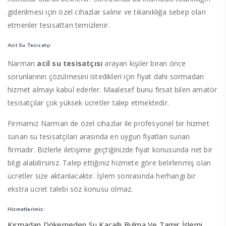
giderilmesi için özel cihazlar salınır ve tıkanıklığa sebep olan
etmenler tesisattan temizlenir.
Acil Su Tesisatçı
Narman
acil su tesisatçısı
arayan kişiler biran önce
sorunlarının çözülmesini istedikleri için fiyat dahi sormadan
hizmet almayı kabul ederler. Maalesef bunu fırsat bilen amatör
tesisatçılar çok yüksek ücretler talep etmektedir.
Firmamız Narman de özel cihazlar ile profesyonel bir hizmet
sunan su tesisatçıları arasında en uygun fiyatları sunan
firmadır. Bizlerle iletişime geçtiğinizde fiyat konusunda net bir
bilgi alabilirsiniz. Talep ettiğiniz hizmete göre belirlenmiş olan
ücretler size aktarılacaktır. İşlem sonrasında herhangi bir
ekstra ücret talebi söz konusu olmaz.
Hizmetlerimiz:
Kırmadan Dökemeden Su Kaçağı Bulma Ve Tamir İşlemi