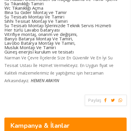
Su Tıkanıklığı Tamiri
Wc Tıkanıklığı Açma
Bina Su Gider Montaj ve Tamir
Su Tesisatı Montajı Ve Tamiri
Sıhhi Tesisat Montajı Ve Tamiri
Su Tesisatı Montajı İşlerinizde Teknik Servis Hizmeti
Her türlü Lavabo bataryası
Vitrifiye montaj, onarım ve değişimi,
Banyo Batarya Montajı Ve Tamiri,
Lavobo Batarya Montajı Ve Tamiri,
Musluk Montajı Ve Tamiri
Güneş enerjisi kurulum ve tesisatı
Narman Ve Çevre İlçelerde Size En Güvenilir Ve En İyi Su
Tesisat Ustası İle Hizmet Vermekteyiz. En Uygun fiyat ve
Kaliteli malzemelerimiz ile yaptığımız işin herzaman
Arkasındayız.
HEMEN ARAYIN
Paylaş
Kampanya & İlanlar