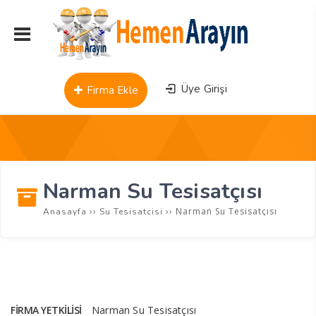
Üye Girişi
Firma Ekle
Narman Su Tesisatçısı
››
››
Narman Su Tesisatçısı
Anasayfa
Su Tesisatcisi
FIRMA YETKILISI
Narman Su Tesisatçısı