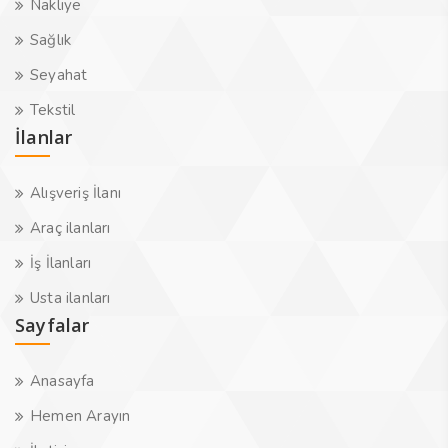
Nakliye
Sağlık
Seyahat
Tekstil
İlanlar
Alışveriş İlanı
Araç ilanları
İş İlanları
Usta ilanları
Sayfalar
Anasayfa
Hemen Arayın