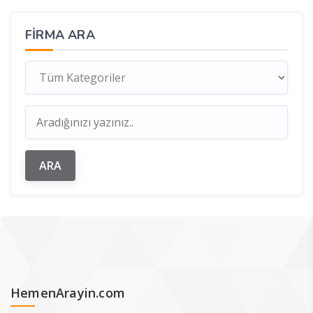
FIRMA ARA
HemenArayin.com