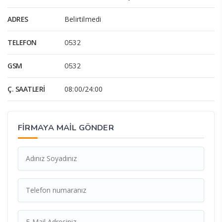
ADRES
Belirtilmedi
TELEFON
0532
GSM
0532
Ç. SAATLERI
08:00/24:00
FİRMAYA MAİL GÖNDER