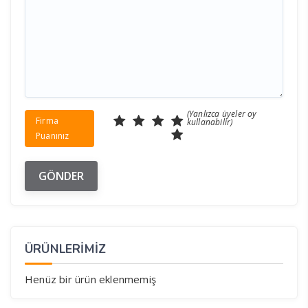
(Yanlızca üyeler oy
Firma
kullanabilir)
Puanınız
ÜRÜNLERİMİZ
Henüz bir ürün eklenmemiş