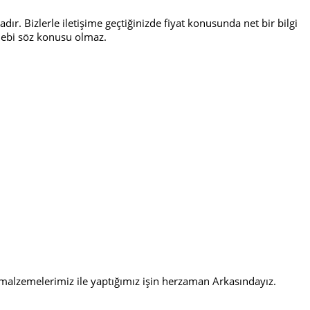
ır. Bizlerle iletişime geçtiğinizde fiyat konusunda net bir bilgi
talebi söz konusu olmaz.
i malzemelerimiz ile yaptığımız işin herzaman Arkasındayız.