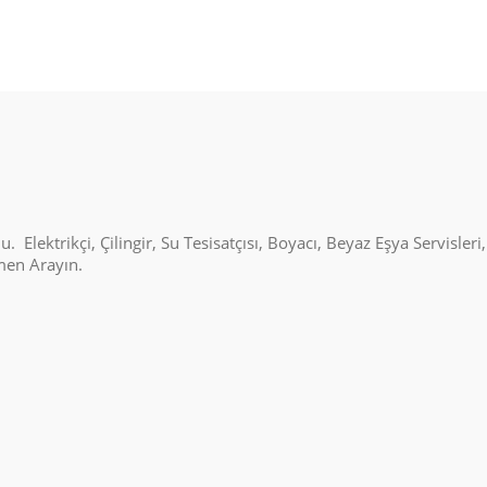
Elektrikçi, Çilingir, Su Tesisatçısı, Boyacı, Beyaz Eşya Servisleri
emen Arayın.