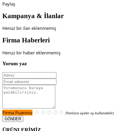
Paylaş
Kampanya & İlanlar
Henüz bir ilan eklenmemiş
Firma Haberleri
Henüz bir haber eklenmemiş
Yorum yaz
Firma Puanınız
(Yanlızca üyeler oy kullanabilir)
ÜRÜNLERİMİZ