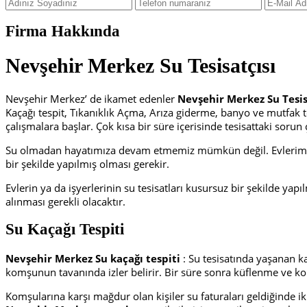
Firma Hakkında
Nevşehir Merkez Su Tesisatçısı
Nevşehir Merkez’ de ikamet edenler
Nevşehir Merkez Su Tesis
Kaçağı tespit, Tıkanıklık Açma, Arıza giderme, banyo ve mutfak
çalışmalara başlar. Çok kısa bir süre içerisinde tesisattaki sor
Su olmadan hayatımıza devam etmemiz mümkün değil. Evlerimizde
bir şekilde yapılmış olması gerekir.
Evlerin ya da işyerlerinin su tesisatları kusursuz bir şekilde ya
alınması gerekli olacaktır.
Su Kaçağı Tespiti
Nevşehir Merkez Su kaçağı tespiti
: Su tesisatında yaşanan k
komşunun tavanında izler belirir. Bir süre sonra küflenme ve ko
Komşularına karşı mağdur olan kişiler su faturaları geldiğinde 