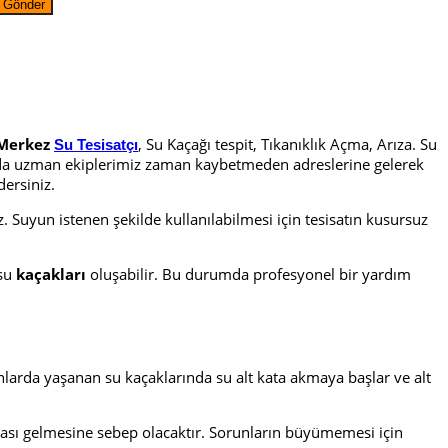
Merkez
, Su Kaçağı tespit, Tıkanıklık Açma, Arıza. Su
Su Tesisatçı
larda uzman ekiplerimiz zaman kaybetmeden adreslerine gelerek
dersiniz.
uyun istenen şekilde kullanılabilmesi için tesisatın kusursuz
su
kaçakları
oluşabilir. Bu durumda profesyonel bir yardım
nlarda yaşanan su kaçaklarında su alt kata akmaya başlar ve alt
urası gelmesine sebep olacaktır. Sorunların büyümemesi için