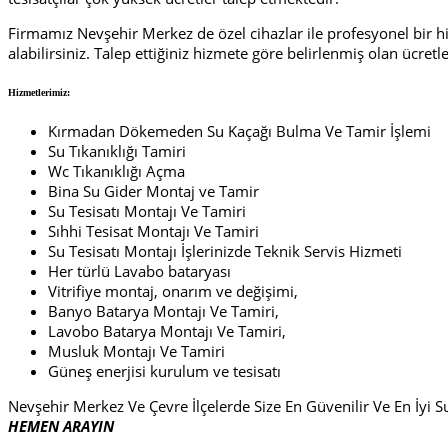
Firmamız Nevşehir Merkez de özel cihazlar ile profesyonel bir hiz
alabilirsiniz. Talep ettiğiniz hizmete göre belirlenmiş olan ücret
Hizmetlerimiz:
Kırmadan Dökemeden Su Kaçağı Bulma Ve Tamir İşlemi
Su Tıkanıklığı Tamiri
Wc Tıkanıklığı Açma
Bina Su Gider Montaj ve Tamir
Su Tesisatı Montajı Ve Tamiri
Sıhhi Tesisat Montajı Ve Tamiri
Su Tesisatı Montajı İşlerinizde Teknik Servis Hizmeti
Her türlü Lavabo bataryası
Vitrifiye montaj, onarım ve değişimi,
Banyo Batarya Montajı Ve Tamiri,
Lavobo Batarya Montajı Ve Tamiri,
Musluk Montajı Ve Tamiri
Güneş enerjisi kurulum ve tesisatı
Nevşehir Merkez Ve Çevre İlçelerde Size En Güvenilir Ve En İyi S
HEMEN ARAYIN