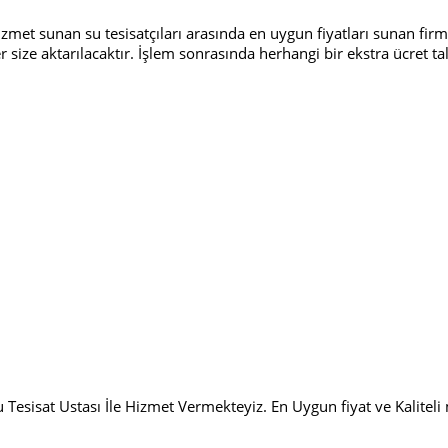
met sunan su tesisatçıları arasında en uygun fiyatları sunan firmad
ler size aktarılacaktır. İşlem sonrasında herhangi bir ekstra ücret 
u Tesisat Ustası İle Hizmet Vermekteyiz. En Uygun fiyat ve Kalitel