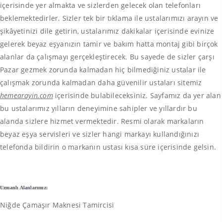
içerisinde yer almakta ve sizlerden gelecek olan telefonları
beklemektedirler. Sizler tek bir tıklama ile ustalarımızı arayın ve
şikâyetinizi dile getirin, ustalarımız dakikalar içerisinde evinize
gelerek beyaz eşyanızın tamir ve bakım hatta montaj gibi birçok
alanlar da çalışmayı gerçekleştirecek. Bu sayede de sizler çarşı
Pazar gezmek zorunda kalmadan hiç bilmediğiniz ustalar ile
çalışmak zorunda kalmadan daha güvenilir ustaları sitemiz
hemearayin.com
içerisinde bulabileceksiniz. Sayfamız da yer alan
bu ustalarımız yılların deneyimine sahipler ve yıllardır bu
alanda sizlere hizmet vermektedir. Resmi olarak markaların
beyaz eşya servisleri ve sizler hangi markayı kullandığınızı
telefonda bildirin o markanın ustası kısa süre içerisinde gelsin.
Uzmanlı Alanlarımız:
Niğde Çamaşır Maknesi Tamircisi