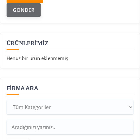
ÜRÜNLERİMİZ
Henüz bir ürün eklenmemiş
FIRMA ARA