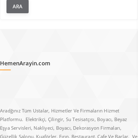
HemenArayin.com
Aradğınız Tüm Ustalar, Hizmetler Ve Firmaların Hizmet
Platformu. Elektrikçi, Çilingir, Su Tesisatçısı, Boyacı, Beyaz
Eşya Servisleri, Nakliyeci, Boyacı, Dekorasyon Firmaları,
Güzellik Salonu, Kuaförler, Fırın, Restaurant, Cafe Ve Barlar, Ve