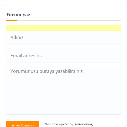
Yorum yaz
(Yanlızca üyeler oy kullanabilir)
Firma Puanınız