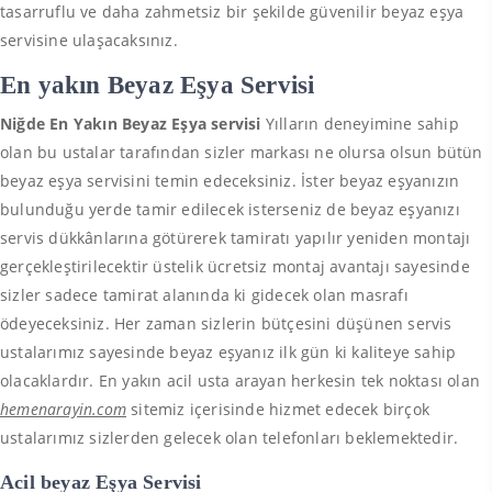
tasarruflu ve daha zahmetsiz bir şekilde güvenilir beyaz eşya
servisine ulaşacaksınız.
En yakın Beyaz Eşya Servisi
Niğde En Yakın Beyaz Eşya servisi
Yılların deneyimine sahip
olan bu ustalar tarafından sizler markası ne olursa olsun bütün
beyaz eşya servisini temin edeceksiniz. İster beyaz eşyanızın
bulunduğu yerde tamir edilecek isterseniz de beyaz eşyanızı
servis dükkânlarına götürerek tamiratı yapılır yeniden montajı
gerçekleştirilecektir üstelik ücretsiz montaj avantajı sayesinde
sizler sadece tamirat alanında ki gidecek olan masrafı
ödeyeceksiniz. Her zaman sizlerin bütçesini düşünen servis
ustalarımız sayesinde beyaz eşyanız ilk gün ki kaliteye sahip
olacaklardır. En yakın acil usta arayan herkesin tek noktası olan
hemenarayin.com
sitemiz içerisinde hizmet edecek birçok
ustalarımız sizlerden gelecek olan telefonları beklemektedir.
Acil beyaz Eşya Servisi