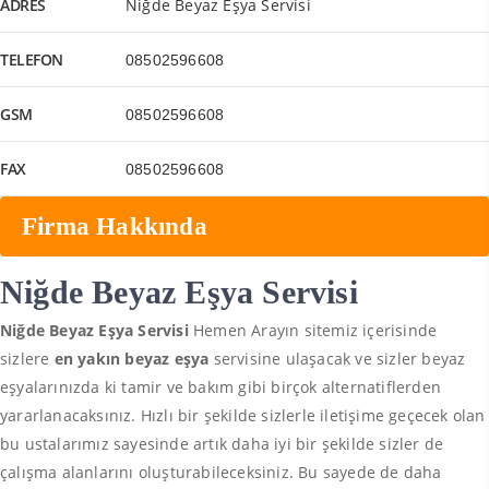
ADRES
Niğde Beyaz Eşya Servisi
TELEFON
08502596608
GSM
08502596608
FAX
08502596608
Firma Hakkında
Niğde Beyaz Eşya Servisi
Niğde Beyaz Eşya Servisi
Hemen Arayın sitemiz içerisinde
sizlere
en yakın beyaz eşya
servisine ulaşacak ve sizler beyaz
eşyalarınızda ki tamir ve bakım gibi birçok alternatiflerden
yararlanacaksınız. Hızlı bir şekilde sizlerle iletişime geçecek olan
bu ustalarımız sayesinde artık daha iyi bir şekilde sizler de
çalışma alanlarını oluşturabileceksiniz. Bu sayede de daha