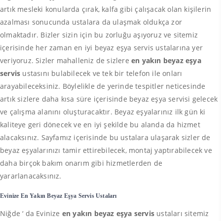
artık mesleki konularda çırak, kalfa gibi çalışacak olan kişilerin
azalması sonucunda ustalara da ulaşmak oldukça zor
olmaktadır. Bizler sizin için bu zorluğu aşıyoruz ve sitemiz
içerisinde her zaman en iyi beyaz eşya servis ustalarına yer
veriyoruz. Sizler mahalleniz de sizlere
en yakın beyaz eşya
servis
ustasını bulabilecek ve tek bir telefon ile onları
arayabileceksiniz. Böylelikle de yerinde tespitler neticesinde
artık sizlere daha kısa süre içerisinde beyaz eşya servisi gelecek
ve çalışma alanını oluşturacaktır. Beyaz eşyalarınız ilk gün ki
kaliteye geri dönecek ve en iyi şekilde bu alanda da hizmet
alacaksınız. Sayfamız içerisinde bu ustalara ulaşarak sizler de
beyaz eşyalarınızı tamir ettirebilecek, montaj yaptırabilecek ve
daha birçok bakım onarım gibi hizmetlerden de
yararlanacaksınız.
Evinize En Yakın Beyaz Eşya Servis Ustaları
Niğde ‘ da Evinize
en yakın beyaz eşya servis
ustaları sitemiz