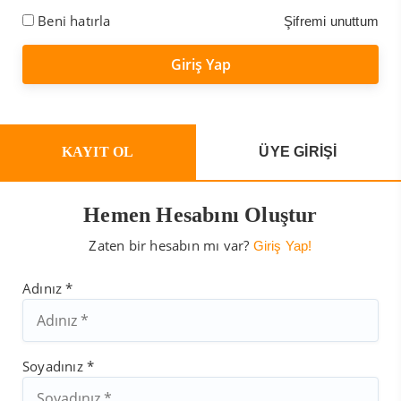
Beni hatırla
Şifremi unuttum
KAYIT OL
ÜYE GİRİŞİ
Hemen Hesabını Oluştur
Zaten bir hesabın mı var?
Giriş Yap!
Adınız *
Soyadınız *