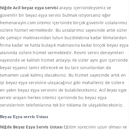
Niğde Acil beyaz eşya servisi
arayışı içerisindeyseniz ve
güvenilir bir beyaz eşya servisi bulmak istiyorsanız eğer
hemenarayin.com sitemiz içerisinde birçok güvenilir ustalarımız
sizlere hizmet vermektedir. Bu ustalarımız sayesinde artık sizler
de çamaşır makinasından tutun buzdolabına kadar klimalardan
fırına kadar ve hatta bulaşık makinasına kadar birçok beyaz eşya
alanında sizlere hizmet vermektedir. Resmi servis deneyimleri
sayesinde ve kaliteli hizmet anlayışı ile sizler aynı gün içerisinde
beyaz eşyanız tamir ettirecek ve bu tarz sorunlardan da
tamamen uzak kalmış olacaksınız. Bu hizmet sayesinde artık en
iyi beyaz eşya servisine ulaşacağınız gibi mahalleniz de sizlere
en yakın beyaz eşya servisini de bulabileceksiniz.
Acil beyaz eşya
servisi
arayan herkes sitemiz içerisinde bu beyaz eşya
servislerinin telefonlarına tek bir tıklama ile ulaşabileceksiniz.
Beyaz Eşya servis Ustası
Niğde Beyaz Eşya Servis Ustası
Eğitim sürecinin uzun olması ve