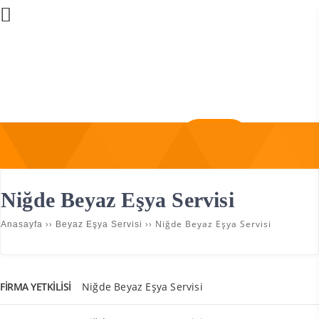
Üye Girişi
Firma Ekle
Niğde Beyaz Eşya Servisi
››
››
Niğde Beyaz Eşya Servisi
Anasayfa
Beyaz Eşya Servisi
FIRMA YETKILISI
Niğde Beyaz Eşya Servisi