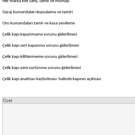
Her marka kilit satış, tamir ve montajı
Garaj kumandaları kopyalama ve tamiri
Oto kumandaları tamir ve kasa yenileme
Çelik kapı kapanmama sorunu giderilmesi
Çelik kapı sert kapanma sorunu giderilmesi
Çelik kapı kilitlenmeme sorunu giderilmesi
Çelik kapı yere sürtünme sorunu giderilmesi
Çelik kapı anahtarı kaybolması halinde kapının açılması
Özet