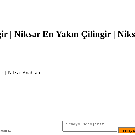
gir | Niksar En Yakın Çilingir | Ni
gir | Niksar Anahtarcı